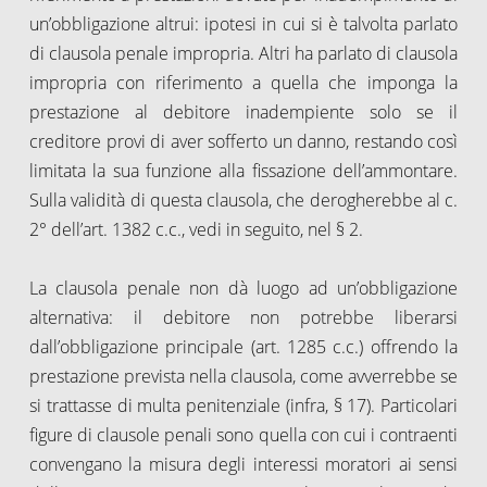
un’obbligazione altrui: ipotesi in cui si è talvolta parlato
di clausola penale impropria. Altri ha parlato di clausola
impropria con riferimento a quella che imponga la
prestazione al debitore inadempiente solo se il
creditore provi di aver sofferto un danno, restando così
limitata la sua funzione alla fissazione dell’ammontare.
Sulla validità di questa clausola, che derogherebbe al c.
2° dell’art. 1382 c.c., vedi in seguito, nel § 2.
La clausola penale non dà luogo ad un’obbligazione
alternativa: il debitore non potrebbe liberarsi
dall’obbligazione principale (art. 1285 c.c.) offrendo la
prestazione prevista nella clausola, come avverrebbe se
si trattasse di multa penitenziale (infra, § 17). Particolari
figure di clausole penali sono quella con cui i contraenti
convengano la misura degli interessi moratori ai sensi