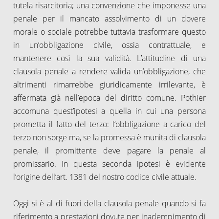
tutela risarcitoria; una convenzione che imponesse una
penale per il mancato assolvimento di un dovere
morale o sociale potrebbe tuttavia trasformare questo
in un’obbligazione civile, ossia contrattuale, e
mantenere così la sua validità. L’attitudine di una
clausola penale a rendere valida un’obbligazione, che
altrimenti rimarrebbe giuridicamente irrilevante, è
affermata già nell’epoca del diritto comune. Pothier
accomuna quest’ipotesi a quella in cui una persona
prometta il fatto del terzo: l’obbligazione a carico del
terzo non sorge ma, se la promessa è munita di clausola
penale, il promittente deve pagare la penale al
promissario. In questa seconda ipotesi è evidente
l’origine dell’art. 1381 del nostro codice civile attuale.
Oggi si è al di fuori della clausola penale quando si fa
riferimento a prestazioni dovute per inadempimento di