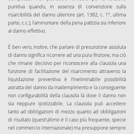
punitiva quando, in assenza di convenzione sulla
risarcibilità del danno ulteriore (art. 1382, c. 1°, ultima
parte, c.c.), l’ammontare della pena pattizia sia inferiore
al danno effettivo.
È ben vero, inoltre, che parlare di presunzione assoluta
di danno significa ricorrere ad una pura finzione, ma ciò
che rimane decisivo per riconoscere alla clausola una
funzione di facilitazione del risarcimento attraverso la
liquidazione preventiva è l’ineliminabile possibilità
astratta del danno da inadempimento e la conseguente
non configurabilità della clausola là dove il danno non
sia neppure ipotizzabile. La clausola può accedere
tanto ad obbligazioni di mezzo quanto ad obbligazioni
di risultato (quest’ultimo è il caso più frequente, specie
nel commercio internazionale) ma presuppone sempre