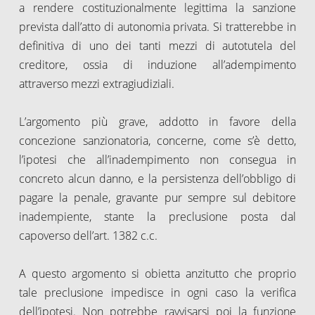
a rendere costituzionalmente legittima la sanzione
prevista dall’atto di autonomia privata. Si tratterebbe in
definitiva di uno dei tanti mezzi di autotutela del
creditore, ossia di induzione all’adempimento
attraverso mezzi extragiudiziali.
L’argomento più grave, addotto in favore della
concezione sanzionatoria, concerne, come s’è detto,
l’ipotesi che all’inadempimento non consegua in
concreto alcun danno, e la persistenza dell’obbligo di
pagare la penale, gravante pur sempre sul debitore
inadempiente, stante la preclusione posta dal
capoverso dell’art. 1382 c.c.
A questo argomento si obietta anzitutto che proprio
tale preclusione impedisce in ogni caso la verifica
dell’ipotesi. Non potrebbe ravvisarsi poi la funzione