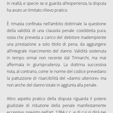
In realtà, e specie se si guarda all’esperienza, la disputa
ha avuto un limitato rilievo pratico.
È rimasta confinata nell’ambito dottrinale la questione
della validità di una clausola penale cosiddetta pura,
ossia che preveda a carico del debitore inadempiente
una prestazione a solo titolo di pena, da aggiungere
all’integrale risarcimento del danno. Validità sostenuta
in tempo ormai non recente dal Trimarchi, ma mai
affermata in giurisprudenza. La dottrina successiva
nota, al contrario, come le norme del codice prevedano
la pattuizione di risarcibilità del «danno ulteriore» ma
non anche del danno totale in aggiunta alla penale.
Altro aspetto pratico della disputa riguarda il potere
giudiziale di riduzione della penale manifestamente
eccessiva, previsto nell’art. 1384 c.c. e di cui si dirà nei