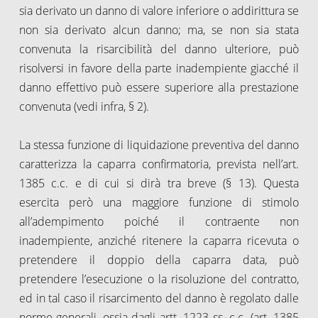
sia derivato un danno di valore inferiore o addirittura se
non sia derivato alcun danno; ma, se non sia stata
convenuta la risarcibilità del danno ulteriore, può
risolversi in favore della parte inadempiente giacché il
danno effettivo può essere superiore alla prestazione
convenuta (vedi infra, § 2).
La stessa funzione di liquidazione preventiva del danno
caratterizza la caparra confirmatoria, prevista nell’art.
1385 c.c. e di cui si dirà tra breve (§ 13). Questa
esercita però una maggiore funzione di stimolo
all’adempimento poiché il contraente non
inadempiente, anziché ritenere la caparra ricevuta o
pretendere il doppio della caparra data, può
pretendere l’esecuzione o la risoluzione del contratto,
ed in tal caso il risarcimento del danno è regolato dalle
norme generali, ossia dagli artt. 1223 ss. c.c. (art. 1385