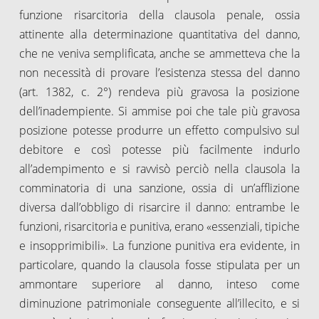
funzione risarcitoria della clausola penale, ossia
attinente alla determinazione quantitativa del danno,
che ne veniva semplificata, anche se ammetteva che la
non necessità di provare l’esistenza stessa del danno
(art. 1382, c. 2°) rendeva più gravosa la posizione
dell’inadempiente. Si ammise poi che tale più gravosa
posizione potesse produrre un effetto compulsivo sul
debitore e così potesse più facilmente indurlo
all’adempimento e si ravvisò perciò nella clausola la
comminatoria di una sanzione, ossia di un’afflizione
diversa dall’obbligo di risarcire il danno: entrambe le
funzioni, risarcitoria e punitiva, erano «essenziali, tipiche
e insopprimibili». La funzione punitiva era evidente, in
particolare, quando la clausola fosse stipulata per un
ammontare superiore al danno, inteso come
diminuzione patrimoniale conseguente all’illecito, e si