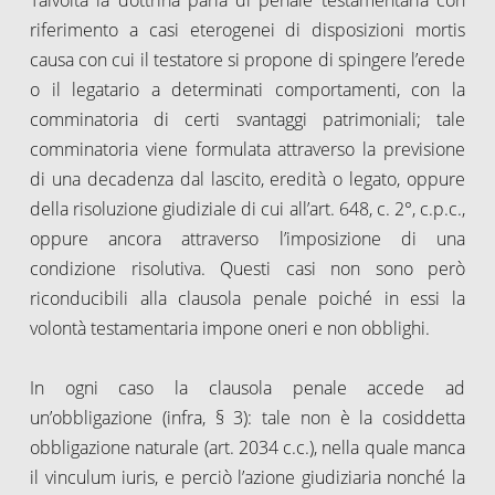
riferimento a casi eterogenei di disposizioni mortis
causa con cui il testatore si propone di spingere l’erede
o il legatario a determinati comportamenti, con la
comminatoria di certi svantaggi patrimoniali; tale
comminatoria viene formulata attraverso la previsione
di una decadenza dal lascito, eredità o legato, oppure
della risoluzione giudiziale di cui all’art. 648, c. 2°, c.p.c.,
oppure ancora attraverso l’imposizione di una
condizione risolutiva. Questi casi non sono però
riconducibili alla clausola penale poiché in essi la
volontà testamentaria impone oneri e non obblighi.
In ogni caso la clausola penale accede ad
un’obbligazione (infra, § 3): tale non è la cosiddetta
obbligazione naturale (art. 2034 c.c.), nella quale manca
il vinculum iuris, e perciò l’azione giudiziaria nonché la