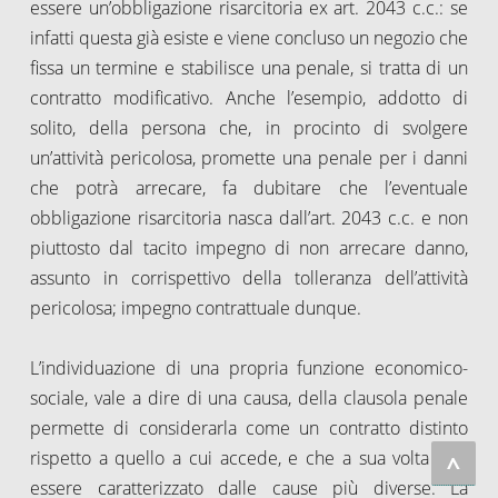
essere un’obbligazione risarcitoria ex art. 2043 c.c.: se
infatti questa già esiste e viene concluso un negozio che
fissa un termine e stabilisce una penale, si tratta di un
contratto modificativo. Anche l’esempio, addotto di
solito, della persona che, in procinto di svolgere
un’attività pericolosa, promette una penale per i danni
che potrà arrecare, fa dubitare che l’eventuale
obbligazione risarcitoria nasca dall’art. 2043 c.c. e non
piuttosto dal tacito impegno di non arrecare danno,
assunto in corrispettivo della tolleranza dell’attività
pericolosa; impegno contrattuale dunque.
L’individuazione di una propria funzione economico-
sociale, vale a dire di una causa, della clausola penale
permette di considerarla come un contratto distinto
rispetto a quello a cui accede, e che a sua volta può
^
essere caratterizzato dalle cause più diverse. La