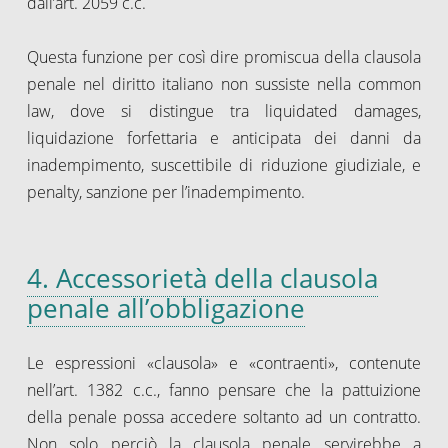
dall’art. 2059 c.c.
Questa funzione per così dire promiscua della clausola
penale nel diritto italiano non sussiste nella common
law, dove si distingue tra liquidated damages,
liquidazione forfettaria e anticipata dei danni da
inadempimento, suscettibile di riduzione giudiziale, e
penalty, sanzione per l’inadempimento.
4. Accessorietà della clausola
penale all’obbligazione
Le espressioni «clausola» e «contraenti», contenute
nell’art. 1382 c.c., fanno pensare che la pattuizione
della penale possa accedere soltanto ad un contratto.
Non solo perciò la clausola penale servirebbe a