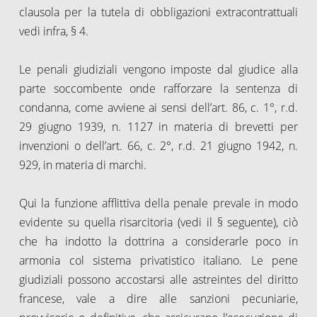
clausola per la tutela di obbligazioni extracontrattuali
vedi infra, § 4.
Le penali giudiziali vengono imposte dal giudice alla
parte soccombente onde rafforzare la sentenza di
condanna, come avviene ai sensi dell’art. 86, c. 1°, r.d.
29 giugno 1939, n. 1127 in materia di brevetti per
invenzioni o dell’art. 66, c. 2°, r.d. 21 giugno 1942, n.
929, in materia di marchi.
Qui la funzione afflittiva della penale prevale in modo
evidente su quella risarcitoria (vedi il § seguente), ciò
che ha indotto la dottrina a considerarle poco in
armonia col sistema privatistico italiano. Le pene
giudiziali possono accostarsi alle astreintes del diritto
francese, vale a dire alle sanzioni pecuniarie,