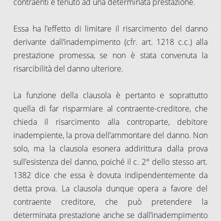
contraenti è tenuto ad una determinata prestazione.
Essa ha l’effetto di limitare il risarcimento del danno
derivante dall’inadempimento (cfr. art. 1218 c.c.) alla
prestazione promessa, se non è stata convenuta la
risarcibilità del danno ulteriore.
La funzione della clausola è pertanto e soprattutto
quella di far risparmiare al contraente-creditore, che
chieda il risarcimento alla controparte, debitore
inadempiente, la prova dell’ammontare del danno. Non
solo, ma la clausola esonera addirittura dalla prova
sull’esistenza del danno, poiché il c. 2° dello stesso art.
1382 dice che essa è dovuta indipendentemente da
detta prova. La clausola dunque opera a favore del
contraente creditore, che può pretendere la
determinata prestazione anche se dall’inadempimento