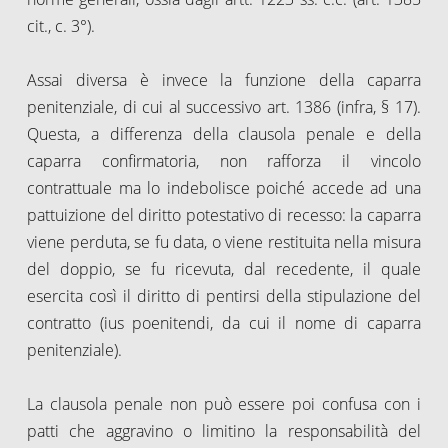
cit., c. 3°).
Assai diversa è invece la funzione della caparra
penitenziale, di cui al successivo art. 1386 (infra, § 17).
Questa, a differenza della clausola penale e della
caparra confirmatoria, non rafforza il vincolo
contrattuale ma lo indebolisce poiché accede ad una
pattuizione del diritto potestativo di recesso: la caparra
viene perduta, se fu data, o viene restituita nella misura
del doppio, se fu ricevuta, dal recedente, il quale
esercita così il diritto di pentirsi della stipulazione del
contratto (ius poenitendi, da cui il nome di caparra
penitenziale).
La clausola penale non può essere poi confusa con i
patti che aggravino o limitino la responsabilità del