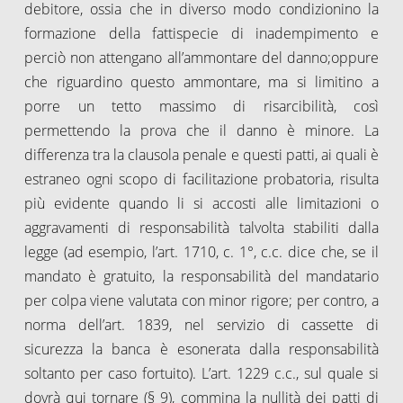
debitore, ossia che in diverso modo condizionino la
formazione della fattispecie di inadempimento e
perciò non attengano all’ammontare del danno;oppure
che riguardino questo ammontare, ma si limitino a
porre un tetto massimo di risarcibilità, così
permettendo la prova che il danno è minore. La
differenza tra la clausola penale e questi patti, ai quali è
estraneo ogni scopo di facilitazione probatoria, risulta
più evidente quando li si accosti alle limitazioni o
aggravamenti di responsabilità talvolta stabiliti dalla
legge (ad esempio, l’art. 1710, c. 1°, c.c. dice che, se il
mandato è gratuito, la responsabilità del mandatario
per colpa viene valutata con minor rigore; per contro, a
norma dell’art. 1839, nel servizio di cassette di
sicurezza la banca è esonerata dalla responsabilità
soltanto per caso fortuito). L’art. 1229 c.c., sul quale si
dovrà qui tornare (§ 9), commina la nullità dei patti di