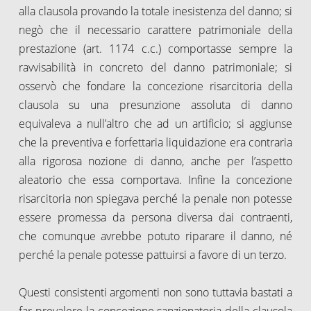
alla clausola provando la totale inesistenza del danno; si
negò che il necessario carattere patrimoniale della
prestazione (art. 1174 c.c.) comportasse sempre la
ravvisabilità in concreto del danno patrimoniale; si
osservò che fondare la concezione risarcitoria della
clausola su una presunzione assoluta di danno
equivaleva a null’altro che ad un artificio; si aggiunse
che la preventiva e forfettaria liquidazione era contraria
alla rigorosa nozione di danno, anche per l’aspetto
aleatorio che essa comportava. Infine la concezione
risarcitoria non spiegava perché la penale non potesse
essere promessa da persona diversa dai contraenti,
che comunque avrebbe potuto riparare il danno, né
perché la penale potesse pattuirsi a favore di un terzo.
Questi consistenti argomenti non sono tuttavia bastati a
far prevalere la concezione sanzionatoria della clausola