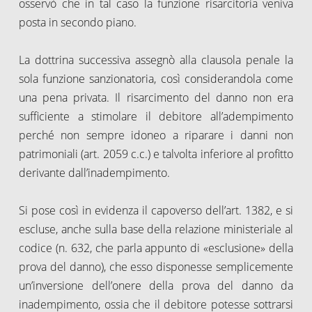
osservò che in tal caso la funzione risarcitoria veniva
posta in secondo piano.
La dottrina successiva assegnò alla clausola penale la
sola funzione sanzionatoria, così considerandola come
una pena privata. Il risarcimento del danno non era
sufficiente a stimolare il debitore all’adempimento
perché non sempre idoneo a riparare i danni non
patrimoniali (art. 2059 c.c.) e talvolta inferiore al profitto
derivante dall’inadempimento.
Si pose così in evidenza il capoverso dell’art. 1382, e si
escluse, anche sulla base della relazione ministeriale al
codice (n. 632, che parla appunto di «esclusione» della
prova del danno), che esso disponesse semplicemente
un’inversione dell’onere della prova del danno da
inadempimento, ossia che il debitore potesse sottrarsi