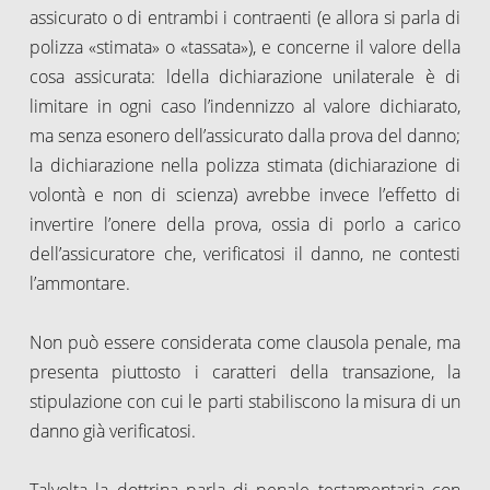
assicurato o di entrambi i contraenti (e allora si parla di
polizza «stimata» o «tassata»), e concerne il valore della
cosa assicurata: ldella dichiarazione unilaterale è di
limitare in ogni caso l’indennizzo al valore dichiarato,
ma senza esonero dell’assicurato dalla prova del danno;
la dichiarazione nella polizza stimata (dichiarazione di
volontà e non di scienza) avrebbe invece l’effetto di
invertire l’onere della prova, ossia di porlo a carico
dell’assicuratore che, verificatosi il danno, ne contesti
l’ammontare.
Non può essere considerata come clausola penale, ma
presenta piuttosto i caratteri della transazione, la
stipulazione con cui le parti stabiliscono la misura di un
danno già verificatosi.
Talvolta la dottrina parla di penale testamentaria con