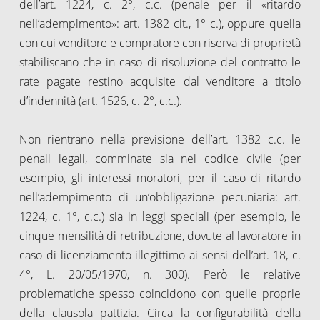
dell’art. 1224, c. 2°, c.c. (penale per il «ritardo
nell’adempimento»: art. 1382 cit., 1° c.), oppure quella
con cui venditore e compratore con riserva di proprietà
stabiliscano che in caso di risoluzione del contratto le
rate pagate restino acquisite dal venditore a titolo
d’indennità (art. 1526, c. 2°, c.c.).
Non rientrano nella previsione dell’art. 1382 c.c. le
penali legali, comminate sia nel codice civile (per
esempio, gli interessi moratori, per il caso di ritardo
nell’adempimento di un’obbligazione pecuniaria: art.
1224, c. 1°, c.c.) sia in leggi speciali (per esempio, le
cinque mensilità di retribuzione, dovute al lavoratore in
caso di licenziamento illegittimo ai sensi dell’art. 18, c.
4°, L. 20/05/1970, n. 300). Però le relative
problematiche spesso coincidono con quelle proprie
della clausola pattizia. Circa la configurabilità della