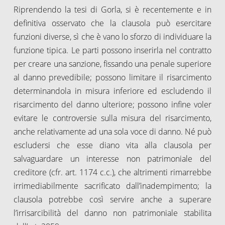
Riprendendo la tesi di Gorla, si è recentemente e in
definitiva osservato che la clausola può esercitare
funzioni diverse, sì che è vano lo sforzo di individuare la
funzione tipica. Le parti possono inserirla nel contratto
per creare una sanzione, fissando una penale superiore
al danno prevedibile; possono limitare il risarcimento
determinandola in misura inferiore ed escludendo il
risarcimento del danno ulteriore; possono infine voler
evitare le controversie sulla misura del risarcimento,
anche relativamente ad una sola voce di danno. Né può
escludersi che esse diano vita alla clausola per
salvaguardare un interesse non patrimoniale del
creditore (cfr. art. 1174 c.c.), che altrimenti rimarrebbe
irrimediabilmente sacrificato dall’inadempimento; la
clausola potrebbe così servire anche a superare
l’irrisarcibilità del danno non patrimoniale stabilita