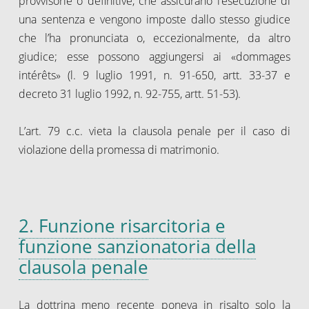
provvisorie o definitive, che assicurano l’esecuzione di
una sentenza e vengono imposte dallo stesso giudice
che l’ha pronunciata o, eccezionalmente, da altro
giudice; esse possono aggiungersi ai «dommages
intérêts» (l. 9 luglio 1991, n. 91-650, artt. 33-37 e
decreto 31 luglio 1992, n. 92-755, artt. 51-53).
L’art. 79 c.c. vieta la clausola penale per il caso di
violazione della promessa di matrimonio.
2. Funzione risarcitoria e
funzione sanzionatoria della
clausola penale
La dottrina meno recente poneva in risalto solo la