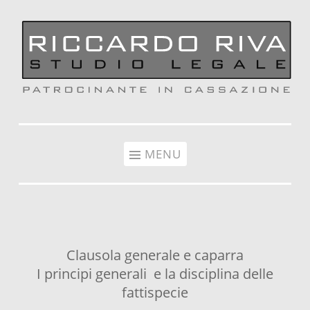
Vai al contenuto
MENU
Clausola generale e caparra
I principi generali e la disciplina delle
fattispecie