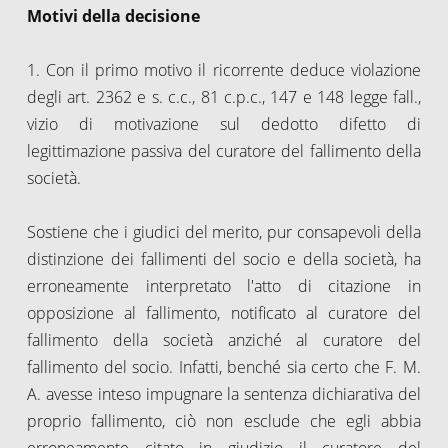
Motivi della decisione
1. Con il primo motivo il ricorrente deduce violazione
degli art. 2362 e s. c.c., 81 c.p.c., 147 e 148 legge fall.,
vizio di motivazione sul dedotto difetto di
legittimazione passiva del curatore del fallimento della
società.
Sostiene che i giudici del merito, pur consapevoli della
distinzione dei fallimenti del socio e della società, ha
erroneamente interpretato l'atto di citazione in
opposizione al fallimento, notificato al curatore del
fallimento della società anziché al curatore del
fallimento del socio. Infatti, benché sia certo che F. M.
A. avesse inteso impugnare la sentenza dichiarativa del
proprio fallimento, ciò non esclude che egli abbia
erroneamente citato in giudizio il curatore del