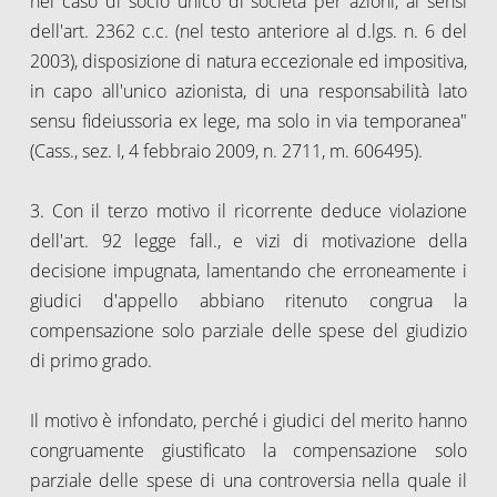
nel caso di socio unico di società per azioni, ai sensi
dell'art. 2362 c.c. (nel testo anteriore al d.lgs. n. 6 del
2003), disposizione di natura eccezionale ed impositiva,
in capo all'unico azionista, di una responsabilità lato
sensu fideiussoria ex lege, ma solo in via temporanea"
(Cass., sez. I, 4 febbraio 2009, n. 2711, m. 606495).
3. Con il terzo motivo il ricorrente deduce violazione
dell'art. 92 legge fall., e vizi di motivazione della
decisione impugnata, lamentando che erroneamente i
giudici d'appello abbiano ritenuto congrua la
compensazione solo parziale delle spese del giudizio
di primo grado.
Il motivo è infondato, perché i giudici del merito hanno
congruamente giustificato la compensazione solo
parziale delle spese di una controversia nella quale il