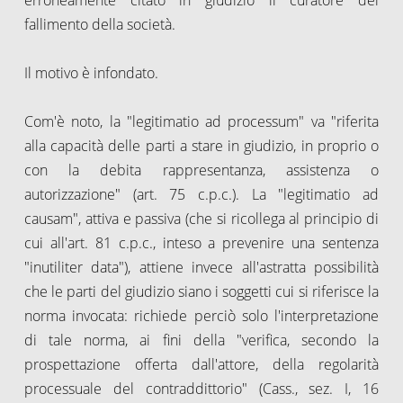
fallimento della società.
Il motivo è infondato.
Com'è noto, la "legitimatio ad processum" va "riferita
alla capacità delle parti a stare in giudizio, in proprio o
con la debita rappresentanza, assistenza o
autorizzazione" (art. 75 c.p.c.). La "legitimatio ad
causam", attiva e passiva (che si ricollega al principio di
cui all'art. 81 c.p.c., inteso a prevenire una sentenza
"inutiliter data"), attiene invece all'astratta possibilità
che le parti del giudizio siano i soggetti cui si riferisce la
norma invocata: richiede perciò solo l'interpretazione
di tale norma, ai fini della "verifica, secondo la
prospettazione offerta dall'attore, della regolarità
processuale del contraddittorio" (Cass., sez. I, 16