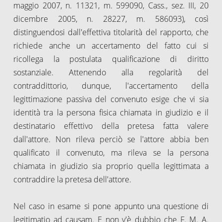
maggio 2007, n. 11321, m. 599090, Cass., sez. III, 20
dicembre 2005, n. 28227, m. 586093), così
distinguendosi dall'effettiva titolarità del rapporto, che
richiede anche un accertamento del fatto cui si
ricollega la postulata qualificazione di diritto
sostanziale. Attenendo alla regolarità del
contraddittorio, dunque, l'accertamento della
legittimazione passiva del convenuto esige che vi sia
identità tra la persona fisica chiamata in giudizio e il
destinatario effettivo della pretesa fatta valere
dall'attore. Non rileva perciò se l'attore abbia ben
qualificato il convenuto, ma rileva se la persona
chiamata in giudizio sia proprio quella legittimata a
contraddire la pretesa dell'attore.
Nel caso in esame si pone appunto una questione di
legitimatio ad causam. E non v'è dubbio che F. M. A.