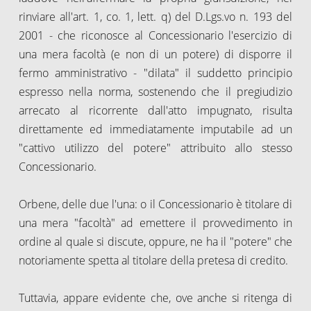
rinviare all'art. 1, co. 1, lett. q) del D.Lgs.vo n. 193 del
2001 - che riconosce al Concessionario l'esercizio di
una mera facoltà (e non di un potere) di disporre il
fermo amministrativo - "dilata" il suddetto principio
espresso nella norma, sostenendo che il pregiudizio
arrecato al ricorrente dall'atto impugnato, risulta
direttamente ed immediatamente imputabile ad un
"cattivo utilizzo del potere" attribuito allo stesso
Concessionario.
Orbene, delle due l'una: o il Concessionario è titolare di
una mera "facoltà" ad emettere il provvedimento in
ordine al quale si discute, oppure, ne ha il "potere" che
notoriamente spetta al titolare della pretesa di credito.
Tuttavia, appare evidente che, ove anche si ritenga di