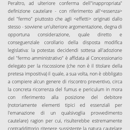
Peraltro, ad ulteriore conferma dell"inappropriata"
definizione cautelare - con riferimento all'<essenza>
del "fermo" piuttosto che agli <effetti> originati dallo
stesso - sovviene un'ulteriore argomentazione, degna di
opportuna considerazione, quale diretto e
conseguenziale corollario della disposta modifica
legislativa: la potestas decidendi sottesa all'adozione
del "fermo amministrativo" è affidata al Concessionario
delegato per la riscossione (che non è il titolare della
pretesa impositiva) il quale, a sua volta, non è obbligato
a compiere alcun genere di riscontro preventivo, circa
la concreta ricorrenza del fumus e periculum in mora
con riferimento alla posizione del debitore
(notoriamente elementi tipici ed essenziali per
l'emanazione di un qualsivoglia provvedimento
cautelare) ragion per cui, risulterebbe estremamente
contraddittorio ritenere sussistente la natura cautelare