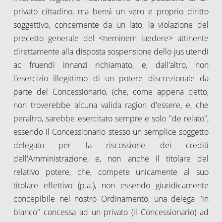
privato cittadino, ma bensì un vero e proprio diritto
soggettivo, concernente da un lato, la violazione del
precetto generale del <neminem laedere> attinente
direttamente alla disposta sospensione dello jus utendi
ac fruendi innanzi richiamato, e, dall'altro, non
l'esercizio illegittimo di un potere discrezionale da
parte del Concessionario, (che, come appena detto,
non troverebbe alcuna valida ragion d'essere, e, che
peraltro, sarebbe esercitato sempre e solo "de relato",
essendo il Concessionario stesso un semplice soggetto
delegato per la riscossione dei crediti
dell'Amministrazione, e, non anche il titolare del
relativo potere, che, compete unicamente al suo
titolare effettivo (p.a.), non essendo giuridicamente
concepibile nel nostro Ordinamento, una delega "in
bianco" concessa ad un privato (il Concessionario) ad