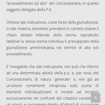
"provvedimento od atto" del Concessionario, in quanto
soggetto delegato della P.A.
Orbene tale indicazione, come fonte della giurisdizione,
in tale materia, dovrebbe prendere in corretto esame il
chiaro dettato letterale della norma, soprattutto
laddove la stessa norma individua il presupposto della
giurisdizione amministrativa nei termini di atto e/o
provvedimento.
E' innegabile che tale indicazione, non può che riferirsi
ad una determinata attività della p.a. e, per essa, del
Concessionario, di natura "generale" e, non già ad
un'azione certamente intrapresa sulla scorta di
elementi individualizzanti e miranti ad incidere
^
esclusivamente nei confronti del cittadino considerato
uti singuli, e certamente diretta all'attività di riscossione