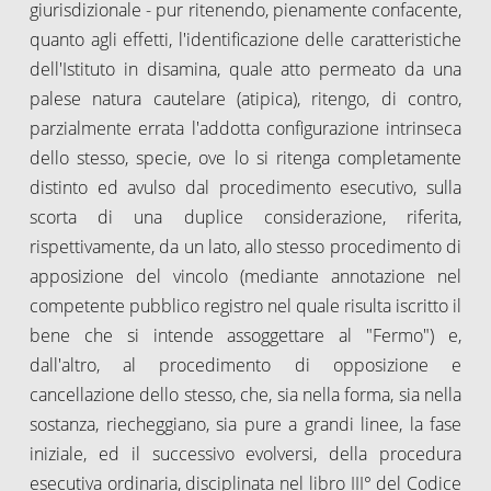
giurisdizionale - pur ritenendo, pienamente confacente,
quanto agli effetti, l'identificazione delle caratteristiche
dell'Istituto in disamina, quale atto permeato da una
palese natura cautelare (atipica), ritengo, di contro,
parzialmente errata l'addotta configurazione intrinseca
dello stesso, specie, ove lo si ritenga completamente
distinto ed avulso dal procedimento esecutivo, sulla
scorta di una duplice considerazione, riferita,
rispettivamente, da un lato, allo stesso procedimento di
apposizione del vincolo (mediante annotazione nel
competente pubblico registro nel quale risulta iscritto il
bene che si intende assoggettare al "Fermo") e,
dall'altro, al procedimento di opposizione e
cancellazione dello stesso, che, sia nella forma, sia nella
sostanza, riecheggiano, sia pure a grandi linee, la fase
iniziale, ed il successivo evolversi, della procedura
esecutiva ordinaria, disciplinata nel libro III° del Codice