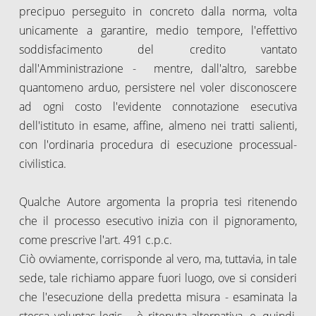
precipuo perseguito in concreto dalla norma, volta
unicamente a garantire, medio tempore, l'effettivo
soddisfacimento del credito vantato
dall'Amministrazione - mentre, dall'altro, sarebbe
quantomeno arduo, persistere nel voler disconoscere
ad ogni costo l'evidente connotazione esecutiva
dell'istituto in esame, affine, almeno nei tratti salienti,
con l'ordinaria procedura di esecuzione processual-
civilistica.
Qualche Autore argomenta la propria tesi ritenendo
che il processo esecutivo inizia con il pignoramento,
come prescrive l'art. 491 c.p.c.
Ciò ovviamente, corrisponde al vero, ma, tuttavia, in tale
sede, tale richiamo appare fuori luogo, ove si consideri
che l'esecuzione della predetta misura - esaminata la
stessa voluntas legis, - è ritenuta alternativa, e, quindi,