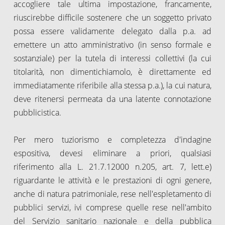
accogliere tale ultima impostazione, francamente,
riuscirebbe difficile sostenere che un soggetto privato
possa essere validamente delegato dalla p.a. ad
emettere un atto amministrativo (in senso formale e
sostanziale) per la tutela di interessi collettivi (la cui
titolarità, non dimentichiamolo, è direttamente ed
immediatamente riferibile alla stessa p.a.), la cui natura,
deve ritenersi permeata da una latente connotazione
pubblicistica.
Per mero tuziorismo e completezza d'indagine
espositiva, devesi eliminare a priori, qualsiasi
riferimento alla L. 21.7.12000 n.205, art. 7, lett.e)
riguardante le attività e le prestazioni di ogni genere,
anche di natura patrimoniale, rese nell'espletamento di
pubblici servizi, ivi comprese quelle rese nell'ambito
del Servizio sanitario nazionale e della pubblica