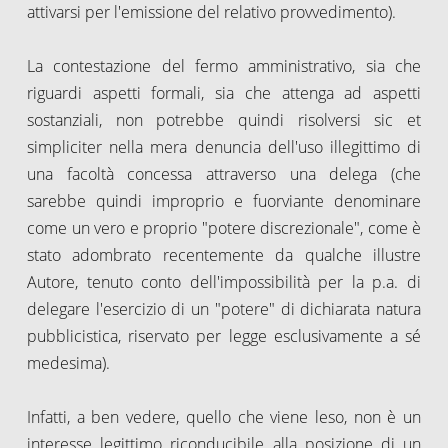
attivarsi per l'emissione del relativo provvedimento).
La contestazione del fermo amministrativo, sia che
riguardi aspetti formali, sia che attenga ad aspetti
sostanziali, non potrebbe quindi risolversi sic et
simpliciter nella mera denuncia dell'uso illegittimo di
una facoltà concessa attraverso una delega (che
sarebbe quindi improprio e fuorviante denominare
come un vero e proprio "potere discrezionale", come è
stato adombrato recentemente da qualche illustre
Autore, tenuto conto dell'impossibilità per la p.a. di
delegare l'esercizio di un "potere" di dichiarata natura
pubblicistica, riservato per legge esclusivamente a sé
medesima).
Infatti, a ben vedere, quello che viene leso, non è un
interesse legittimo riconducibile alla posizione di un