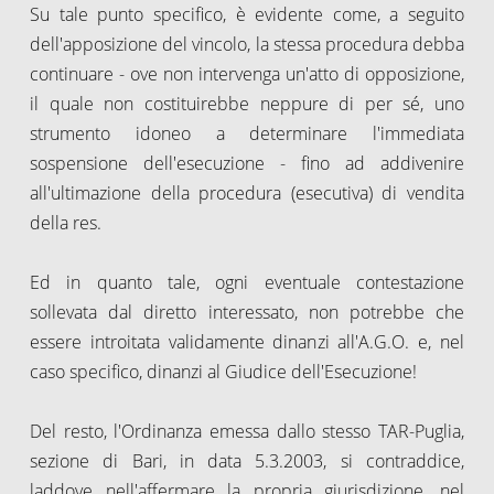
Su tale punto specifico, è evidente come, a seguito
dell'apposizione del vincolo, la stessa procedura debba
continuare - ove non intervenga un'atto di opposizione,
il quale non costituirebbe neppure di per sé, uno
strumento idoneo a determinare l'immediata
sospensione dell'esecuzione - fino ad addivenire
all'ultimazione della procedura (esecutiva) di vendita
della res.
Ed in quanto tale, ogni eventuale contestazione
sollevata dal diretto interessato, non potrebbe che
essere introitata validamente dinanzi all'A.G.O. e, nel
caso specifico, dinanzi al Giudice dell'Esecuzione!
Del resto, l'Ordinanza emessa dallo stesso TAR-Puglia,
sezione di Bari, in data 5.3.2003, si contraddice,
laddove nell'affermare la propria giurisdizione, nel