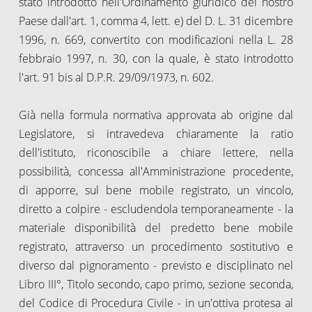
stato introdotto nell'Ordinamento giuridico del nostro
Paese dall'art. 1, comma 4, lett. e) del D. L. 31 dicembre
1996, n. 669, convertito con modificazioni nella L. 28
febbraio 1997, n. 30, con la quale, è stato introdotto
l'art. 91 bis al D.P.R. 29/09/1973, n. 602.
Già nella formula normativa approvata ab origine dal
Legislatore, si intravedeva chiaramente la ratio
dell'istituto, riconoscibile a chiare lettere, nella
possibilità, concessa all'Amministrazione procedente,
di apporre, sul bene mobile registrato, un vincolo,
diretto a colpire - escludendola temporaneamente - la
materiale disponibilità del predetto bene mobile
registrato, attraverso un procedimento sostitutivo e
diverso dal pignoramento - previsto e disciplinato nel
Libro III°, Titolo secondo, capo primo, sezione seconda,
del Codice di Procedura Civile - in un'ottiva protesa al