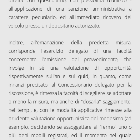
diretta con quest'ultimo, con possibilità d'utilizzo -
all'applicazione di una sanzione amministrativa a
carattere pecuniario, ed all'immediato ricovero del
veicolo presso un depositario autorizzato.
Inoltre, all'emanazione della predetta misura,
corrisponde l'esercizio delegato di una facoltà
concernente l'emissione del provvedimento, che
involge in sé una valutazione di opportunità,
rispettivamente sull'an e sul quid, in quanto, come
innanzi precisato, al Concessionario delegato per la
riscossione, è rimessa la facoltà di scegliere se adottare
o meno la misura, ma anche di "dosarla" saggiamente,
nei tempi, e, con le modalità applicative rimesse alla
prudente valutazione opportunistica del medesimo (ad
esempio, decidendo se assoggettare al "fermo" uno o
più beni mobili registrati, ed il momento nel quale