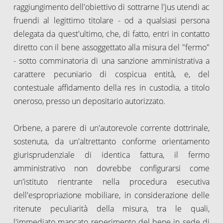
raggiungimento dell'obiettivo di sottrarne l'jus utendi ac
fruendi al legittimo titolare - od a qualsiasi persona
delegata da quest'ultimo, che, di fatto, entri in contatto
diretto con il bene assoggettato alla misura del "fermo"
- sotto comminatoria di una sanzione amministrativa a
carattere pecuniario di cospicua entità, e, del
contestuale affidamento della res in custodia, a titolo
oneroso, presso un depositario autorizzato.
Orbene, a parere di un'autorevole corrente dottrinale,
sostenuta, da un'altrettanto conforme orientamento
giurisprudenziale di identica fattura, il fermo
amministrativo non dovrebbe configurarsi come
un'istituto rientrante nella procedura esecutiva
dell'espropriazione mobiliare, in considerazione delle
ritenute peculiarità della misura, tra le quali,
l'immediato mancato reperimento del bene in sede di