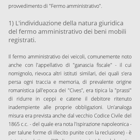
provvedimento di "Fermo amministrativo".
1) L'individuazione della natura giuridica
del fermo amministrativo dei beni mobili
registrati.
Il fermo amministrativo dei veicoli, comunemente noto
anche con l'appellativo di "ganascia fiscale" - il cui
nomignolo, rievoca altri istituti similari, dei quali s'era
persa ogni traccia e memoria, di prevalente origine
romanistica (all'epoca dei "Cives", era tipica la "prassi"
di ridurre in ceppi e catene il debitore ritenuto
inadempiente alle proprie obbligazioni. Un'analoga
misura era prevista anche dal vecchio Codice Civile del
1865 c.c. - del quale era nota l'ispirazione napoleonica -
per talune forme di illecito punite con la reclusione) - è