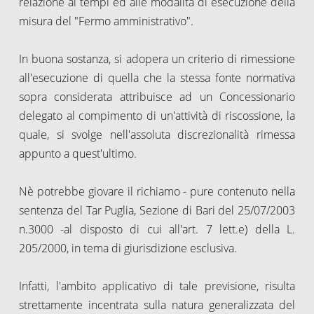
relazione ai tempi ed alle modalità di esecuzione della
misura del "Fermo amministrativo".
In buona sostanza, si adopera un criterio di rimessione
all'esecuzione di quella che la stessa fonte normativa
sopra considerata attribuisce ad un Concessionario
delegato al compimento di un'attività di riscossione, la
quale, si svolge nell'assoluta discrezionalità rimessa
appunto a quest'ultimo.
Nè potrebbe giovare il richiamo - pure contenuto nella
sentenza del Tar Puglia, Sezione di Bari del 25/07/2003
n.3000 -al disposto di cui all'art. 7 lett.e) della L.
205/2000, in tema di giurisdizione esclusiva.
Infatti, l'ambito applicativo di tale previsione, risulta
strettamente incentrata sulla natura generalizzata del