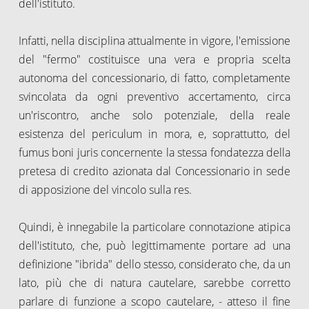
dell'istituto.
Infatti, nella disciplina attualmente in vigore, l'emissione
del "fermo" costituisce una vera e propria scelta
autonoma del concessionario, di fatto, completamente
svincolata da ogni preventivo accertamento, circa
un'riscontro, anche solo potenziale, della reale
esistenza del periculum in mora, e, soprattutto, del
fumus boni juris concernente la stessa fondatezza della
pretesa di credito azionata dal Concessionario in sede
di apposizione del vincolo sulla res.
Quindi, è innegabile la particolare connotazione atipica
dell'istituto, che, può legittimamente portare ad una
definizione "ibrida" dello stesso, considerato che, da un
lato, più che di natura cautelare, sarebbe corretto
parlare di funzione a scopo cautelare, - atteso il fine