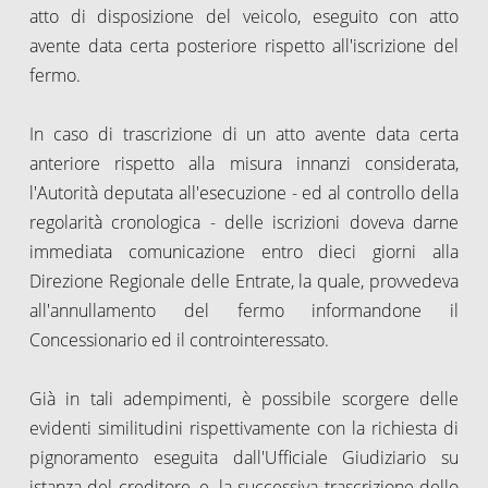
atto di disposizione del veicolo, eseguito con atto
avente data certa posteriore rispetto all'iscrizione del
fermo.
In caso di trascrizione di un atto avente data certa
anteriore rispetto alla misura innanzi considerata,
l'Autorità deputata all'esecuzione - ed al controllo della
regolarità cronologica - delle iscrizioni doveva darne
immediata comunicazione entro dieci giorni alla
Direzione Regionale delle Entrate, la quale, provvedeva
all'annullamento del fermo informandone il
Concessionario ed il controinteressato.
Già in tali adempimenti, è possibile scorgere delle
evidenti similitudini rispettivamente con la richiesta di
pignoramento eseguita dall'Ufficiale Giudiziario su
istanza del creditore, e, la successiva trascrizione dello