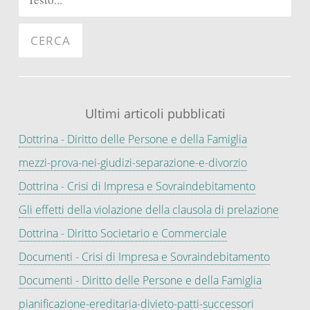
Ultimi articoli pubblicati
Dottrina - Diritto delle Persone e della Famiglia
mezzi-prova-nei-giudizi-separazione-e-divorzio
Dottrina - Crisi di Impresa e Sovraindebitamento
Gli effetti della violazione della clausola di prelazione
Dottrina - Diritto Societario e Commerciale
Documenti - Crisi di Impresa e Sovraindebitamento
Documenti - Diritto delle Persone e della Famiglia
pianificazione-ereditaria-divieto-patti-successori