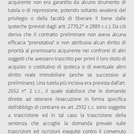
acquirente non era garantito da alcuno strumento di
tutela o di repressione, potendo soltanto avvalersi del
privilegio o della facoltà di liberare il bene dalle
ipoteche (previsti dagli artt. 2770,2° e 2889 c.c.). Da ciò
deriva che il contratto preliminare non aveva alcuna
efficacia “prenotativa” e non attribuiva alcun diritto di
priorità al promissario acquirente nei confronti di altri
soggetti che avessero trascritto per primi il loro titolo di
acquisto o costitutivo di ipoteca o di eventuale altro
diritto reale immobiliare (anche se successivo al
preliminare). Una tutela più incisiva era prevista dall’art.
2652 n° 2 c.c., il quale stabilisce che le domande
dirette ad ottenere l’esecuzione in forma specifica
dell’obbligo di contrarre ex art. 2932 c.c. sono soggette
a trascrizione ed in tal caso la trascrizione della
sentenza che accoglie la domanda prevale sulle
trascrizioni ed iscrizioni eseguite contro il convenuto