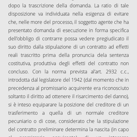
dopo la trascrizione della domanda. La ratio di tale
disposizione va individuata nella esigenza di evitare
che, nelle more del processo, il soggetto agente che ha
presentato domanda di esecuzione in forma specifica
dell’obbligo di contrarre possa vedere pregiudicato il
suo diritto dalla stipulazione di un contratto ad effetti
reali trascritto prima della pronuncia dela sentenza
costitutiva, produttiva degli effetti del contratto non
concluso. Con la norma prevista al’art. 2932 c.c.,
introdotta dal legislatore del 1942 (dal momento che in
precedenza al promissario acquirente era riconosciuto
soltanto il diritto ad ottenere il risarcimento del danno),
si è inteso equiparare la posizione del creditore di un
trasferimento a quella di un normale creditore
pecuniario o di cose, considerato che la stipulazione
del contratto preliminare determina la nascita (in capo