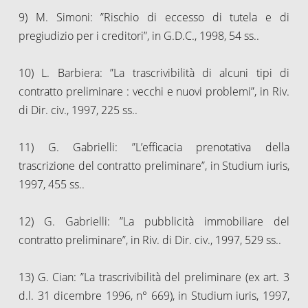
9) M. Simoni: ”Rischio di eccesso di tutela e di
pregiudizio per i creditori”, in G.D.C., 1998, 54 ss..
10) L. Barbiera: ”La trascrivibilità di alcuni tipi di
contratto preliminare : vecchi e nuovi problemi”, in Riv.
di Dir. civ., 1997, 225 ss..
11) G. Gabrielli: ”L’efficacia prenotativa della
trascrizione del contratto preliminare”, in Studium iuris,
1997, 455 ss..
12) G. Gabrielli: ”La pubblicità immobiliare del
contratto preliminare”, in Riv. di Dir. civ., 1997, 529 ss..
13) G. Cian: ”La trascrivibilità del preliminare (ex art. 3
d.l. 31 dicembre 1996, n° 669), in Studium iuris, 1997,