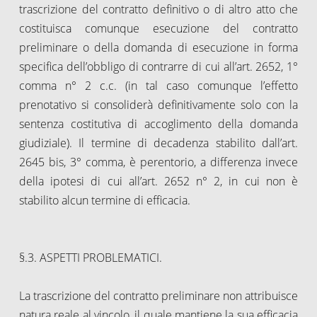
trascrizione del contratto definitivo o di altro atto che
costituisca comunque esecuzione del contratto
preliminare o della domanda di esecuzione in forma
specifica dell’obbligo di contrarre di cui all’art. 2652, 1°
comma n° 2 c.c. (in tal caso comunque l’effetto
prenotativo si consoliderà definitivamente solo con la
sentenza costitutiva di accoglimento della domanda
giudiziale). Il termine di decadenza stabilito dall’art.
2645 bis, 3° comma, è perentorio, a differenza invece
della ipotesi di cui all’art. 2652 n° 2, in cui non è
stabilito alcun termine di efficacia.
§.3. ASPETTI PROBLEMATICI.
La trascrizione del contratto preliminare non attribuisce
natura reale al vincolo, il quale mantiene la sua efficacia