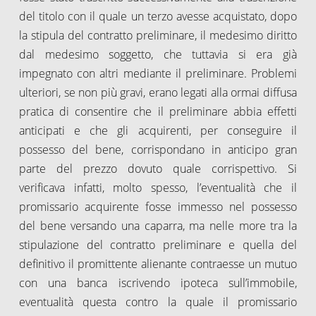
del titolo con il quale un terzo avesse acquistato, dopo
la stipula del contratto preliminare, il medesimo diritto
dal medesimo soggetto, che tuttavia si era già
impegnato con altri mediante il preliminare. Problemi
ulteriori, se non più gravi, erano legati alla ormai diffusa
pratica di consentire che il preliminare abbia effetti
anticipati e che gli acquirenti, per conseguire il
possesso del bene, corrispondano in anticipo gran
parte del prezzo dovuto quale corrispettivo. Si
verificava infatti, molto spesso, l’eventualità che il
promissario acquirente fosse immesso nel possesso
del bene versando una caparra, ma nelle more tra la
stipulazione del contratto preliminare e quella del
definitivo il promittente alienante contraesse un mutuo
con una banca iscrivendo ipoteca sull’immobile,
eventualità questa contro la quale il promissario