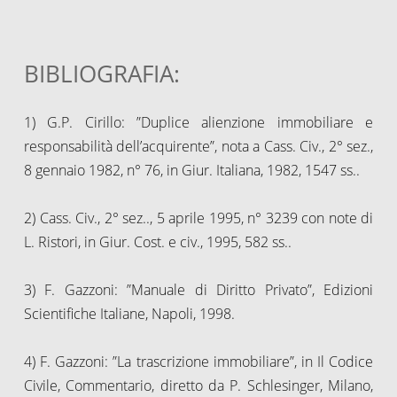
BIBLIOGRAFIA:
1) G.P. Cirillo: ”Duplice alienzione immobiliare e
responsabilità dell’acquirente”, nota a Cass. Civ., 2° sez.,
8 gennaio 1982, n° 76, in Giur. Italiana, 1982, 1547 ss..
2) Cass. Civ., 2° sez.., 5 aprile 1995, n° 3239 con note di
L. Ristori, in Giur. Cost. e civ., 1995, 582 ss..
3) F. Gazzoni: ”Manuale di Diritto Privato”, Edizioni
Scientifiche Italiane, Napoli, 1998.
4) F. Gazzoni: ”La trascrizione immobiliare”, in Il Codice
Civile, Commentario, diretto da P. Schlesinger, Milano,