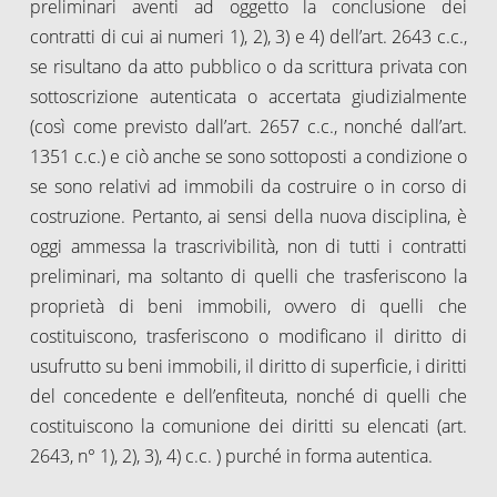
preliminari aventi ad oggetto la conclusione dei
contratti di cui ai numeri 1), 2), 3) e 4) dell’art. 2643 c.c.,
se risultano da atto pubblico o da scrittura privata con
sottoscrizione autenticata o accertata giudizialmente
(così come previsto dall’art. 2657 c.c., nonché dall’art.
1351 c.c.) e ciò anche se sono sottoposti a condizione o
se sono relativi ad immobili da costruire o in corso di
costruzione. Pertanto, ai sensi della nuova disciplina, è
oggi ammessa la trascrivibilità, non di tutti i contratti
preliminari, ma soltanto di quelli che trasferiscono la
proprietà di beni immobili, ovvero di quelli che
costituiscono, trasferiscono o modificano il diritto di
usufrutto su beni immobili, il diritto di superficie, i diritti
del concedente e dell’enfiteuta, nonché di quelli che
costituiscono la comunione dei diritti su elencati (art.
2643, n° 1), 2), 3), 4) c.c. ) purché in forma autentica.