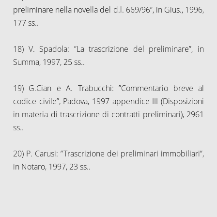
preliminare nella novella del d.l. 669/96”, in Gius., 1996,
177 ss..
18) V. Spadola: ”La trascrizione del preliminare”, in
Summa, 1997, 25 ss..
19) G.Cian e A. Trabucchi: ”Commentario breve al
codice civile”, Padova, 1997 appendice III (Disposizioni
in materia di trascrizione di contratti preliminari), 2961
ss..
20) P. Carusi: ”Trascrizione dei preliminari immobiliari”,
in Notaro, 1997, 23 ss..