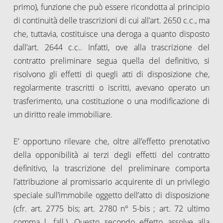
primo), funzione che può essere ricondotta al principio
di continuità delle trascrizioni di cui all’art. 2650 c.c., ma
che, tuttavia, costituisce una deroga a quanto disposto
dall’art. 2644 c.c.. Infatti, ove alla trascrizione del
contratto preliminare segua quella del definitivo, si
risolvono gli effetti di quegli atti di disposizione che,
regolarmente trascritti o iscritti, avevano operato un
trasferimento, una costituzione o una modificazione di
un diritto reale immobiliare.
E’ opportuno rilevare che, oltre all’effetto prenotativo
della opponibilità ai terzi degli effetti del contratto
definitivo, la trascrizione del preliminare comporta
l’attribuzione al promissario acquirente di un privilegio
speciale sull’immobile oggetto dell’atto di disposizione
(cfr. art. 2775 bis; art. 2780 n° 5-bis ; art. 72 ultimo
comma l. fall.). Questo secondo effetto assolve alla