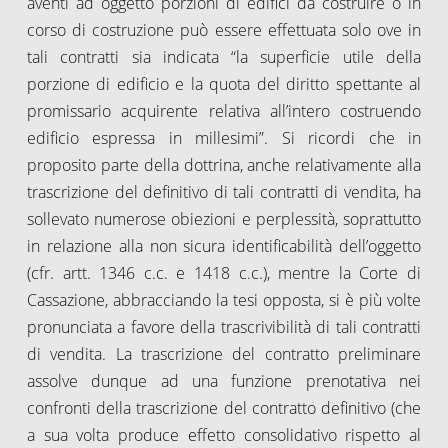
aventi ad oggetto porzioni di edifici da costruire o in
corso di costruzione può essere effettuata solo ove in
tali contratti sia indicata “la superficie utile della
porzione di edificio e la quota del diritto spettante al
promissario acquirente relativa all’intero costruendo
edificio espressa in millesimi”. Si ricordi che in
proposito parte della dottrina, anche relativamente alla
trascrizione del definitivo di tali contratti di vendita, ha
sollevato numerose obiezioni e perplessità, soprattutto
in relazione alla non sicura identificabilità dell’oggetto
(cfr. artt. 1346 c.c. e 1418 c.c.), mentre la Corte di
Cassazione, abbracciando la tesi opposta, si è più volte
pronunciata a favore della trascrivibilità di tali contratti
di vendita. La trascrizione del contratto preliminare
assolve dunque ad una funzione prenotativa nei
confronti della trascrizione del contratto definitivo (che
a sua volta produce effetto consolidativo rispetto al