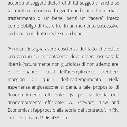
accorda ai soggetti titolari di diritti soggettivi, anche se
tali diritti non hanno ad oggetto un bene o l’immediato
trasferimento di un bene, bensì un “facere”, inteso
come obbligo di trasferire, in un momento successivo,
un bene o un diritto reale su un bene.
(*) nota : Bisogna avere coscienza del fatto che esiste
una zona in cui al contraente deve essere riservata la
libertà (naturalmente non giuridica) di non adempiere,
e ciò quando i costi dell’adempimento sarebbero
maggiori di quelli dell’inadempimento. Nella
esperienza anglosassone si parla, a tale proposito, di
“inadempimento efficiente”. (v. per la teoria dell’
”inadempimento efficiente” A. Schwarz, "Law and
Economics : l’approccio alla teoria del contratto", in Riv.
crit. Dir. privato,1996, 433 ss.).