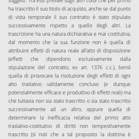
soggetti. Tra essi prevale sugli altri colui che per primo
ha trascritto il suo titolo di acquisto, anche se dal punto
di vista temporale il suo contratto è stato stipulato
successivamente rispetto a quello degli altri. La
trascrizione ha una natura dichiarativa e mai costitutiva,
dal momento che la sua funzione non è quella di
attribuire effetti di natura reale all’atto di disposizione
(effetti che dipendono esclusivamente dalla
stipulazione del contratto, ex art. 1376 c.c.), bensì
quella di provocare la risoluzione degli effetti di ogni
atto traslativo validamente concluso (e dunque
potenzialmente efficace e produttivo di effetti reali) ma
che tuttavia non sia stato trascritto o sia stato trascritto
successivamente ad un altro, oppure quella di
determinare la inefficacia relativa del primo atto
traslativo-costitutivo di diritti non tempestivamente
trascritto (si noti che a tal proposito la dottrina è