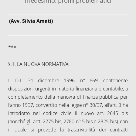
medesimo: profili problematici
(Avv. Silvia Amati)
***
§.1. LA NUOVA NORMATIVA
Il D.L. 31 dicembre 1996, n° 669, contenente
disposizioni urgenti in materia finanziaria e contabile, a
completamento della manovra di finanza pubblica per
l’anno 1997, convertito nella legge n° 30/97, all’art. 3 ha
introdotto nel codice civile il nuovo art. 2645 bis
(nonché gli artt. 2775 bis, 2780 n° 5-bis e 2825 bis), con
il quale si prevede la trascrivibilità dei contratti