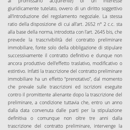
al promissario acquirente) di un interesse
giuridicamente tutelato, ovvero di un diritto soggettivo
all’introduzione del regolamento negoziale. La stessa
ratio della disposizione di cui all’art. 2652 n° 2 c.c. sta
alla base della norma, introdotta con l’art. 2645 bis, che
prevede la trascrivibilità del contratto preliminare
immobiliare, fonte solo della obbligazione di stipulare
successivamente il contratto definitivo e dunque non
ancora produttivo dell’effetto traslativo, modificativo o
estintivo. Infatti la trascrizione del contratto preliminare
immobiliare ha un effetto “prenotativo”, dal momento
che prevale sulle trascrizioni ed iscrizioni eseguite
contro il promittente alienante dopo la trascrizione del
preliminare, a condizione tuttavia che, entro un anno
dalla data convenuta dalle parti per la stipulazione
definitiva o comunque non oltre tre anni dalla
trascrizione del contratto preliminare, intervenge la