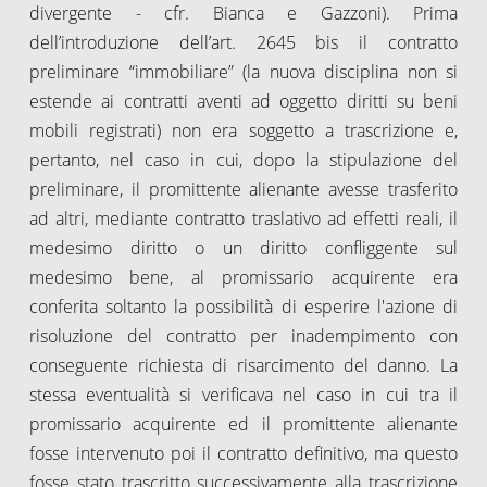
divergente - cfr. Bianca e Gazzoni). Prima
dell’introduzione dell’art. 2645 bis il contratto
preliminare “immobiliare” (la nuova disciplina non si
estende ai contratti aventi ad oggetto diritti su beni
mobili registrati) non era soggetto a trascrizione e,
pertanto, nel caso in cui, dopo la stipulazione del
preliminare, il promittente alienante avesse trasferito
ad altri, mediante contratto traslativo ad effetti reali, il
medesimo diritto o un diritto confliggente sul
medesimo bene, al promissario acquirente era
conferita soltanto la possibilità di esperire l'azione di
risoluzione del contratto per inadempimento con
conseguente richiesta di risarcimento del danno. La
stessa eventualità si verificava nel caso in cui tra il
promissario acquirente ed il promittente alienante
fosse intervenuto poi il contratto definitivo, ma questo
fosse stato trascritto successivamente alla trascrizione