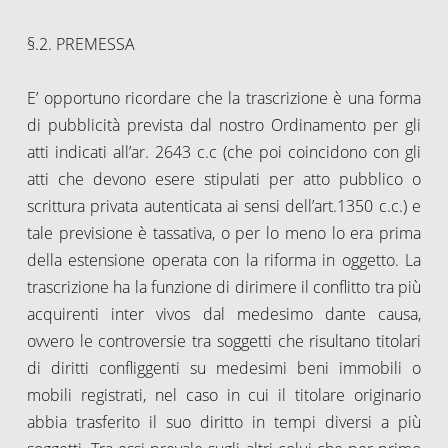
§.2. PREMESSA
E’ opportuno ricordare che la trascrizione è una forma
di pubblicità prevista dal nostro Ordinamento per gli
atti indicati all’ar. 2643 c.c (che poi coincidono con gli
atti che devono esere stipulati per atto pubblico o
scrittura privata autenticata ai sensi dell’art.1350 c.c.) e
tale previsione è tassativa, o per lo meno lo era prima
della estensione operata con la riforma in oggetto. La
trascrizione ha la funzione di dirimere il conflitto tra più
acquirenti inter vivos dal medesimo dante causa,
ovvero le controversie tra soggetti che risultano titolari
di diritti confliggenti su medesimi beni immobili o
mobili registrati, nel caso in cui il titolare originario
abbia trasferito il suo diritto in tempi diversi a più