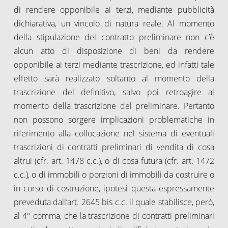
di rendere opponibile ai terzi, mediante pubblicità
dichiarativa, un vincolo di natura reale. Al momento
della stipulazione del contratto preliminare non c’è
alcun atto di disposizione di beni da rendere
opponibile ai terzi mediante trascrizione, ed infatti tale
effetto sarà realizzato soltanto al momento della
trascrizione del definitivo, salvo poi retroagire al
momento della trascrizione del preliminare. Pertanto
non possono sorgere implicazioni problematiche in
riferimento alla collocazione nel sistema di eventuali
trascrizioni di contratti preliminari di vendita di cosa
altrui (cfr. art. 1478 c.c.), o di cosa futura (cfr. art. 1472
c.c.), o di immobili o porzioni di immobili da costruire o
in corso di costruzione, ipotesi questa espressamente
preveduta dall’art. 2645 bis c.c. il quale stabilisce, però,
al 4° comma, che la trascrizione di contratti preliminari