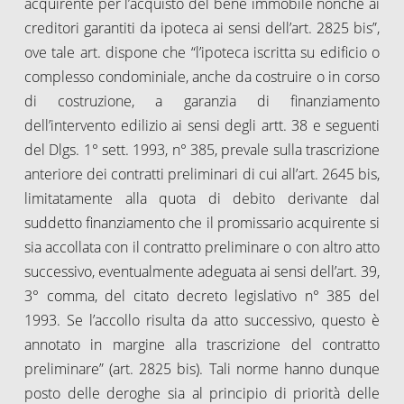
acquirente per l’acquisto del bene immobile nonché ai
creditori garantiti da ipoteca ai sensi dell’art. 2825 bis”,
ove tale art. dispone che “l’ipoteca iscritta su edificio o
complesso condominiale, anche da costruire o in corso
di costruzione, a garanzia di finanziamento
dell’intervento edilizio ai sensi degli artt. 38 e seguenti
del Dlgs. 1° sett. 1993, n° 385, prevale sulla trascrizione
anteriore dei contratti preliminari di cui all’art. 2645 bis,
limitatamente alla quota di debito derivante dal
suddetto finanziamento che il promissario acquirente si
sia accollata con il contratto preliminare o con altro atto
successivo, eventualmente adeguata ai sensi dell’art. 39,
3° comma, del citato decreto legislativo n° 385 del
1993. Se l’accollo risulta da atto successivo, questo è
annotato in margine alla trascrizione del contratto
preliminare” (art. 2825 bis). Tali norme hanno dunque
posto delle deroghe sia al principio di priorità delle