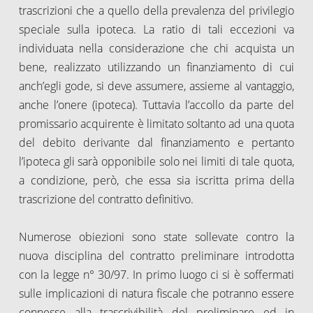
trascrizioni che a quello della prevalenza del privilegio
speciale sulla ipoteca. La ratio di tali eccezioni va
individuata nella considerazione che chi acquista un
bene, realizzato utilizzando un finanziamento di cui
anch’egli gode, si deve assumere, assieme al vantaggio,
anche l’onere (ipoteca). Tuttavia l’accollo da parte del
promissario acquirente è limitato soltanto ad una quota
del debito derivante dal finanziamento e pertanto
l’ipoteca gli sarà opponibile solo nei limiti di tale quota,
a condizione, però, che essa sia iscritta prima della
trascrizione del contratto definitivo.
Numerose obiezioni sono state sollevate contro la
nuova disciplina del contratto preliminare introdotta
con la legge n° 30/97. In primo luogo ci si è soffermati
sulle implicazioni di natura fiscale che potranno essere
connesse alla trascrivibilità del preliminare ed in