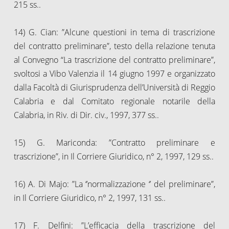
215 ss..
14) G. Cian: ”Alcune questioni in tema di trascrizione
del contratto preliminare”, testo della relazione tenuta
al Convegno “La trascrizione del contratto preliminare”,
svoltosi a Vibo Valenzia il 14 giugno 1997 e organizzato
dalla Facoltà di Giurisprudenza dell’Università di Reggio
Calabria e dal Comitato regionale notarile della
Calabria, in Riv. di Dir. civ., 1997, 377 ss..
15) G. Mariconda: ”Contratto preliminare e
trascrizione”, in Il Corriere Giuridico, n° 2, 1997, 129 ss..
16) A. Di Majo: ”La ‘’normalizzazione ‘’ del preliminare”,
in Il Corriere Giuridico, n° 2, 1997, 131 ss..
17) F. Delfini: ”L’efficacia della trascrizione del