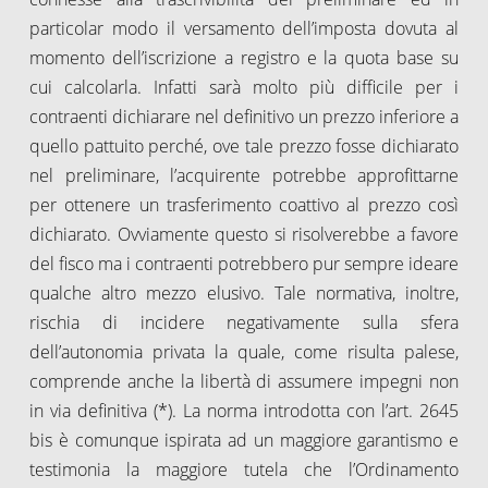
particolar modo il versamento dell’imposta dovuta al
momento dell’iscrizione a registro e la quota base su
cui calcolarla. Infatti sarà molto più difficile per i
contraenti dichiarare nel definitivo un prezzo inferiore a
quello pattuito perché, ove tale prezzo fosse dichiarato
nel preliminare, l’acquirente potrebbe approfittarne
per ottenere un trasferimento coattivo al prezzo così
dichiarato. Ovviamente questo si risolverebbe a favore
del fisco ma i contraenti potrebbero pur sempre ideare
qualche altro mezzo elusivo. Tale normativa, inoltre,
rischia di incidere negativamente sulla sfera
dell’autonomia privata la quale, come risulta palese,
comprende anche la libertà di assumere impegni non
in via definitiva (*). La norma introdotta con l’art. 2645
bis è comunque ispirata ad un maggiore garantismo e
testimonia la maggiore tutela che l’Ordinamento