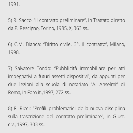
1991.
5) R. Sacco: ”Il contratto preliminare”, in Trattato diretto
da P. Rescigno, Torino, 1985, X, 363 ss..
6) C.M. Bianca: ”Diritto civile, 3°, Il contratto”, Milano,
1998.
7) Salvatore Tondo: ”Pubblicità immobiliare per atti
impegnativi a futuri assetti dispositivi”, da appunti per
due lezioni alla scuola di notariato “A. Anselmi” di
Roma, in Foro it.,1997, 272 ss..
8) F. Ricci: ”Profili problematici della nuova disciplina
sulla trascrizione del contratto preliminare”, in Giust.
civ., 1997, 303 ss..