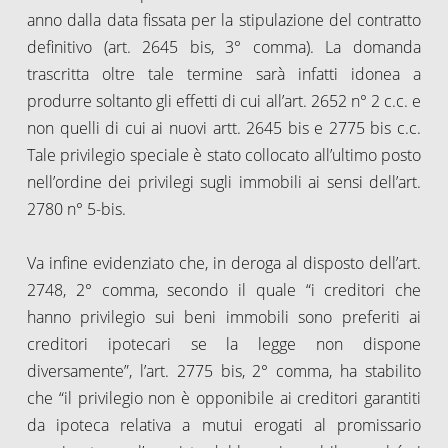
anno dalla data fissata per la stipulazione del contratto
definitivo (art. 2645 bis, 3° comma). La domanda
trascritta oltre tale termine sarà infatti idonea a
produrre soltanto gli effetti di cui all’art. 2652 n° 2 c.c. e
non quelli di cui ai nuovi artt. 2645 bis e 2775 bis c.c.
Tale privilegio speciale è stato collocato all’ultimo posto
nell’ordine dei privilegi sugli immobili ai sensi dell’art.
2780 n° 5-bis.
Va infine evidenziato che, in deroga al disposto dell’art.
2748, 2° comma, secondo il quale “i creditori che
hanno privilegio sui beni immobili sono preferiti ai
creditori ipotecari se la legge non dispone
diversamente”, l’art. 2775 bis, 2° comma, ha stabilito
che “il privilegio non è opponibile ai creditori garantiti
da ipoteca relativa a mutui erogati al promissario