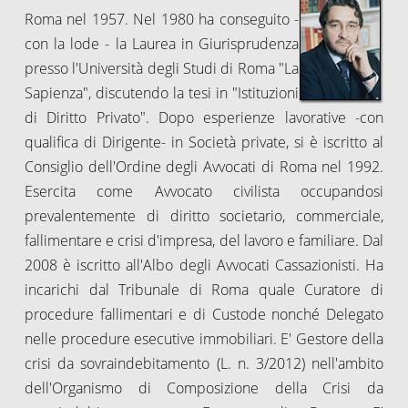
Roma nel 1957. Nel 1980 ha conseguito -
con la lode - la Laurea in Giurisprudenza
presso l'Università degli Studi di Roma "La
Sapienza", discutendo la tesi in "Istituzioni
di Diritto Privato". Dopo esperienze lavorative -con
qualifica di Dirigente- in Società private, si è iscritto al
Consiglio dell'Ordine degli Avvocati di Roma nel 1992.
Esercita come Avvocato civilista occupandosi
prevalentemente di diritto societario, commerciale,
fallimentare e crisi d'impresa, del lavoro e familiare. Dal
2008 è iscritto all'Albo degli Avvocati Cassazionisti. Ha
incarichi dal Tribunale di Roma quale Curatore di
procedure fallimentari e di Custode nonché Delegato
nelle procedure esecutive immobiliari. E' Gestore della
crisi da sovraindebitamento (L. n. 3/2012) nell'ambito
dell'Organismo di Composizione della Crisi da