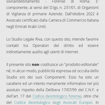
sovraindebitamento - Forense di Roma. E'
componente, ai sensi del D.lgs. n. 231/01, di Organismi
di Vigilanza di primarie Aziende. Dall'ottobre 2022 è
Avvocato certificato dalla Camera di Commercio Italiana
negli Emirati Arabi Uniti.
Lo Studio Legale Riva, con questo sito, intende favorire
contatti tra Operatori del diritto ed essere
indirettamente ausilio agli utenti di internet.
Il presente sito
non
costituisce un "prodotto editoriale"
né, in alcun modo, pubblicità espressa od occulta dello
Studio e/o dei suoi Componenti. Esso ha solo un
carattere ed un intento meramente informativo nel più
assoluto rispetto della Delibera 17/07/99 del C.N.F. e
dell'art. 17 del
Codice deontologico forense
, oltre che
del
Codice deontologico degli Avvocati Europei
. In