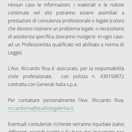
nessun caso le informazioni, i materiali e le notizie
contenute nel sito potranno essere assimilati a
prestazioni di consulenza professionale o legale (coloro
che devono risolvere un problema legale, o necessitano
di assistenza specifica, dovranno rivolgersi -in ogni caso-
ad un Professionista qualificato ed abilitato a norma di
Legge).
L'Avv. Riccardo Riva è assicurato, per la responsabilità
civile professionale, con polizza n. 430150872
contratta con
Generali
Italia s.p.a.
Per contattare personalmente l'Avv. Riccardo Riva:
riccardoriva@studiolegaleriva.it
.
Eventuali consulenze richieste verranno liquidate (salvo
differenti accordi scritti) sulla base dei "parametri per