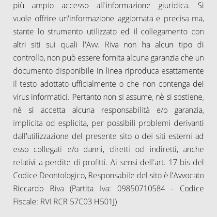
più ampio accesso all'informazione giuridica. Si
vuole offrire un'informazione aggiornata e precisa ma,
stante lo strumento utilizzato ed il collegamento con
altri siti sui quali l'Avv. Riva non ha alcun tipo di
controllo, non può essere fornita alcuna garanzia che un
documento disponibile in linea riproduca esattamente
il testo adottato ufficialmente o che non contenga dei
virus informatici. Pertanto non si assume, nè si sostiene,
nè si accetta alcuna responsabilità e/o garanzia,
implicita od esplicita, per possibili problemi derivanti
dall'utilizzazione del presente sito o dei siti esterni ad
esso collegati e/o danni, diretti od indiretti, anche
relativi a perdite di profitti. Ai sensi dell'art. 17 bis del
Codice Deontologico, Responsabile del sito è l'Avvocato
Riccardo Riva (Partita Iva: 09850710584 - Codice
Fiscale: RVI RCR 57C03 H501J)