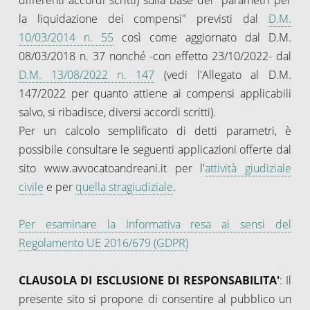
la liquidazione dei compensi" previsti dal
D.M.
10/03/2014 n. 55
così come aggiornato dal D.M.
08/03/2018 n. 37 nonché -con effetto 23/10/2022- dal
D.M. 13/08/2022 n. 147
(vedi l'Allegato al D.M.
147/2022 per quanto attiene ai compensi applicabili
salvo, si ribadisce, diversi accordi scritti).
Per un calcolo semplificato di detti parametri, è
possibile consultare le seguenti applicazioni offerte dal
sito www.avvocatoandreani.it per l'
attività giudiziale
civile
e per
quella stragiudiziale
.
Per esaminare la Informativa resa ai sensi del
Regolamento UE 2016/679 (GDPR)
CLAUSOLA DI ESCLUSIONE DI RESPONSABILITA'
: Il
presente sito si propone di consentire al pubblico un