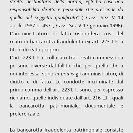
diretto destinatario della norma; egli ha cosi una
responsabilita diretta e personale che prescinde da
quella del soggetto qualificato
" ( Cass. Sez. V 14
aprile 1987 n. 4571, Cass. Sez V 17 gennaio 1996).
L'amministratore di fatto rispondera cosi del
reato di bancarotta fraudolenta ex art. 223 L.F. a
titolo di reato proprio.
L'art. 223 L.F. e collocato tra i reati commessi da
persone diverse dal fallito, che, per quello che a
noi interessa, sono
in primis
gli amministratori, di
diritto e di fatto. Le condotte incriminate dal
primo comma dell'art. 223 L.F. sono, per espresso
richiamo, quelle individuate dall'art. 216 L.F., quali
la bancarotta patrimoniale, documentale e
preferenziale.
La bancarotta fraudolenta patrimoniale consiste