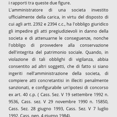
i rapporti tra queste due figure.
L'amministratore di una societa investito
ufficialmente della carica, in virtu del disposto di
cui agli artt. 2392 e 2394 c.c., ha l'obbligo giuridico
gli impedire gli atti pregiudizievoli in danno della
societa e di attenuarne le conseguenze, nonche
l'obbligo di provvedere alla conservazione
dell'integrita del patrimonio sociale. Quando, in
violazione di tali obblighi di vigilanza, abbia
consentito ad altri soggetti, che di fatto si siano
ingeriti nell'amministrazione della societa, di
compiere atti concretantisi in illeciti penalmente
sanzionati, e configurabile un'ipotesi di concorso
ex art. 40 c.p. ( Cass. Sez. V 19 settembre 1992 n.
9536, Cass. sez. V 29 novembre 1990 n. 15850,
Cass. Sez. 28 giugno 1993, Cass. Sez. V 7 luglio
1992, Cass. pen. 4 giugno 1984).