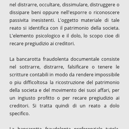
nel distrarre, occultare, dissimulare, distruggere o
dissipare beni oppure nell'esporre o riconoscere
passivita inesistenti. L'oggetto materiale di tale
reato si identifica con il patrimonio della societa.
L'elemento psicologico e il dolo, lo scopo cioe di
recare pregiudizio ai creditori.
La bancarotta fraudolenta documentale consiste
nel sottrarre, distrarre, falsificare o tenere le
scritture contabili in modo da rendere impossibile
o piu difficoltosa la ricostruzione del patrimonio
della societa e del movimento dei suoi affari, per
un ingiusto profitto o per recare pregiudizio ai
creditori. Si tratta quindi di un reato a dolo
specifico.
La bancarotta fraudolenta preferenziale tutela,