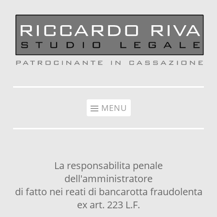
Vai al contenuto
MENU
La responsabilita penale
dell'amministratore
di fatto nei reati di bancarotta fraudolenta
ex art. 223 L.F.