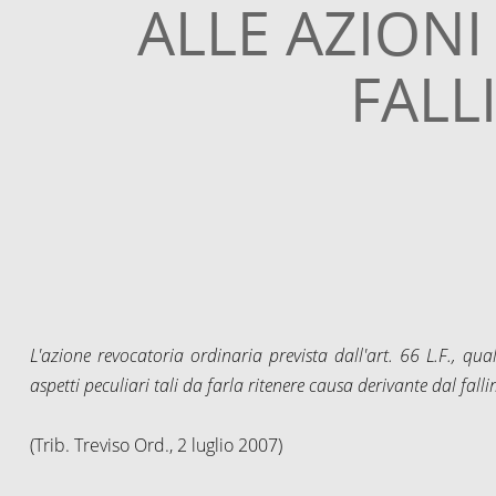
ALLE AZIONI
FALL
L'azione revocatoria ordinaria prevista dall'art. 66 L.F., qu
aspetti peculiari tali da farla ritenere causa derivante dal falli
(Trib. Treviso Ord., 2 luglio 2007)