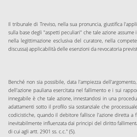
Il tribunale di Treviso, nella sua pronuncia, giustifica l'appli
sulla base degli "aspetti peculiari" che tale azione assume in
nella legittimazione esclusiva del curatore, nella compete
discussa) applicabilità delle esenzioni da revocatoria previ
Benché non sia possibile, data l'ampiezza dell'argomento, 
dell'azione pauliana esercitata nel fallimento e i sui rappor
innegabile è che tale azione, innestandosi in una procedur
adattamenti sotto il profilo sia sostanziale che processuale.
codicistiche, quando il debitore fallisce l'azione diretta a fa
inevitabilmente influenzata dai principi del diritto fallimen
di cui agli artt. 2901 ss. c.c." (5).