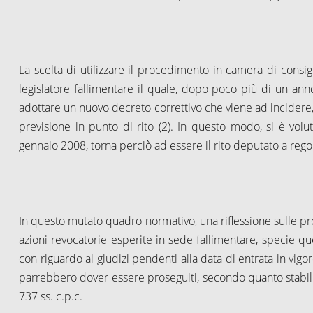
La scelta di utilizzare il procedimento in camera di consigl
legislatore fallimentare il quale, dopo poco più di un ann
adottare un nuovo decreto correttivo che viene ad incidere
previsione in punto di rito (2). In questo modo, si è volut
gennaio 2008, torna perciò ad essere il rito deputato a rego
In questo mutato quadro normativo, una riflessione sulle p
azioni revocatorie esperite in sede fallimentare, specie 
con riguardo ai giudizi pendenti alla data di entrata in vigo
parrebbero dover essere proseguiti, secondo quanto stabilito
737 ss. c.p.c.