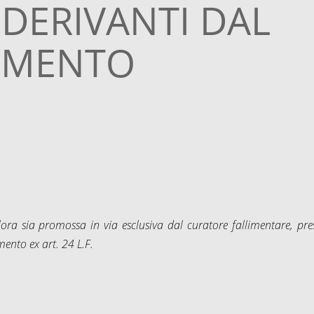
 DERIVANTI DAL
IMENTO
alora sia promossa in via esclusiva dal curatore fallimentare, pre
mento ex art. 24 L.F.