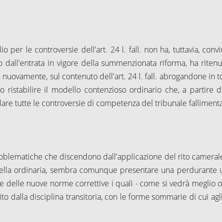
io per le controversie dell'art.
24 l
. fall. non ha, tuttavia, convi
o dall'entrata in vigore della summenzionata riforma, ha ritenu
, nuovamente, sul contenuto dell'art.
24 l
. fall. abrogandone in t
o ristabilire il modello contenzioso ordinario che, a partire d
lare tutte le controversie di competenza del tribunale falliment
roblematiche che discendono dall'applicazione del rito camerale
quella ordinaria, sembra comunque presentare una perdurante ut
re delle nuove norme correttive i quali - come si vedrà meglio ol
 dalla disciplina transitoria, con le forme sommarie di cui agli 