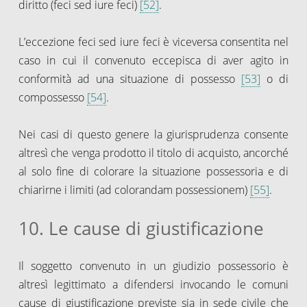
diritto (feci sed iure feci)
[52]
.
L’eccezione feci sed iure feci è viceversa consentita nel
caso in cui il convenuto eccepisca di aver agito in
conformità ad una situazione di possesso
[53]
o di
compossesso
[54]
.
Nei casi di questo genere la giurisprudenza consente
altresì che venga prodotto il titolo di acquisto, ancorché
al solo fine di colorare la situazione possessoria e di
chiarirne i limiti (ad colorandam possessionem)
[55]
.
10. Le cause di giustificazione
Il soggetto convenuto in un giudizio possessorio è
altresì legittimato a difendersi invocando le comuni
cause di giustificazione previste sia in sede civile che