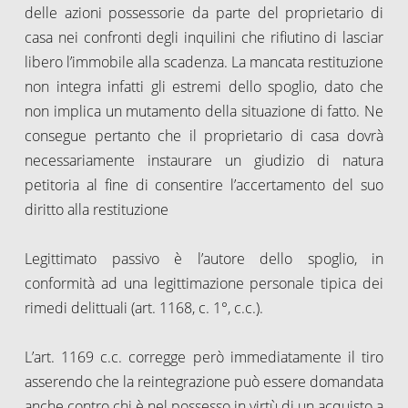
delle azioni possessorie da parte del proprietario di
casa nei confronti degli inquilini che rifiutino di lasciar
libero l’immobile alla scadenza. La mancata restituzione
non integra infatti gli estremi dello spoglio, dato che
non implica un mutamento della situazione di fatto. Ne
consegue pertanto che il proprietario di casa dovrà
necessariamente instaurare un giudizio di natura
petitoria al fine di consentire l’accertamento del suo
diritto alla restituzione
Legittimato passivo è l’autore dello spoglio, in
conformità ad una legittimazione personale tipica dei
rimedi delittuali (art. 1168, c. 1°, c.c.).
L’art. 1169 c.c. corregge però immediatamente il tiro
asserendo che la reintegrazione può essere domandata
anche contro chi è nel possesso in virtù di un acquisto a