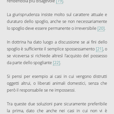
rendendola più disagevole
[19]
.
La giurisprudenza insiste molto sul carattere attuale e
duraturo dello spoglio, anche se non necessariamente
lo spoglio deve essere permanente o irreversibile
[20]
.
In dottrina ha dato luogo a discussione se ai fini dello
spoglio è sufficiente il semplice spossessamento
[21]
, o
se viceversa si richiede altresì l’acquisto del possesso
da parte dello spogliante
[22]
.
Si pensi per esempio ai casi in cui vengono distrutti
oggetti altrui, o liberati animali domestici, senza che
però il responsabile se ne impossessi.
Tra queste due soluzioni pare sicuramente preferibile
la prima, dato che anche nei casi in cui non vi è