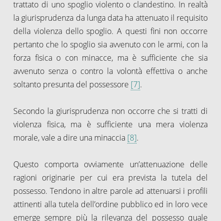
trattato di uno spoglio violento o clandestino. In realtà
la giurisprudenza da lunga data ha attenuato il requisito
della violenza dello spoglio. A questi fini non occorre
pertanto che lo spoglio sia avvenuto con le armi, con la
forza fisica o con minacce, ma è sufficiente che sia
avvenuto senza o contro la volontà effettiva o anche
soltanto presunta del possessore
[7]
.
Secondo la giurisprudenza non occorre che si tratti di
violenza fisica, ma è sufficiente una mera violenza
morale, vale a dire una minaccia
[8]
.
Questo comporta ovviamente un’attenuazione delle
ragioni originarie per cui era prevista la tutela del
possesso. Tendono in altre parole ad attenuarsi i profili
attinenti alla tutela dell’ordine pubblico ed in loro vece
emerge sempre più la rilevanza del possesso quale