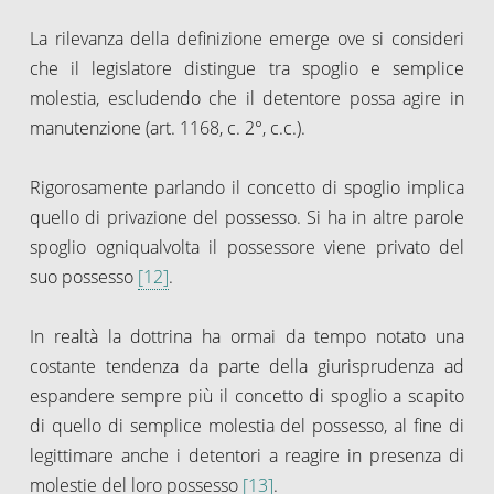
La rilevanza della definizione emerge ove si consideri
che il legislatore distingue tra spoglio e semplice
molestia, escludendo che il detentore possa agire in
manutenzione (art. 1168, c. 2°, c.c.).
Rigorosamente parlando il concetto di spoglio implica
quello di privazione del possesso. Si ha in altre parole
spoglio ogniqualvolta il possessore viene privato del
suo possesso
[12]
.
In realtà la dottrina ha ormai da tempo notato una
costante tendenza da parte della giurisprudenza ad
espandere sempre più il concetto di spoglio a scapito
di quello di semplice molestia del possesso, al fine di
legittimare anche i detentori a reagire in presenza di
molestie del loro possesso
[13]
.