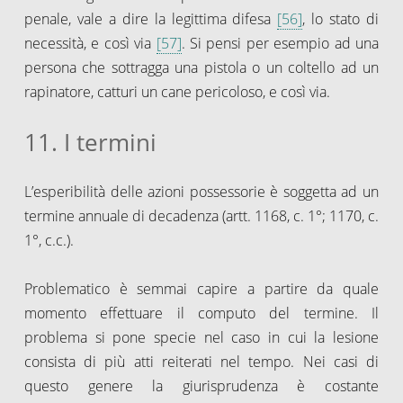
penale, vale a dire la legittima difesa
[56]
, lo stato di
necessità, e così via
[57]
. Si pensi per esempio ad una
persona che sottragga una pistola o un coltello ad un
rapinatore, catturi un cane pericoloso, e così via.
11. I termini
L’esperibilità delle azioni possessorie è soggetta ad un
termine annuale di decadenza (artt. 1168, c. 1°; 1170, c.
1°, c.c.).
Problematico è semmai capire a partire da quale
momento effettuare il computo del termine. Il
problema si pone specie nel caso in cui la lesione
consista di più atti reiterati nel tempo. Nei casi di
questo genere la giurisprudenza è costante