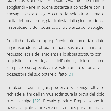
Ma se così stanno le cose risulta evidente che l’animus
spogliandi viene in buona sostanza a coincidere con la
consapevolezza di agire contro la volontà presunta o
tacita del possessore, già richiesta dalla giurisprudenza
in sostituzione del requisito della violenza dello spoglio.
Con il che risulta sempre più evidente come da un lato
la giurisprudenza abbia in buona sostanza eliminato il
requisito legale della violenza e lo abbia sostituito con il
requisito preter legale dell’animus, inteso come
semplice consapevolezza e volontarietà di privare il
possessore del suo potere di fatto
[31]
.
In alcuni casi la giurisprudenza si spinge oltre e
richiede ai fini dell’animus addirittura la prova del dolo
o della colpa
[32]
. Prevale peraltro l’impostazione in
base alla quale la presenza dell’animus prescinde dalla