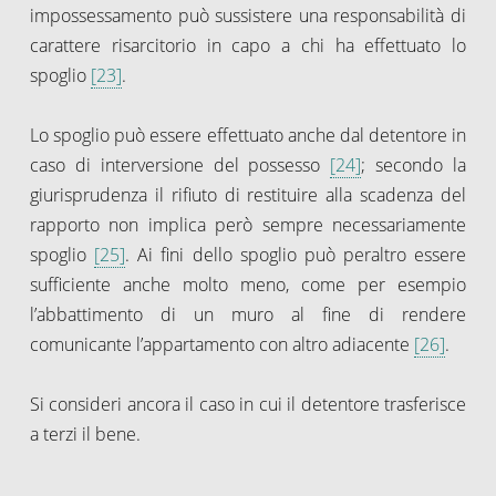
impossessamento può sussistere una responsabilità di
carattere risarcitorio in capo a chi ha effettuato lo
spoglio
[23]
.
Lo spoglio può essere effettuato anche dal detentore in
caso di interversione del possesso
[24]
; secondo la
giurisprudenza il rifiuto di restituire alla scadenza del
rapporto non implica però sempre necessariamente
spoglio
[25]
. Ai fini dello spoglio può peraltro essere
sufficiente anche molto meno, come per esempio
l’abbattimento di un muro al fine di rendere
comunicante l’appartamento con altro adiacente
[26]
.
Si consideri ancora il caso in cui il detentore trasferisce
a terzi il bene.