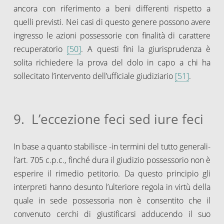
ancora con riferimento a beni differenti rispetto a
quelli previsti. Nei casi di questo genere possono avere
ingresso le azioni possessorie con finalità di carattere
recuperatorio
[50]
. A questi fini la giurisprudenza è
solita richiedere la prova del dolo in capo a chi ha
sollecitato l’intervento dell’ufficiale giudiziario
[51]
.
9. L’eccezione feci sed iure feci
In base a quanto stabilisce -in termini del tutto generali-
l’art. 705 c.p.c., finché dura il giudizio possessorio non è
esperire il rimedio petitorio. Da questo principio gli
interpreti hanno desunto l’ulteriore regola in virtù della
quale in sede possessoria non è consentito che il
convenuto cerchi di giustificarsi adducendo il suo