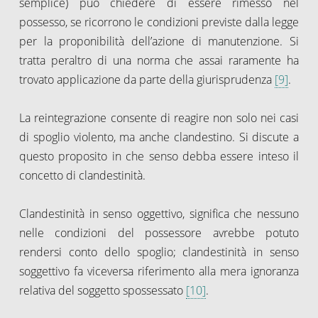
semplice) può chiedere di essere rimesso nel
possesso, se ricorrono le condizioni previste dalla legge
per la proponibilità dell’azione di manutenzione. Si
tratta peraltro di una norma che assai raramente ha
trovato applicazione da parte della giurisprudenza
[9]
.
La reintegrazione consente di reagire non solo nei casi
di spoglio violento, ma anche clandestino. Si discute a
questo proposito in che senso debba essere inteso il
concetto di clandestinità.
Clandestinità in senso oggettivo, significa che nessuno
nelle condizioni del possessore avrebbe potuto
rendersi conto dello spoglio; clandestinità in senso
soggettivo fa viceversa riferimento alla mera ignoranza
relativa del soggetto spossessato
[10]
.