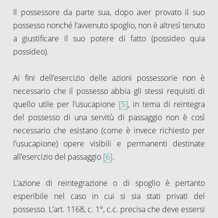
Il possessore da parte sua, dopo aver provato il suo
possesso nonché l’avvenuto spoglio, non è altresì tenuto
a giustificare il suo potere di fatto (possideo quia
possideo).
Ai fini dell’esercizio delle azioni possessorie non è
necessario che il possesso abbia gli stessi requisiti di
quello utile per l’usucapione
[5]
, in tema di reintegra
del possesso di una servitù di passaggio non è così
necessario che esistano (come è invece richiesto per
l’usucapione) opere visibili e permanenti destinate
all’esercizio del passaggio
[6]
.
L’azione di reintegrazione o di spoglio è pertanto
esperibile nel caso in cui si sia stati privati del
possesso. L’art. 1168, c. 1°, c.c. precisa che deve essersi