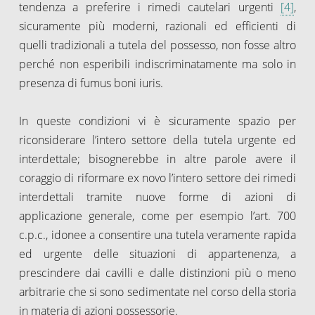
tendenza a preferire i rimedi cautelari urgenti
[4]
,
sicuramente più moderni, razionali ed efficienti di
quelli tradizionali a tutela del possesso, non fosse altro
perché non esperibili indiscriminatamente ma solo in
presenza di fumus boni iuris.
In queste condizioni vi è sicuramente spazio per
riconsiderare l’intero settore della tutela urgente ed
interdettale; bisognerebbe in altre parole avere il
coraggio di riformare ex novo l’intero settore dei rimedi
interdettali tramite nuove forme di azioni di
applicazione generale, come per esempio l’art. 700
c.p.c., idonee a consentire una tutela veramente rapida
ed urgente delle situazioni di appartenenza, a
prescindere dai cavilli e dalle distinzioni più o meno
arbitrarie che si sono sedimentate nel corso della storia
in materia di azioni possessorie.