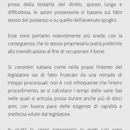
prova della titolarità del diritto, spesso lunga e
difficoltosa, le azioni possessorie si basano sul fatto
stesso del possesso o su quello dell’avvenuto spoglio.
Esse sono pertanto notevolmente più snelle, con la
conseguenza che lo stesso proprietario potrà preferirle
alla rivendicazione al fine di recuperare il bene.
Si consideri tuttavia come nella prassi l’intento del
legislatore sia di fatto frustrato da una miriade di
intoppi processuali; non è così infrequente che l’intero
procedimento, se si calcolano i tempi delle varie fasi
nelle quali si articola, possa durare anche più di dieci
anni, con buona pace delle esigenze di rapidità e
snellezza volute dal legislatore.
In realtà le azioni possessorie in molti casi sono