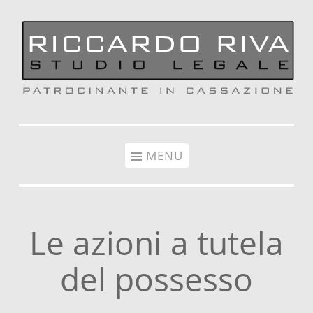
Vai al contenuto
MENU
Le azioni a tutela
del possesso