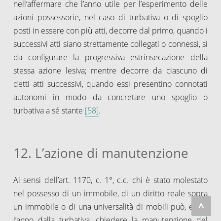
nell’affermare che l’anno utile per l’esperimento delle
azioni possessorie, nel caso di turbativa o di spoglio
posti in essere con più atti, decorre dal primo, quando i
successivi atti siano strettamente collegati o connessi, si
da configurare la progressiva estrinsecazione della
stessa azione lesiva; mentre decorre da ciascuno di
detti atti successivi, quando essi presentino connotati
autonomi in modo da concretare uno spoglio o
turbativa a sé stante
[58]
.
12. L’azione di manutenzione
Ai sensi dell’art. 1170, c. 1°, c.c. chi è stato molestato
nel possesso di un immobile, di un diritto reale sopra
^
un immobile o di una universalità di mobili può, entro
l’anno dalla turbativa, chiedere la manutenzione del