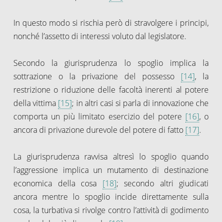
In questo modo si rischia però di stravolgere i principi,
nonché l’assetto di interessi voluto dal legislatore.
Secondo la giurisprudenza lo spoglio implica la
sottrazione o la privazione del possesso
[14]
, la
restrizione o riduzione delle facoltà inerenti al potere
della vittima
[15]
; in altri casi si parla di innovazione che
comporta un più limitato esercizio del potere
[16]
, o
ancora di privazione durevole del potere di fatto
[17]
.
La giurisprudenza ravvisa altresì lo spoglio quando
l’aggressione implica un mutamento di destinazione
economica della cosa
[18]
; secondo altri giudicati
ancora mentre lo spoglio incide direttamente sulla
cosa, la turbativa si rivolge contro l’attività di godimento