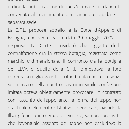
ordinò la pubblicazione di quest'ultima e condannò la
convenuta al risarcimento dei danni da liquidare in
separata sede.
La C.F.L. propose appello, e la Corte d'Appello di
Bologna, con sentenza in data 29 maggio 2002, lo
respinse. La Corte considerò che oggetto della
contraffazione era la stessa bottiglia, registrata come
marchio tridimensionale. Il confronto tra le bottiglie
dell'ILLVA e quelle della C.F.L. dimostrava la loro
estrema somiglianza e la confondibilità che la presenza
sul mercato dell'amaretto Casoni in simile confezione
imitata poteva obiettivamente provocare. In contrasto
con l'assunto dell'appellante, la forma del tappo non
era l'unico elemento distintivo rivendicato, avendo la
Illva, già nel primo grado di giudizio, sempre precisato
che l'eventuale assenza del tappo non escludeva la