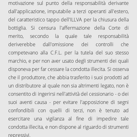
motivazione sul punto della responsabilità derivante
dall'applicazione, imputabile a terzi operanti all'estero,
del caratteristico tappo dell'ILLVA per la chiusura della
bottiglia. Si censura l'affermazione della Corte di
merito, secondo la quale tale responsabilità
deriverebbe dall'omissione dei controlli che
competevano alla C.F.L. per la tutela del suo stesso
marchio, e per non aver usato degli strumenti dei quali
disponeva per far cessare la condotta illecita. Si osserva
che il produttore, che abbia trasferito i suoi prodotti ad
un distributore al quale non sia altrimenti legato, non è
consentito di ingerirsi nell'attività del cessionario - o dei
suoi aventi causa - per evitare l'apposizione di segni
confondibili con quelli di terzi, non è tenuto ad
esercitare una vigilanza al fine di impedire tale
condotta illecita, e non dispone al riguardo di strumenti
repressivi.