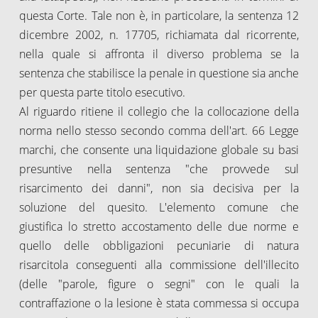
questa Corte. Tale non è, in particolare, la sentenza 12
dicembre 2002, n. 17705, richiamata dal ricorrente,
nella quale si affronta il diverso problema se la
sentenza che stabilisce la penale in questione sia anche
per questa parte titolo esecutivo.
Al riguardo ritiene il collegio che la collocazione della
norma nello stesso secondo comma dell'art. 66 Legge
marchi, che consente una liquidazione globale su basi
presuntive nella sentenza "che provvede sul
risarcimento dei danni", non sia decisiva per la
soluzione del quesito. L'elemento comune che
giustifica lo stretto accostamento delle due norme e
quello delle obbligazioni pecuniarie di natura
risarcitola conseguenti alla commissione dell'illecito
(delle "parole, figure o segni" con le quali la
contraffazione o la lesione è stata commessa si occupa