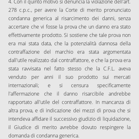
4. Con il quinto motivo si denuncia la violazione dell'art.
278 c.p.c., per avere la Corte di merito pronunciato
condanna generica al risarcimento dei danni, senza
accertare che vi fosse la prova che un danno era stato
effettivamente prodotto. Si sostiene che tale prova non
era mai stata data, che la potenzialità dannosa della
contraffazione del marchio era stata argomentata
dall'utile realizzato dal contraffattore, e che la prova era
stata ravvisata nel fatto stesso che la C.F.L. aveva
venduto per anni il suo prodotto sui mercati
internazionali; e si censura specificamente
l'affermazione che il danno risarcibile andrebbe
rapportato all'utile del contraffattore. In mancanza di
altra prova, e di indicazione dei mezzi di prova che si
intendeva affidare il successivo giudizio di liquidazione,
il Giudice di merito avrebbe dovuto respingere la
domanda di condanna generica.