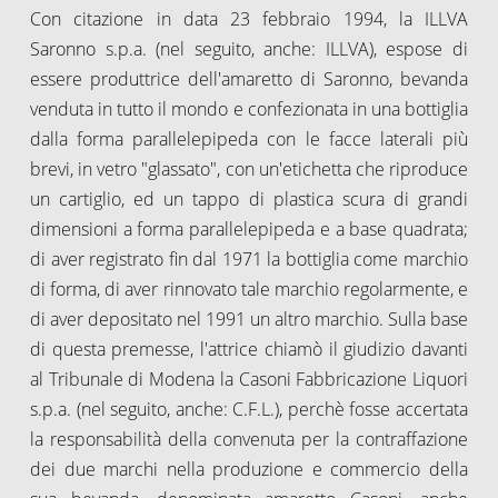
Con citazione in data 23 febbraio 1994, la ILLVA
Saronno s.p.a. (nel seguito, anche: ILLVA), espose di
essere produttrice dell'amaretto di Saronno, bevanda
venduta in tutto il mondo e confezionata in una bottiglia
dalla forma parallelepipeda con le facce laterali più
brevi, in vetro "glassato", con un'etichetta che riproduce
un cartiglio, ed un tappo di plastica scura di grandi
dimensioni a forma parallelepipeda e a base quadrata;
di aver registrato fin dal 1971 la bottiglia come marchio
di forma, di aver rinnovato tale marchio regolarmente, e
di aver depositato nel 1991 un altro marchio. Sulla base
di questa premesse, l'attrice chiamò il giudizio davanti
al Tribunale di Modena la Casoni Fabbricazione Liquori
s.p.a. (nel seguito, anche: C.F.L.), perchè fosse accertata
la responsabilità della convenuta per la contraffazione
dei due marchi nella produzione e commercio della