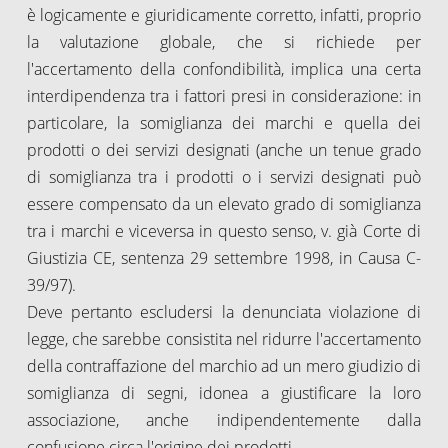
è logicamente e giuridicamente corretto, infatti, proprio
la valutazione globale, che si richiede per
l'accertamento della confondibilità, implica una certa
interdipendenza tra i fattori presi in considerazione: in
particolare, la somiglianza dei marchi e quella dei
prodotti o dei servizi designati (anche un tenue grado
di somiglianza tra i prodotti o i servizi designati può
essere compensato da un elevato grado di somiglianza
tra i marchi e viceversa in questo senso, v. già Corte di
Giustizia CE, sentenza 29 settembre 1998, in Causa C-
39/97).
Deve pertanto escludersi la denunciata violazione di
legge, che sarebbe consistita nel ridurre l'accertamento
della contraffazione del marchio ad un mero giudizio di
somiglianza di segni, idonea a giustificare la loro
associazione, anche indipendentemente dalla
confusione circa l'origine dei prodotti.