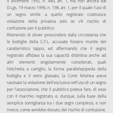
4 dicembre 1992, n. 480, art. 1, ma non ancora dal
D.Lgs. 19 marzo 1996, n. 198, art. 1, per il quale l'uso di
un segno simile a quello registrato costituisce
violazione della privativa solo se v'è rischio di
confusione per il pubblico.
Ritenendo di dover prescindere dalla circostanza che
le bottiglie della C.F.L. accusate fossero munite del
caratteristico tappo, ed affermando che il segno
registrato affidava la sua capacità distintiva anche ad
altri elementi singolarmente considerati, quali
l'etichetta a cartiglio, la forma parallelepipeda della
bottiglia e il vetro glassato, la Corte felsinea aveva
ravvisato la violazione dell'esclusiva nell'uso di un segno
per l'associazione, che il pubblico poteva fare, di esso
con il marchio registrato, e, dunque, sulla base della
semplice somiglianza tra i due segni complessi, e non
invece, come avrebbe dovuto, del rischio di confusione.