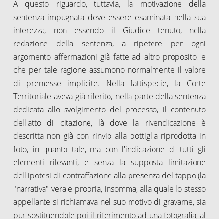
A questo riguardo, tuttavia, la motivazione della
sentenza impugnata deve essere esaminata nella sua
interezza, non essendo il Giudice tenuto, nella
redazione della sentenza, a ripetere per ogni
argomento affermazioni già fatte ad altro proposito, e
che per tale ragione assumono normalmente il valore
di premesse implicite. Nella fattispecie, la Corte
Territoriale aveva già riferito, nella parte della sentenza
dedicata allo svolgimento del processo, il contenuto
dell'atto di citazione, là dove la rivendicazione è
descritta non già con rinvio alla bottiglia riprodotta in
foto, in quanto tale, ma con l'indicazione di tutti gli
elementi rilevanti, e senza la supposta limitazione
dell'ipotesi di contraffazione alla presenza del tappo (la
"narrativa" vera e propria, insomma, alla quale lo stesso
appellante si richiamava nel suo motivo di gravame, sia
pur sostituendole poi il riferimento ad una fotografia, al