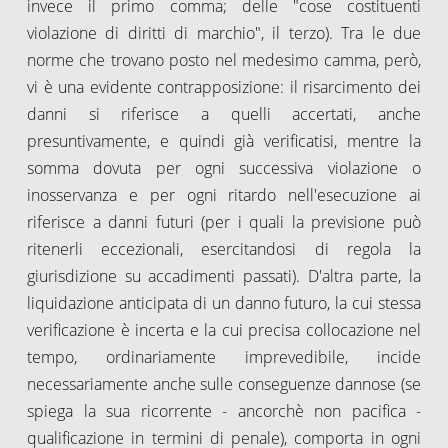
invece il primo comma; delle "cose costituenti
violazione di diritti di marchio", il terzo). Tra le due
norme che trovano posto nel medesimo camma, però,
vi è una evidente contrapposizione: il risarcimento dei
danni si riferisce a quelli accertati, anche
presuntivamente, e quindi già verificatisi, mentre la
somma dovuta per ogni successiva violazione o
inosservanza e per ogni ritardo nell'esecuzione ai
riferisce a danni futuri (per i quali la previsione può
ritenerli eccezionali, esercitandosi di regola la
giurisdizione su accadimenti passati). D'altra parte, la
liquidazione anticipata di un danno futuro, la cui stessa
verificazione è incerta e la cui precisa collocazione nel
tempo, ordinariamente imprevedibile, incide
necessariamente anche sulle conseguenze dannose (se
spiega la sua ricorrente - ancorchè non pacifica -
qualificazione in termini di penale), comporta in ogni