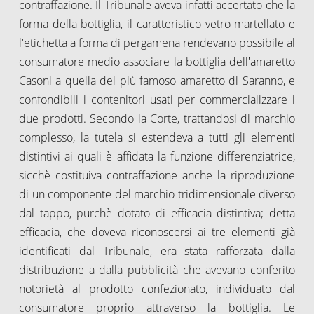
contraffazione. Il Tribunale aveva infatti accertato che la
forma della bottiglia, il caratteristico vetro martellato e
l'etichetta a forma di pergamena rendevano possibile al
consumatore medio associare la bottiglia dell'amaretto
Casoni a quella del più famoso amaretto di Saranno, e
confondibili i contenitori usati per commercializzare i
due prodotti. Secondo la Corte, trattandosi di marchio
complesso, la tutela si estendeva a tutti gli elementi
distintivi ai quali è affidata la funzione differenziatrice,
sicchè costituiva contraffazione anche la riproduzione
di un componente del marchio tridimensionale diverso
dal tappo, purchè dotato di efficacia distintiva; detta
efficacia, che doveva riconoscersi ai tre elementi già
identificati dal Tribunale, era stata rafforzata dalla
distribuzione a dalla pubblicità che avevano conferito
notorietà al prodotto confezionato, individuato dal
consumatore proprio attraverso la bottiglia. Le