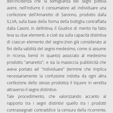
dell'incidenza che la somiglianza dei segni poteva
avere, nell'indurre il consumatore ad individuare una
confezione dell'Amaretto di Saronno, prodotto dalla
ILLVA, sulla base della forma della bottiglia contraffatta
dalla Casoni, in definitiva, il Giudice di merito ha fatto
leva su due elementi, e cioè sia sulla capacità distintiva
di ciascun elemento del segno (non già considerato ai
fini della validità del segno medesimo, come si assume
in ricorso, bensì in quanto) associato al medesimo
prodotto "amaretto"; e sia la massiccia pubblicità che
aveva portato ad "individuare" (termine che implica
necessariamente la confusione indotta da ogni altra
confezione dello stesso prodotto) il liquore in vendita
attraverso il segno distintivo.
Tale procedimento, che valorizzando accanto al
rapporto tra i segni distintivi quello tra i prodotti
contrassegnati contraddice la censura della ricorrente,