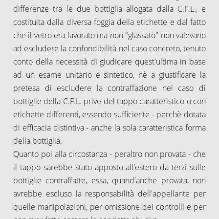
differenze tra le due bottiglia allogata dalla C.F.L., e
costituita dalla diversa foggia della etichette e dal fatto
che il vetro era lavorato ma non "glassato" non valevano
ad escludere la confondibilità nel caso concreto, tenuto
conto della necessità di giudicare quest'ultima in base
ad un esame unitario e sintetico, nè a giustificare la
pretesa di escludere la contraffazione nel caso di
bottiglie della C.F.L. prive del tappo caratteristico o con
etichette differenti, essendo sufficiente - perchè dotata
di efficacia distintiva - anche la sola caratteristica forma
della bottiglia.
Quanto poi alla circostanza - peraltro non provata - che
il tappo sarebbe stato apposto all'estero da terzi sulle
bottiglie contraffatte, essa, quand'anche provata, non
avrebbe escluso la responsabilità dell'appellante per
quelle manipolazioni, per omissione dei controlli e per