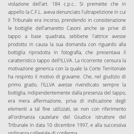
violazione dell'art. 184 c.p.c.. Si premette che in
appello la C.F.L. aveva denunciato l'ultrapetizione in cui
il Tribunale era incorso, prendendo in considerazione
le bottiglie dell'amaretto Casoni anche se prive di
tappo a base quadrata, sebbene l'attrice avesse
prodotto in causa la sua domanda con riguardo alla
bottiglia riprodotta in fotografia, che presentava il
caratteristico tappo dell'ILLVA. La ricorrente censura la
motivazione generica con la quale la Corte Territoriale
ha respinto il motivo di gravame. Che, nel giudizio di
primo grado, l'ILLVA avesse rivendicato sempre la
bottiglia, indipendentemente dalla presenza del tappo,
era mera affermazione, priva di indicazione degli
elementi a tal fine utilizzati, se non con riferimento
all'ordinanza cautelare del Giudice istruttore del
Tribunale in data 10 dicembre 1997, e alla successiva
ordinanza collegiale di conferma.