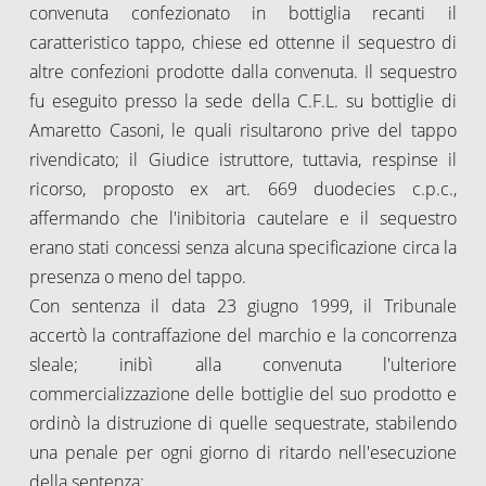
convenuta confezionato in bottiglia recanti il
caratteristico tappo, chiese ed ottenne il sequestro di
altre confezioni prodotte dalla convenuta. Il sequestro
fu eseguito presso la sede della C.F.L. su bottiglie di
Amaretto Casoni, le quali risultarono prive del tappo
rivendicato; il Giudice istruttore, tuttavia, respinse il
ricorso, proposto ex art. 669 duodecies c.p.c.,
affermando che l'inibitoria cautelare e il sequestro
erano stati concessi senza alcuna specificazione circa la
presenza o meno del tappo.
Con sentenza il data 23 giugno 1999, il Tribunale
accertò la contraffazione del marchio e la concorrenza
sleale; inibì alla convenuta l'ulteriore
commercializzazione delle bottiglie del suo prodotto e
ordinò la distruzione di quelle sequestrate, stabilendo
una penale per ogni giorno di ritardo nell'esecuzione
della sentenza;