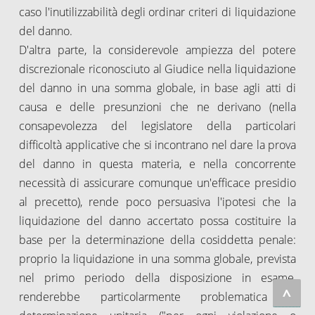
caso l'inutilizzabilità degli ordinar criteri di liquidazione
del danno.
D'altra parte, la considerevole ampiezza del potere
discrezionale riconosciuto al Giudice nella liquidazione
del danno in una somma globale, in base agli atti di
causa e delle presunzioni che ne derivano (nella
consapevolezza del legislatore della particolari
difficoltà applicative che si incontrano nel dare la prova
del danno in questa materia, e nella concorrente
necessità di assicurare comunque un'efficace presidio
al precetto), rende poco persuasiva l'ipotesi che la
liquidazione del danno accertato possa costituire la
base per la determinazione della cosiddetta penale:
proprio la liquidazione in una somma globale, prevista
nel primo periodo della disposizione in esame,
^
renderebbe particolarmente problematica la