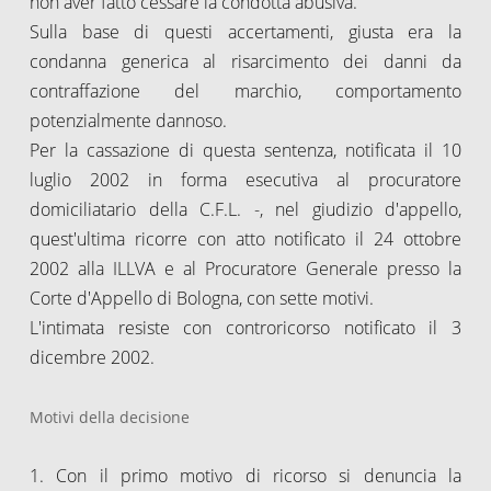
non aver fatto cessare la condotta abusiva.
Sulla base di questi accertamenti, giusta era la
condanna generica al risarcimento dei danni da
contraffazione del marchio, comportamento
potenzialmente dannoso.
Per la cassazione di questa sentenza, notificata il 10
luglio 2002 in forma esecutiva al procuratore
domiciliatario della C.F.L. -, nel giudizio d'appello,
quest'ultima ricorre con atto notificato il 24 ottobre
2002 alla ILLVA e al Procuratore Generale presso la
Corte d'Appello di Bologna, con sette motivi.
L'intimata resiste con controricorso notificato il 3
dicembre 2002.
Motivi della decisione
1. Con il primo motivo di ricorso si denuncia la