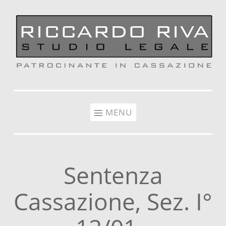
Vai al contenuto
MENU
Sentenza
Cassazione, Sez. I°