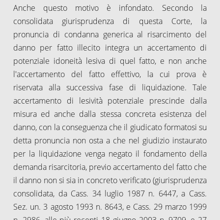
Anche questo motivo è infondato. Secondo la
consolidata giurisprudenza di questa Corte, la
pronuncia di condanna generica al risarcimento del
danno per fatto illecito integra un accertamento di
potenziale idoneità lesiva di quel fatto, e non anche
l'accertamento del fatto effettivo, la cui prova è
riservata alla successiva fase di liquidazione. Tale
accertamento di lesività potenziale prescinde dalla
misura ed anche dalla stessa concreta esistenza del
danno, con la conseguenza che il giudicato formatosi su
detta pronuncia non osta a che nel giudizio instaurato
per la liquidazione venga negato il fondamento della
demanda risarcitoria, previo accertamento del fatto che
il danno non si sia in concreto verificato (giurisprudenza
consolidata, da Cass. 34 luglio 1987 n. 6447, a Cass.
Sez. un. 3 agosto 1993 n. 8643, e Cass. 29 marzo 1999
n. 2986, alle più recenti 18 giugno 2003 n. 9709, e 27