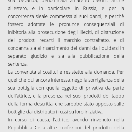
sua bevanda, denominata amaretto Casoni, anche
all'estero, e in particolare in Russia, e per la
concorrenza sleale commessa ai suoi danni; e perchè
fossero adottate le pronunce consequenziali di
inibitoria alla prosecuzione degli illeciti, di distruzione
dei prodotti recanti il marchio contraffatto, e di
condanna sia al risarcimento dei danni da liquidarsi in
separato giudizio e sia alla pubblicazione della
sentenza.
La convenuta si costituì e resistette alla domanda. Per
quel che qui ancora interessa, negò la somiglianza della
sua bottiglia con quella oggetto di privativa da parte
dell'attrice, e la presenza nei suoi prodotti del tappo
della forma descritta, che sarebbe stato apposto sulle
bottiglie dai distributori russi su loro iniziativa.
In corso di causa, l'attrice, avendo rinvenuto nella
Repubblica Ceca altre confezioni del prodotto della