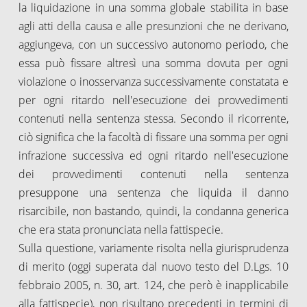
la liquidazione in una somma globale stabilita in base
agli atti della causa e alle presunzioni che ne derivano,
aggiungeva, con un successivo autonomo periodo, che
essa può fissare altresì una somma dovuta per ogni
violazione o inosservanza successivamente constatata e
per ogni ritardo nell'esecuzione dei provvedimenti
contenuti nella sentenza stessa. Secondo il ricorrente,
ciò significa che la facoltà di fissare una somma per ogni
infrazione successiva ed ogni ritardo nell'esecuzione
dei provvedimenti contenuti nella sentenza
presuppone una sentenza che liquida il danno
risarcibile, non bastando, quindi, la condanna generica
che era stata pronunciata nella fattispecie.
Sulla questione, variamente risolta nella giurisprudenza
di merito (oggi superata dal nuovo testo del D.Lgs. 10
febbraio 2005, n. 30, art. 124, che però è inapplicabile
alla fattispecie), non risultano precedenti in termini di