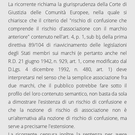
La ricorrente richiama la giurisprudenza della Corte di
Giustizia delle Comunità Europee, nella quale si
chiarisce che il criterio del "rischio di confusione che
comprende il rischio d'associazione con il marchio
anteriore" contenuto nell'art. 4, p. 1, sub b), della prima
direttiva 89/104 di riavvicinamento delle legislazioni
degli Stati membri sui marchi (e pertanto anche nel
R.D. 21 giugno 1942, n. 929, art. 1, come modificato dal
D.Lgs. 4 dicembre 1992, n. 480, art. 1) deve
interpretarsi nel senso che la semplice associazione fra
due marchi, che il pubblico potrebbe fare sotto il
profilo del loro contenuto semantico, non basta da sola
a dimostrare l'esistenza di un rischio di confusione e
che la nozione di rischio di associazione non è
un'alternativa alla nozione di rischio di confusione, ma
serve a precisarne l'estensione.
La ricorrente censura inoltre la sentenza per avere