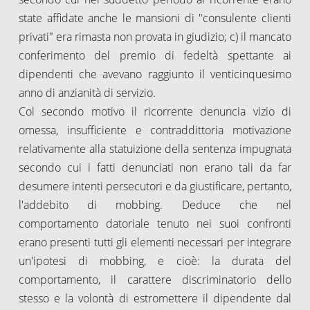
state affidate anche le mansioni di "consulente clienti
privati" era rimasta non provata in giudizio; c) il mancato
conferimento del premio di fedeltà spettante ai
dipendenti che avevano raggiunto il venticinquesimo
anno di anzianità di servizio.
Col secondo motivo il ricorrente denuncia vizio di
omessa, insufficiente e contraddittoria motivazione
relativamente alla statuizione della sentenza impugnata
secondo cui i fatti denunciati non erano tali da far
desumere intenti persecutori e da giustificare, pertanto,
l'addebito di mobbing. Deduce che nel
comportamento datoriale tenuto nei suoi confronti
erano presenti tutti gli elementi necessari per integrare
un'ipotesi di mobbing, e cioè: la durata del
comportamento, il carattere discriminatorio dello
stesso e la volontà di estromettere il dipendente dal