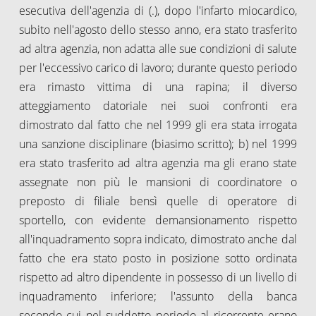
esecutiva dell'agenzia di (.), dopo l'infarto miocardico,
subito nell'agosto dello stesso anno, era stato trasferito
ad altra agenzia, non adatta alle sue condizioni di salute
per l'eccessivo carico di lavoro; durante questo periodo
era rimasto vittima di una rapina; il diverso
atteggiamento datoriale nei suoi confronti era
dimostrato dal fatto che nel 1999 gli era stata irrogata
una sanzione disciplinare (biasimo scritto); b) nel 1999
era stato trasferito ad altra agenzia ma gli erano state
assegnate non più le mansioni di coordinatore o
preposto di filiale bensì quelle di operatore di
sportello, con evidente demansionamento rispetto
all'inquadramento sopra indicato, dimostrato anche dal
fatto che era stato posto in posizione sotto ordinata
rispetto ad altro dipendente in possesso di un livello di
inquadramento inferiore; l'assunto della banca
secondo cui nel suddetto periodo al ricorrente erano