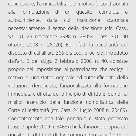
conclusione, l'ammissibilità del motivo è condizionata
alla formulazione di un quesito, compiuta e
autosufficiente, dalla cui risoluzione scaturisca
necessariamente il segno della decisione (cfr. Cass.,
S.U. U, 25 novembre 2998 n. 28054; Cass. S.U. 30
ottobre 2008 n. 26020). Ed infatti la peculiarità del
disposto di cui all'art. 366-bis cod. proc. civ., introdotto
dall'art. 6 del d.lgs. 2 febbraio 2006, n. 40, consiste
proprio nell'imposizione, al patrocinante che redige il
motivo, di una sintesi originale ed autosufficiente della
violazione denunciata, funzionalizzata alla formazione
immediata e diretta del principio di diritto e, quindi, al
miglior esercizio della funzione nomofilattica della
Corte di legittimità (cfr. Cass. 24 luglio 2008 n. 20409).
Coerentemente con tale principio è stato precisato
(Cass. 7 aprile 2009 n. 8463) che la funzione propria del
quesito di diritto è di far comprendere alla Corte di