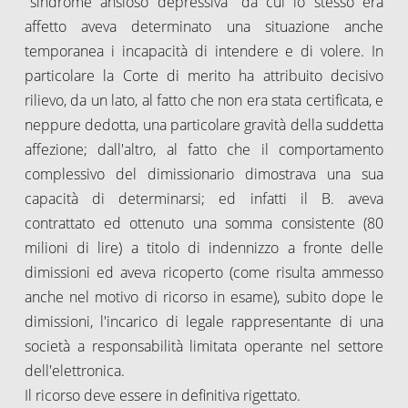
"sindrome ansioso depressiva" da cui lo stesso era
affetto aveva determinato una situazione anche
temporanea i incapacità di intendere e di volere. In
particolare la Corte di merito ha attribuito decisivo
rilievo, da un lato, al fatto che non era stata certificata, e
neppure dedotta, una particolare gravità della suddetta
affezione; dall'altro, al fatto che il comportamento
complessivo del dimissionario dimostrava una sua
capacità di determinarsi; ed infatti il B. aveva
contrattato ed ottenuto una somma consistente (80
milioni di lire) a titolo di indennizzo a fronte delle
dimissioni ed aveva ricoperto (come risulta ammesso
anche nel motivo di ricorso in esame), subito dope le
dimissioni, l'incarico di legale rappresentante di una
società a responsabilità limitata operante nel settore
dell'elettronica.
Il ricorso deve essere in definitiva rigettato.