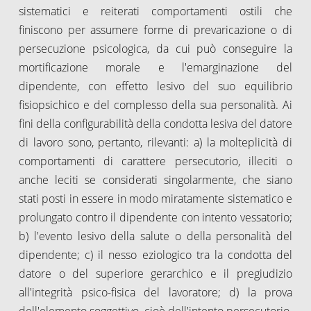
sistematici e reiterati comportamenti ostili che
finiscono per assumere forme di prevaricazione o di
persecuzione psicologica, da cui può conseguire la
mortificazione morale e l'emarginazione del
dipendente, con effetto lesivo del suo equilibrio
fisiopsichico e del complesso della sua personalità. Ai
fini della configurabilità della condotta lesiva del datore
di lavoro sono, pertanto, rilevanti: a) la molteplicità di
comportamenti di carattere persecutorio, illeciti o
anche leciti se considerati singolarmente, che siano
stati posti in essere in modo miratamente sistematico e
prolungato contro il dipendente con intento vessatorio;
b) l'evento lesivo della salute o della personalità del
dipendente; c) il nesso eziologico tra la condotta del
datore o del superiore gerarchico e il pregiudizio
all'integrità psico-fisica del lavoratore; d) la prova
dell'elemento soggettivo, cioè dell'intento persecutorio.