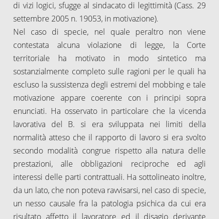
di vizi logici, sfugge al sindacato di legittimità (Cass. 29
settembre 2005 n. 19053, in motivazione).
Nel caso di specie, nel quale peraltro non viene
contestata alcuna violazione di legge, la Corte
territoriale ha motivato in modo sintetico ma
sostanzialmente completo sulle ragioni per le quali ha
escluso la sussistenza degli estremi del mobbing e tale
motivazione appare coerente con i principi sopra
enunciati. Ha osservato in particolare che la vicenda
lavorativa del B. si era sviluppata nei limiti della
normalità atteso che il rapporto di lavoro si era svolto
secondo modalità congrue rispetto alla natura delle
prestazioni, alle obbligazioni reciproche ed agli
interessi delle parti contrattuali. Ha sottolineato inoltre,
da un lato, che non poteva ravvisarsi, nel caso di specie,
un nesso causale fra la patologia psichica da cui era
risultato affetto il lavoratore ed il disagio derivante