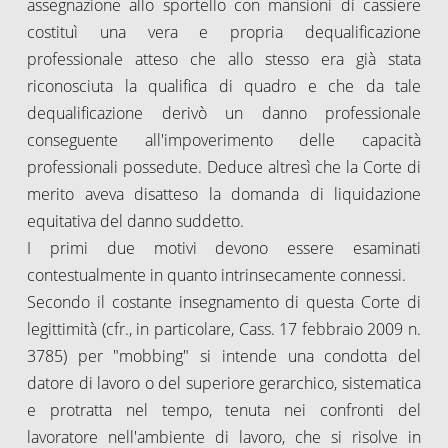
assegnazione allo sportello con mansioni di cassiere
costituì una vera e propria dequalificazione
professionale atteso che allo stesso era già stata
riconosciuta la qualifica di quadro e che da tale
dequalificazione derivò un danno professionale
conseguente all'impoverimento delle capacità
professionali possedute. Deduce altresì che la Corte di
merito aveva disatteso la domanda di liquidazione
equitativa del danno suddetto.
I primi due motivi devono essere esaminati
contestualmente in quanto intrinsecamente connessi.
Secondo il costante insegnamento di questa Corte di
legittimità (cfr., in particolare, Cass. 17 febbraio 2009 n.
3785) per "mobbing" si intende una condotta del
datore di lavoro o del superiore gerarchico, sistematica
e protratta nel tempo, tenuta nei confronti del
lavoratore nell'ambiente di lavoro, che si risolve in