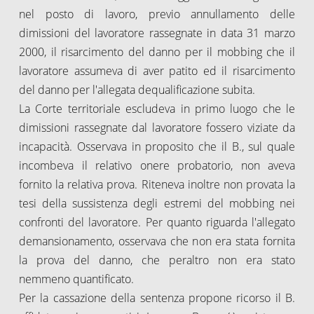
nel posto di lavoro, previo annullamento delle
dimissioni del lavoratore rassegnate in data 31 marzo
2000, il risarcimento del danno per il mobbing che il
lavoratore assumeva di aver patito ed il risarcimento
del danno per l'allegata dequalificazione subita.
La Corte territoriale escludeva in primo luogo che le
dimissioni rassegnate dal lavoratore fossero viziate da
incapacità. Osservava in proposito che il B., sul quale
incombeva il relativo onere probatorio, non aveva
fornito la relativa prova. Riteneva inoltre non provata la
tesi della sussistenza degli estremi del mobbing nei
confronti del lavoratore. Per quanto riguarda l'allegato
demansionamento, osservava che non era stata fornita
la prova del danno, che peraltro non era stato
nemmeno quantificato.
Per la cassazione della sentenza propone ricorso il B.