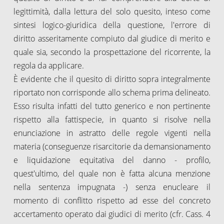
legittimità, dalla lettura del solo quesito, inteso come
sintesi logico-giuridica della questione, l'errore di
diritto asseritamente compiuto dal giudice di merito e
quale sia, secondo la prospettazione del ricorrente, la
regola da applicare.
È evidente che il quesito di diritto sopra integralmente
riportato non corrisponde allo schema prima delineato.
Esso risulta infatti del tutto generico e non pertinente
rispetto alla fattispecie, in quanto si risolve nella
enunciazione in astratto delle regole vigenti nella
materia (conseguenze risarcitorie da demansionamento
e liquidazione equitativa del danno - profilo,
quest'ultimo, del quale non è fatta alcuna menzione
nella sentenza impugnata -) senza enucleare il
momento di conflitto rispetto ad esse del concreto
accertamento operato dai giudici di merito (cfr. Cass. 4