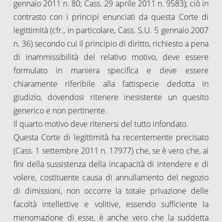
gennaio 2011 n. 80; Cass. 29 aprile 2011 n. 9583); ciò in
contrasto con i principi enunciati da questa Corte di
legittimità (cfr., in particolare, Cass. S.U. 5 gennaio 2007
n. 36) secondo cui il principio di diritto, richiesto a pena
di inammissibilità del relativo motivo, deve essere
formulato in maniera specifica e deve essere
chiaramente riferibile alla fattispecie dedotta in
giudizio, dovendosi ritenere inesistente un quesito
generico e non pertinente.
Il quarto motivo deve ritenersi del tutto infondato.
Questa Corte di legittimità ha recentemente precisato
(Cass. 1 settembre 2011 n. 17977) che, se è vero che, ai
fini della sussistenza della incapacità di intendere e di
volere, costituente causa di annullamento del negozio
di dimissioni, non occorre la totale privazione delle
facoltà intellettive e volitive, essendo sufficiente la
menomazione di esse, è anche vero che la suddetta