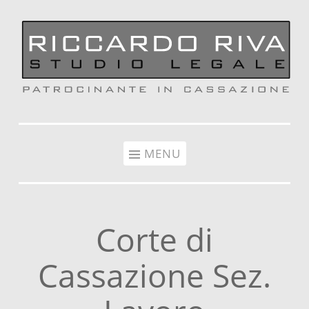
Vai al contenuto
MENU
Corte di
Cassazione Sez.