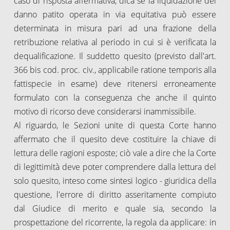
caso di risposta affermativa, dica se la liquidazione del
danno patito operata in via equitativa può essere
determinata in misura pari ad una frazione della
retribuzione relativa al periodo in cui si è verificata la
dequalificazione. Il suddetto quesito (previsto dall'art.
366 bis cod. proc. civ., applicabile ratione temporis alla
fattispecie in esame) deve ritenersi erroneamente
formulato con la conseguenza che anche il quinto
motivo di ricorso deve considerarsi inammissibile.
Al riguardo, le Sezioni unite di questa Corte hanno
affermato che il quesito deve costituire la chiave di
lettura delle ragioni esposte; ciò vale a dire che la Corte
di legittimità deve poter comprendere dalla lettura del
solo quesito, inteso come sintesi logico - giuridica della
questione, l'errore di diritto asseritamente compiuto
dal Giudice di merito e quale sia, secondo la
prospettazione del ricorrente, la regola da applicare: in