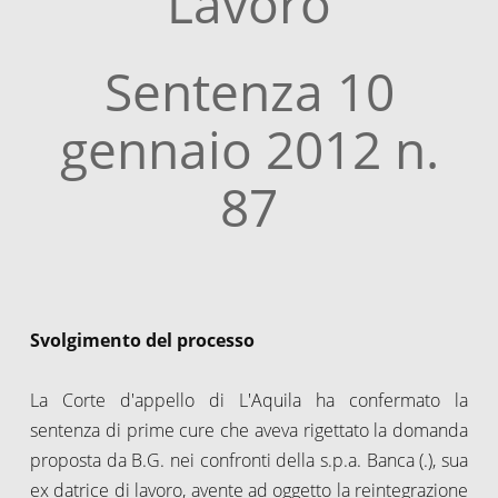
Lavoro
Sentenza 10
gennaio 2012 n.
87
Svolgimento del processo
La Corte d'appello di L'Aquila ha confermato la
sentenza di prime cure che aveva rigettato la domanda
proposta da B.G. nei confronti della s.p.a. Banca (.), sua
ex datrice di lavoro, avente ad oggetto la reintegrazione