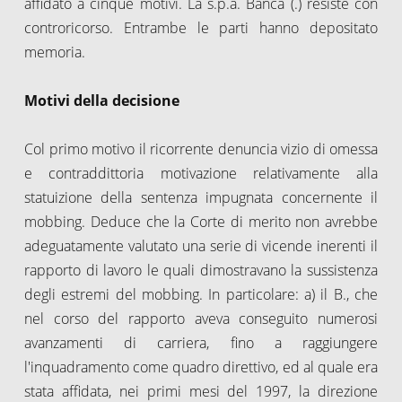
affidato a cinque motivi. La s.p.a. Banca (.) resiste con
controricorso. Entrambe le parti hanno depositato
memoria.
Motivi della decisione
Col primo motivo il ricorrente denuncia vizio di omessa
e contraddittoria motivazione relativamente alla
statuizione della sentenza impugnata concernente il
mobbing. Deduce che la Corte di merito non avrebbe
adeguatamente valutato una serie di vicende inerenti il
rapporto di lavoro le quali dimostravano la sussistenza
degli estremi del mobbing. In particolare: a) il B., che
nel corso del rapporto aveva conseguito numerosi
avanzamenti di carriera, fino a raggiungere
l'inquadramento come quadro direttivo, ed al quale era
stata affidata, nei primi mesi del 1997, la direzione