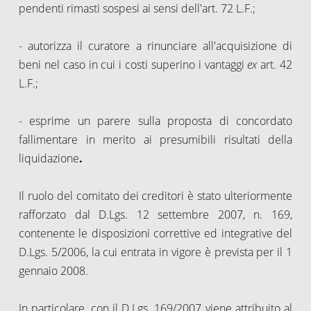
pendenti rimasti sospesi ai sensi dell'art. 72 L.F.;
- autorizza il curatore a rinunciare all'acquisizione di
beni nel caso in cui i costi superino i vantaggi
ex
art. 42
L.F.;
- esprime un parere sulla proposta di concordato
fallimentare in merito ai presumibili risultati della
liquidazione
.
Il ruolo del comitato dei creditori è stato ulteriormente
rafforzato dal D.Lgs. 12 settembre 2007, n. 169,
contenente le disposizioni correttive ed integrative del
D.Lgs. 5/2006, la cui entrata in vigore è prevista per il 1
gennaio 2008.
In particolare, con il D.Lgs. 169/2007 viene attribuito al