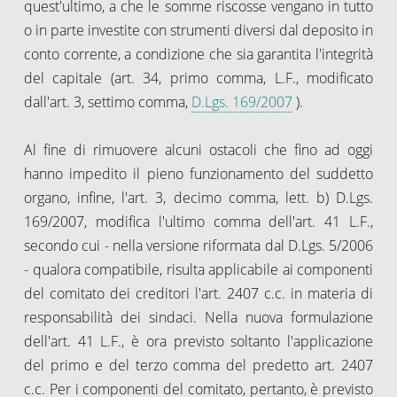
quest'ultimo, a che le somme riscosse vengano in tutto
o in parte investite con strumenti diversi dal deposito in
conto corrente, a condizione che sia garantita l'integrità
del capitale (art. 34, primo comma, L.F., modificato
dall'art. 3, settimo comma,
D.Lgs. 169/2007
).
Al fine di rimuovere alcuni ostacoli che fino ad oggi
hanno impedito il pieno funzionamento del suddetto
organo, infine, l'art. 3, decimo comma, lett. b) D.Lgs.
169/2007, modifica l'ultimo comma dell'art. 41 L.F.,
secondo cui - nella versione riformata dal D.Lgs. 5/2006
- qualora compatibile, risulta applicabile ai componenti
del comitato dei creditori l'art. 2407 c.c. in materia di
responsabilità dei sindaci. Nella nuova formulazione
dell'art. 41 L.F., è ora previsto soltanto l'applicazione
del primo e del terzo comma del predetto art. 2407
c.c. Per i componenti del comitato, pertanto, è previsto