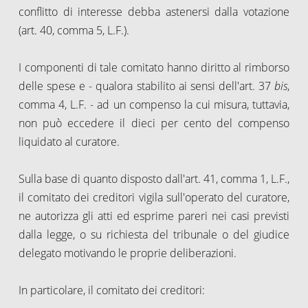
conflitto di interesse debba astenersi dalla votazione
(art. 40, comma 5, L.F.).
I componenti di tale comitato hanno diritto al rimborso
delle spese e - qualora stabilito ai sensi dell'art. 37
bis
,
comma 4, L.F. - ad un compenso la cui misura, tuttavia,
non può eccedere il dieci per cento del compenso
liquidato al curatore.
Sulla base di quanto disposto dall'art. 41, comma 1, L.F.,
il comitato dei creditori vigila sull'operato del curatore,
ne autorizza gli atti ed esprime pareri nei casi previsti
dalla legge, o su richiesta del tribunale o del giudice
delegato motivando le proprie deliberazioni.
In particolare, il comitato dei creditori: