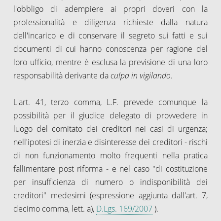
l'obbligo di adempiere ai propri doveri con la
professionalità e diligenza richieste dalla natura
dell'incarico e di conservare il segreto sui fatti e sui
documenti di cui hanno conoscenza per ragione del
loro ufficio, mentre è esclusa la previsione di una loro
responsabilità derivante da
culpa in vigilando
.
L'art. 41, terzo comma, L.F. prevede comunque la
possibilità per il giudice delegato di provvedere in
luogo del comitato dei creditori nei casi di urgenza;
nell'ipotesi di inerzia e disinteresse dei creditori - rischi
di non funzionamento molto frequenti nella pratica
fallimentare post riforma - e nel caso "di costituzione
per insufficienza di numero o indisponibilità dei
creditori" medesimi (espressione aggiunta dall'art. 7,
decimo comma, lett. a),
D.Lgs. 169/2007
).