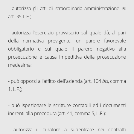
- autorizza gli atti di straordinaria amministrazione
ex
art. 35 L.F.;
- autorizza l'esercizio provvisorio sul quale dà, al pari
della normativa previgente, un parere favorevole
obbligatorio e sul quale il parere negativo alla
prosecuzione è causa impeditiva della prosecuzione
medesima;
- può opporsi all'affitto dell'azienda (art. 104
bis
, comma
1, L.F.);
- può ispezionare le scritture contabili ed i documenti
inerenti alla procedura (art. 41, comma 5, L.F.);
- autorizza il curatore a subentrare nei contratti