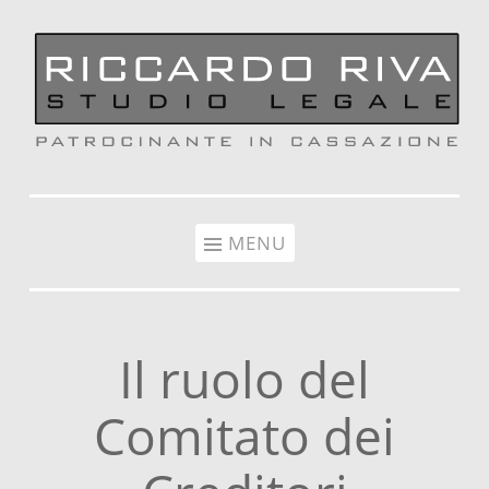
Vai al contenuto
MENU
Il ruolo del
Comitato dei