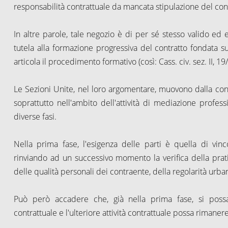
responsabilità contrattuale da mancata stipulazione del con
In altre parole, tale negozio è di per sé stesso valido ed e
tutela alla formazione progressiva del contratto fondata sul
articola il procedimento formativo (così: Cass. civ. sez. II, 1
Le Sezioni Unite, nel loro argomentare, muovono dalla cons
soprattutto nell'ambito dell'attività di mediazione profes
diverse fasi.
Nella prima fase, l'esigenza delle parti è quella di vin
rinviando ad un successivo momento la verifica della prati
delle qualità personali dei contraente, della regolarità urba
Può però accadere che, già nella prima fase, si possa
contrattuale e l'ulteriore attività contrattuale possa rimaner