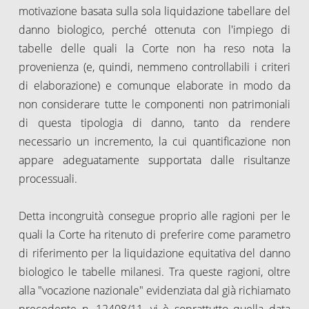
motivazione basata sulla sola liquidazione tabellare del
danno biologico, perché ottenuta con l'impiego di
tabelle delle quali la Corte non ha reso nota la
provenienza (e, quindi, nemmeno controllabili i criteri
di elaborazione) e comunque elaborate in modo da
non considerare tutte le componenti non patrimoniali
di questa tipologia di danno, tanto da rendere
necessario un incremento, la cui quantificazione non
appare adeguatamente supportata dalle risultanze
processuali.
Detta incongruità consegue proprio alle ragioni per le
quali la Corte ha ritenuto di preferire come parametro
di riferimento per la liquidazione equitativa del danno
biologico le tabelle milanesi. Tra queste ragioni, oltre
alla "vocazione nazionale" evidenziata dal già richiamato
precedente n. 12408/11, vi è soprattutto quella data