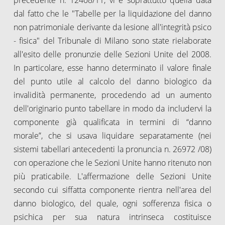
dal fatto che le "Tabelle per la liquidazione del danno
non patrimoniale derivante da lesione all'integrità psico
- fisica" del Tribunale di Milano sono state rielaborate
all'esito delle pronunzie delle Sezioni Unite del 2008.
In particolare, esse hanno determinato il valore finale
del punto utile al calcolo del danno biologico da
invalidità permanente, procedendo ad un aumento
dell'originario punto tabellare in modo da includervi la
componente già qualificata in termini di “danno
morale”, che si usava liquidare separatamente (nei
sistemi tabellari antecedenti la pronuncia n. 26972 /08)
con operazione che le Sezioni Unite hanno ritenuto non
più praticabile. L'affermazione delle Sezioni Unite
secondo cui siffatta componente rientra nell'area del
danno biologico, del quale, ogni sofferenza fisica o
psichica per sua natura intrinseca costituisce