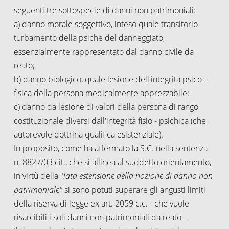
seguenti tre sottospecie di danni non patrimoniali:
a) danno morale soggettivo, inteso quale transitorio
turbamento della psiche del danneggiato,
essenzialmente rappresentato dal danno civile da
reato;
b) danno biologico, quale lesione dell'integrità psico -
fisica della persona medicalmente apprezzabile;
c) danno da lesione di valori della persona di rango
costituzionale diversi dall'integrità fisio - psichica (che
autorevole dottrina qualifica esistenziale).
In proposito, come ha affermato la S.C. nella sentenza
n. 8827/03 cit., che si allinea al suddetto orientamento,
in virtù della "
lata estensione della nozione di danno non
patrimoniale"
si sono potuti superare gli angusti limiti
della riserva di legge ex art. 2059 c.c. - che vuole
risarcibili i soli danni non patrimoniali da reato -.