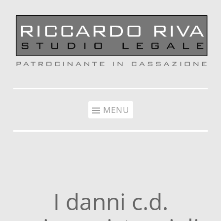
Vai al contenuto
MENU
I danni c.d.