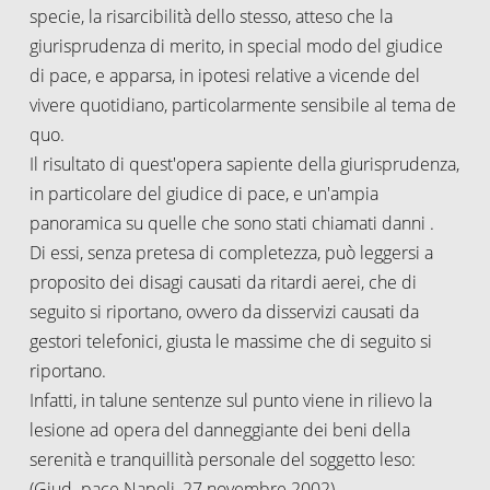
specie, la risarcibilità dello stesso, atteso che la
giurisprudenza di merito, in special modo del giudice
di pace, e apparsa, in ipotesi relative a vicende del
vivere quotidiano, particolarmente sensibile al tema de
quo.
Il risultato di quest'opera sapiente della giurisprudenza,
in particolare del giudice di pace, e un'ampia
panoramica su quelle che sono stati chiamati danni
.
Di essi, senza pretesa di completezza, può leggersi a
proposito dei disagi causati da ritardi aerei, che di
seguito si riportano, ovvero da disservizi causati da
gestori telefonici, giusta le massime che di seguito si
riportano.
Infatti, in talune sentenze sul punto viene in rilievo la
lesione ad opera del danneggiante dei beni della
serenità e tranquillità personale del soggetto leso:
(Giud. pace Napoli, 27 novembre 2002).