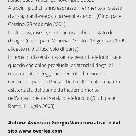
Altrove, i giudici fanno espresso riferimento allo stato
d'ansia, manifestatosi con segni esteriori:
(Giud. pace
Cassino, 28 febbraio 2001).
In altri casi, invece, si ritiene risarcibile lo stato di
disagio:
(Giud. pace Venezia - Mestre, 13 gennaio 1999,
allegato n. 9 al fascicolo di parte).
In tema di disservizi causati da gestori telefonici, se e
quando cagionino pregiudizi esistenziali degni di
risarcimento, si legga una recente decisione del
Giudice di pace di Roma, che ha affermato la natura
esistenziale del danno da inadempimento
nell'attivazione del servizio telefonico:
(Giud. pace
Roma, 11 luglio 2003).
Autore: Avvocato Giorgio Vanacore - tratto dal
sito www.overlex.com