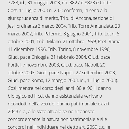
7283, id., 31 maggio 2003, nn. 8827 e 8828 e Corte
Cost. 11 luglio 2003 n. 233; conformi, in seno alla
giurisprudenza di merito, Trib. di Ancona, sezione di
Jesi, ordinanza 3 marzo 2004, Trib. Torre Annunziata, 20
marzo 2002, Trib. Palermo, 8 giugno 2001, Trib. Locri, 6
ottobre 2001, Trib. Milano, 21 ottobre 1999, Pret. Roma
11 dicembre 1996, Trib. Torino, 8 novembre 1996,
Giud. pace Chioggia, 21 febbraio 2004, Giud. pace
Portici, 7 novembre 2003, Giud. pace Napoli, 20
ottobre 2003, Giud. pace Napoli, 22 settembre 2003,
Giud. pace Roma, 12 maggio 2003, id., 11 luglio 2003).
Cosi, mentre nel corso degli anni '80 e '90, il danno
biologico ed il cd. danno esistenziale venivano
ricondotti nell'alveo del danno patrimoniale ex art.
2043 c.c., allo stato attuale se ne riconosce
concordemente la natura non patrimoniale e si e
concordi nell'individuare nel detto art. 2059 c.c. le