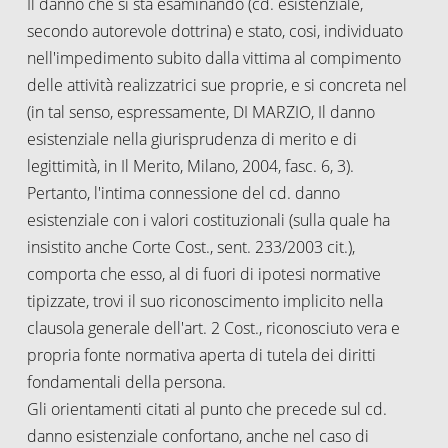
Il danno che si sta esaminando (cd. esistenziale,
secondo autorevole dottrina) e stato, cosi, individuato
nell'impedimento subito dalla vittima al compimento
delle attività realizzatrici sue proprie, e si concreta nel
(in tal senso, espressamente, DI MARZIO, Il danno
esistenziale nella giurisprudenza di merito e di
legittimità, in Il Merito, Milano, 2004, fasc. 6, 3).
Pertanto, l'intima connessione del cd. danno
esistenziale con i valori costituzionali (sulla quale ha
insistito anche Corte Cost., sent. 233/2003 cit.),
comporta che esso, al di fuori di ipotesi normative
tipizzate, trovi il suo riconoscimento implicito nella
clausola generale dell'art. 2 Cost., riconosciuto vera e
propria fonte normativa aperta di tutela dei diritti
fondamentali della persona.
Gli orientamenti citati al punto che precede sul cd.
danno esistenziale confortano, anche nel caso di