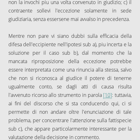
non la invochi piu una volta convenuto in giudizio; c) il
contraente sollevi l'eccezione solamente in sede
giudiziaria, senza essersene mai avvalso in precedenza.
Mentre non pare vi siano dubbi sulla efficacia della
difesa dell'eccipiente nell'ipotesi sub a), piu incerta e la
soluzione per il caso sub b), dal momento che la
mancata riproposizione della eccezione potrebbe
essere interpretata come una rinuncia alla stessa, salvo
che non si riconosca al giudice il potere di tenerne
ugualmente conto, se dagli atti di causa risulta
l'avvenuto ricorso allo strumento in parola
[10]
: tuttavia,
ai fini del discorso che si sta conducendo qui, ci si
permette di non andare oltre l'enunciazione di tale
problema, per concentrare l'attenzione sulla fattispecie
sub c), che appare particolarmente interessante per la
valutazione della decisione in commento.