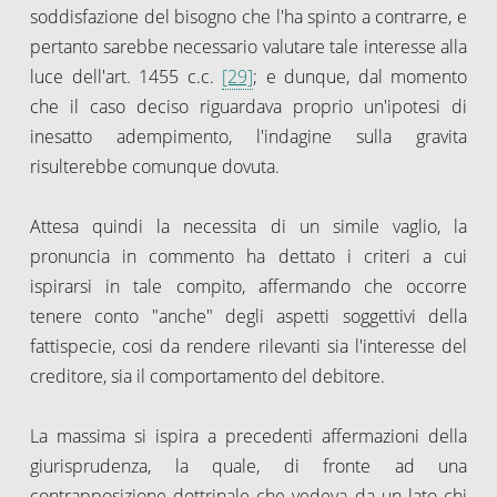
soddisfazione del bisogno che l'ha spinto a contrarre, e
pertanto sarebbe necessario valutare tale interesse alla
luce dell'art. 1455 c.c.
[29]
; e dunque, dal momento
che il caso deciso riguardava proprio un'ipotesi di
inesatto adempimento, l'indagine sulla gravita
risulterebbe comunque dovuta.
Attesa quindi la necessita di un simile vaglio, la
pronuncia in commento ha dettato i criteri a cui
ispirarsi in tale compito, affermando che occorre
tenere conto "anche" degli aspetti soggettivi della
fattispecie, cosi da rendere rilevanti sia l'interesse del
creditore, sia il comportamento del debitore.
La massima si ispira a precedenti affermazioni della
giurisprudenza, la quale, di fronte ad una
contrapposizione dottrinale che vedeva da un lato chi