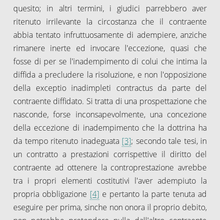
quesito; in altri termini, i giudici parrebbero aver
ritenuto irrilevante la circostanza che il contraente
abbia tentato infruttuosamente di adempiere, anziche
rimanere inerte ed invocare l'eccezione, quasi che
fosse di per se l'inadempimento di colui che intima la
diffida a precludere la risoluzione, e non l'opposizione
della exceptio inadimpleti contractus da parte del
contraente diffidato. Si tratta di una prospettazione che
nasconde, forse inconsapevolmente, una concezione
della eccezione di inadempimento che la dottrina ha
da tempo ritenuto inadeguata
[3]
; secondo tale tesi, in
un contratto a prestazioni corrispettive il diritto del
contraente ad ottenere la controprestazione avrebbe
tra i propri elementi costitutivi l'aver adempiuto la
propria obbligazione
[4]
e pertanto la parte tenuta ad
eseguire per prima, sinche non onora il proprio debito,