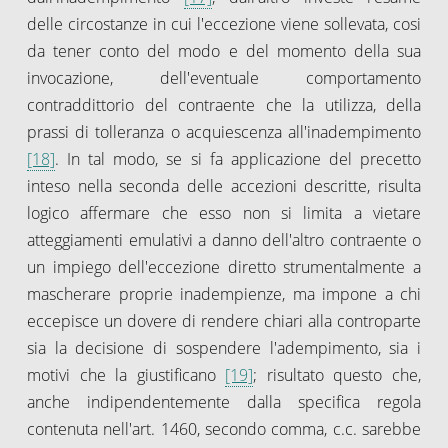
delle circostanze in cui l'eccezione viene sollevata, cosi
da tener conto del modo e del momento della sua
invocazione, dell'eventuale comportamento
contraddittorio del contraente che la utilizza, della
prassi di tolleranza o acquiescenza all'inadempimento
[18]
. In tal modo, se si fa applicazione del precetto
inteso nella seconda delle accezioni descritte, risulta
logico affermare che esso non si limita a vietare
atteggiamenti emulativi a danno dell'altro contraente o
un impiego dell'eccezione diretto strumentalmente a
mascherare proprie inadempienze, ma impone a chi
eccepisce un dovere di rendere chiari alla controparte
sia la decisione di sospendere l'adempimento, sia i
motivi che la giustificano
[19]
; risultato questo che,
anche indipendentemente dalla specifica regola
contenuta nell'art. 1460, secondo comma, c.c. sarebbe