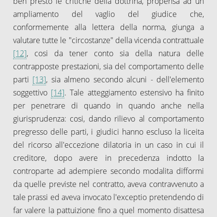
ben presto le critiche della dottrina, propensa ad un
ampliamento del vaglio del giudice che,
conformemente alla lettera della norma, giunga a
valutare tutte le "circostanze" della vicenda contrattuale
[12]
, cosi da tener conto sia della natura delle
contrapposte prestazioni, sia del comportamento delle
parti
[13]
, sia almeno secondo alcuni - dell'elemento
soggettivo
[14]
. Tale atteggiamento estensivo ha finito
per penetrare di quando in quando anche nella
giurisprudenza: cosi, dando rilievo al comportamento
pregresso delle parti, i giudici hanno escluso la liceita
del ricorso all'eccezione dilatoria in un caso in cui il
creditore, dopo avere in precedenza indotto la
controparte ad adempiere secondo modalita difformi
da quelle previste nel contratto, aveva contravvenuto a
tale prassi ed aveva invocato l'exceptio pretendendo di
far valere la pattuizione fino a quel momento disattesa