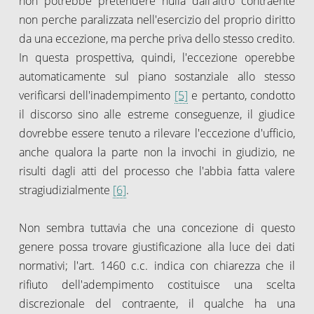
non potrebbe pretendere nulla dall'altro contraente
non perche paralizzata nell'esercizio del proprio diritto
da una eccezione, ma perche priva dello stesso credito.
In questa prospettiva, quindi, l'eccezione operebbe
automaticamente sul piano sostanziale allo stesso
verificarsi dell'inadempimento
[5]
e pertanto, condotto
il discorso sino alle estreme conseguenze, il giudice
dovrebbe essere tenuto a rilevare l'eccezione d'ufficio,
anche qualora la parte non la invochi in giudizio, ne
risulti dagli atti del processo che l'abbia fatta valere
stragiudizialmente
[6]
.
Non sembra tuttavia che una concezione di questo
genere possa trovare giustificazione alla luce dei dati
normativi; l'art. 1460 c.c. indica con chiarezza che il
rifiuto dell'adempimento costituisce una scelta
discrezionale del contraente, il qualche ha una