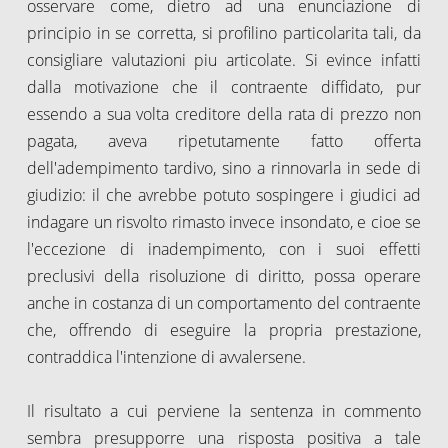
osservare come, dietro ad una enunciazione di
principio in se corretta, si profilino particolarita tali, da
consigliare valutazioni piu articolate. Si evince infatti
dalla motivazione che il contraente diffidato, pur
essendo a sua volta creditore della rata di prezzo non
pagata, aveva ripetutamente fatto offerta
dell'adempimento tardivo, sino a rinnovarla in sede di
giudizio: il che avrebbe potuto sospingere i giudici ad
indagare un risvolto rimasto invece insondato, e cioe se
l'eccezione di inadempimento, con i suoi effetti
preclusivi della risoluzione di diritto, possa operare
anche in costanza di un comportamento del contraente
che, offrendo di eseguire la propria prestazione,
contraddica l'intenzione di avvalersene.
Il risultato a cui perviene la sentenza in commento
sembra presupporre una risposta positiva a tale