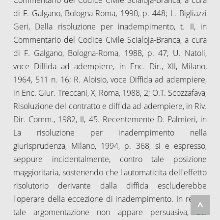
di F. Galgano, Bologna-Roma, 1990, p. 448; L. Bigliazzi
Geri, Della risoluzione per inadempimento, t. II, in
Commentario del Codice Civile Scialoja-Branca, a cura
di F. Galgano, Bologna-Roma, 1988, p. 47; U. Natoli,
voce Diffida ad adempiere, in Enc. Dir., XII, Milano,
1964, 511 n. 16; R. Aloisio, voce Diffida ad adempiere,
in Enc. Giur. Treccani, X, Roma, 1988, 2; O.T. Scozzafava,
Risoluzione del contratto e diffida ad adempiere, in Riv.
Dir. Comm., 1982, II, 45. Recentemente D. Palmieri, in
La risoluzione per inadempimento nella
giurisprudenza, Milano, 1994, p. 368, si e espresso,
seppure incidentalmente, contro tale posizione
maggioritaria, sostenendo che l'automaticita dell'effetto
risolutorio derivante dalla diffida escluderebbe
l'operare della eccezione di inadempimento. In realta,
^
tale argomentazione non appare persuasiva, dal