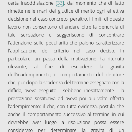
certa insoddisfazione
[33]
, dal momento che di fatto
rimette nelle mani del giudice di merito ogni effettiva
decisione nel caso concreto; peraltro, i limiti di questo
lavoro non consentono di andare oltre la denuncia di
tale sensazione e suggeriscono di concentrare
l'attenzione sulle peculiarita che paiono caratterizzare
l'applicazione del criterio nel caso deciso. In
particolare, un passo della motivazione ha ritenuto
rilevante, al fine di escludere la gravita
dell'inadempimento, il comportamento del debitore
che, pur dopo la scadenza del termine assegnato con la
diffida, aveva eseguito - sebbene inesattamente - la
prestazione sostitutiva ed aveva poi piu volte offerto
l'adempimento: il che, con tutta evidenza, postula che
anche il comportamento successivo al termine in cui
dovrebbe aver luogo la risoluzione possa essere
considerato per determinare la gravita di un