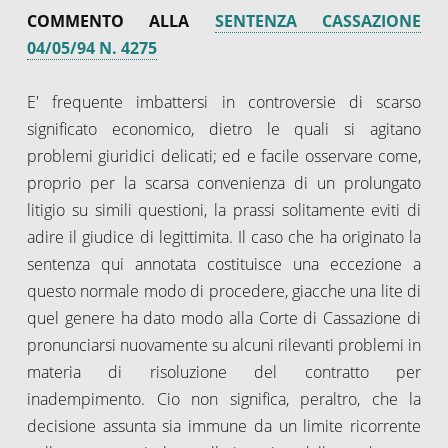
COMMENTO ALLA
SENTENZA CASSAZIONE
04/05/94 N. 4275
E' frequente imbattersi in controversie di scarso
significato economico, dietro le quali si agitano
problemi giuridici delicati; ed e facile osservare come,
proprio per la scarsa convenienza di un prolungato
litigio su simili questioni, la prassi solitamente eviti di
adire il giudice di legittimita. Il caso che ha originato la
sentenza qui annotata costituisce una eccezione a
questo normale modo di procedere, giacche una lite di
quel genere ha dato modo alla Corte di Cassazione di
pronunciarsi nuovamente su alcuni rilevanti problemi in
materia di risoluzione del contratto per
inadempimento. Cio non significa, peraltro, che la
decisione assunta sia immune da un limite ricorrente