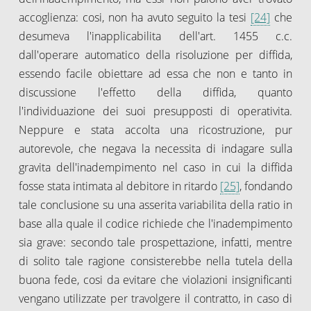
accoglienza: cosi, non ha avuto seguito la tesi
[24]
che
desumeva l'inapplicabilita dell'art. 1455 c.c.
dall'operare automatico della risoluzione per diffida,
essendo facile obiettare ad essa che non e tanto in
discussione l'effetto della diffida, quanto
l'individuazione dei suoi presupposti di operativita.
Neppure e stata accolta una ricostruzione, pur
autorevole, che negava la necessita di indagare sulla
gravita dell'inadempimento nel caso in cui la diffida
fosse stata intimata al debitore in ritardo
[25]
, fondando
tale conclusione su una asserita variabilita della ratio in
base alla quale il codice richiede che l'inadempimento
sia grave: secondo tale prospettazione, infatti, mentre
di solito tale ragione consisterebbe nella tutela della
buona fede, cosi da evitare che violazioni insignificanti
vengano utilizzate per travolgere il contratto, in caso di