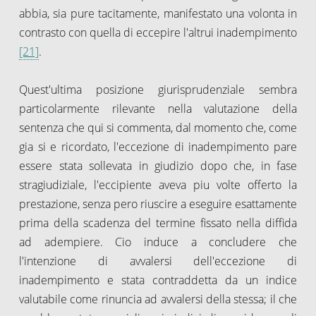
abbia, sia pure tacitamente, manifestato una volonta in
contrasto con quella di eccepire l'altrui inadempimento
[21]
.
Quest'ultima posizione giurisprudenziale sembra
particolarmente rilevante nella valutazione della
sentenza che qui si commenta, dal momento che, come
gia si e ricordato, l'eccezione di inadempimento pare
essere stata sollevata in giudizio dopo che, in fase
stragiudiziale, l'eccipiente aveva piu volte offerto la
prestazione, senza pero riuscire a eseguire esattamente
prima della scadenza del termine fissato nella diffida
ad adempiere. Cio induce a concludere che
l'intenzione di avvalersi dell'eccezione di
inadempimento e stata contraddetta da un indice
valutabile come rinuncia ad avvalersi della stessa; il che