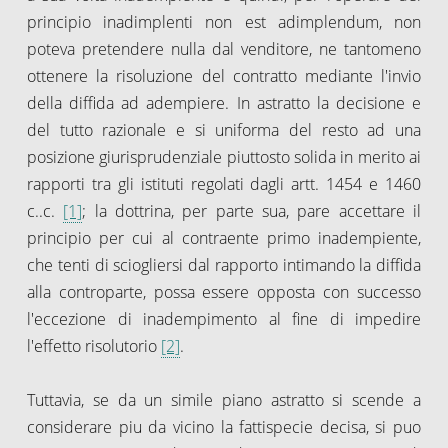
principio inadimplenti non est adimplendum, non
poteva pretendere nulla dal venditore, ne tantomeno
ottenere la risoluzione del contratto mediante l'invio
della diffida ad adempiere. In astratto la decisione e
del tutto razionale e si uniforma del resto ad una
posizione giurisprudenziale piuttosto solida in merito ai
rapporti tra gli istituti regolati dagli artt. 1454 e 1460
c..c.
[1]
; la dottrina, per parte sua, pare accettare il
principio per cui al contraente primo inadempiente,
che tenti di sciogliersi dal rapporto intimando la diffida
alla controparte, possa essere opposta con successo
l'eccezione di inadempimento al fine di impedire
l'effetto risolutorio
[2]
.
Tuttavia, se da un simile piano astratto si scende a
considerare piu da vicino la fattispecie decisa, si puo