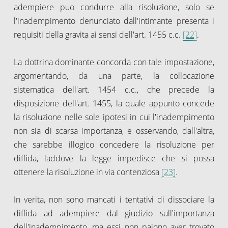
adempiere puo condurre alla risoluzione, solo se
l'inadempimento denunciato dall'intimante presenta i
requisiti della gravita ai sensi dell'art. 1455 c.c.
[22]
.
La dottrina dominante concorda con tale impostazione,
argomentando, da una parte, la collocazione
sistematica dell'art. 1454 c.c., che precede la
disposizione dell'art. 1455, la quale appunto concede
la risoluzione nelle sole ipotesi in cui l'inadempimento
non sia di scarsa importanza, e osservando, dall'altra,
che sarebbe illogico concedere la risoluzione per
diffida, laddove la legge impedisce che si possa
ottenere la risoluzione in via contenziosa
[23]
.
In verita, non sono mancati i tentativi di dissociare la
diffida ad adempiere dal giudizio sull'importanza
dell'inadempimento, ma essi non paiono aver trovato