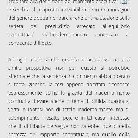
creditore alla definizione del momento esecutivo"
[28]
;
e sembra al proposito inevitabile che in una indagine
del genere debba rientrare anche una valutazione sulla
serieta del pregiudizio arrecato all'equilibrio
contrattuale dall'inadempimento contestato al
contraente diffidato.
Ad ogni modo, anche qualora si accedesse ad una
simile prospettiva, non per questo si potrebbe
affermare che la sentenza in commento abbia operato
a torto, giacche la tesi appena riportata riconosce
espressamente come la gravita dell'inadempimento
continui a rilevare anche in tema di diffida qualora si
verta in ipotesi non di totale inadempimento, ma di
adempimento inesatto, poiche in tal caso l'interesse
che il diffidante persegue non sarebbe quello della
certezza del rapporto contrattuale, ma quello della