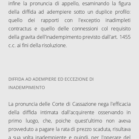
infine la pronuncia di appello, esaminando la figura
della diffida ad adempiere sotto un duplice profilo:
quello dei rapporti con l'exceptio inadimpleti
contractus e quello delle connessioni col requisito
della gravita dell'inadempimento previsto dall'art. 1455
c.c. ai fini della risoluzione.
DIFFIDA AD ADEMPIERE ED ECCEZIONE DI
INADEMPIMENTO
La pronuncia delle Corte di Cassazione nega l'efficacia
della diffida intimata dall'acquirente osservando in
primo luogo, che, poiche quest'ultimo non aveva
provveduto a pagare la rata di prezzo scaduta, risultava
a sua volta inadempiente e quindi, per l'operare del