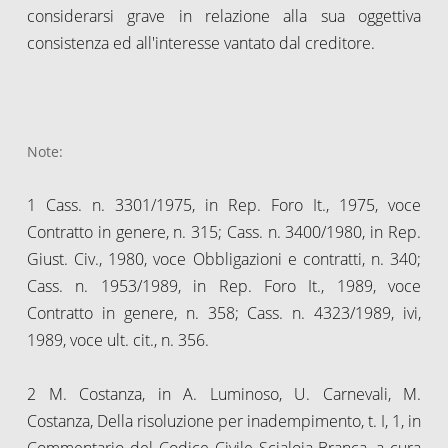
considerarsi grave in relazione alla sua oggettiva
consistenza ed all'interesse vantato dal creditore.
Note:
1 Cass. n. 3301/1975, in Rep. Foro It., 1975, voce
Contratto in genere, n. 315; Cass. n. 3400/1980, in Rep.
Giust. Civ., 1980, voce Obbligazioni e contratti, n. 340;
Cass. n. 1953/1989, in Rep. Foro It., 1989, voce
Contratto in genere, n. 358; Cass. n. 4323/1989, ivi,
1989, voce ult. cit., n. 356.
2 M. Costanza, in A. Luminoso, U. Carnevali, M.
Costanza, Della risoluzione per inadempimento, t. I, 1, in
Commentario del Codice Civile Scialoja-Branca, a cura