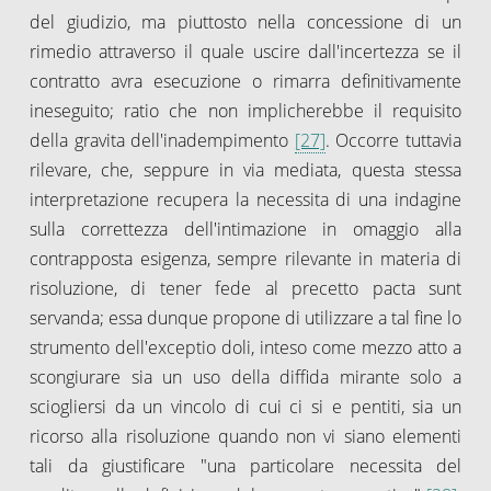
del giudizio, ma piuttosto nella concessione di un
rimedio attraverso il quale uscire dall'incertezza se il
contratto avra esecuzione o rimarra definitivamente
ineseguito; ratio che non implicherebbe il requisito
della gravita dell'inadempimento
[27]
. Occorre tuttavia
rilevare, che, seppure in via mediata, questa stessa
interpretazione recupera la necessita di una indagine
sulla correttezza dell'intimazione in omaggio alla
contrapposta esigenza, sempre rilevante in materia di
risoluzione, di tener fede al precetto pacta sunt
servanda; essa dunque propone di utilizzare a tal fine lo
strumento dell'exceptio doli, inteso come mezzo atto a
scongiurare sia un uso della diffida mirante solo a
sciogliersi da un vincolo di cui ci si e pentiti, sia un
ricorso alla risoluzione quando non vi siano elementi
tali da giustificare "una particolare necessita del