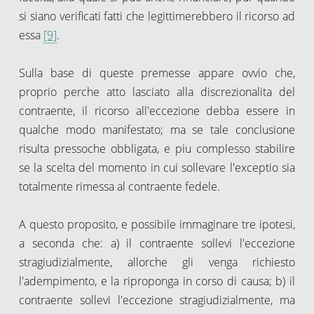
si siano verificati fatti che legittimerebbero il ricorso ad
essa
[9]
.
Sulla base di queste premesse appare ovvio che,
proprio perche atto lasciato alla discrezionalita del
contraente, il ricorso all'eccezione debba essere in
qualche modo manifestato; ma se tale conclusione
risulta pressoche obbligata, e piu complesso stabilire
se la scelta del momento in cui sollevare l'exceptio sia
totalmente rimessa al contraente fedele.
A questo proposito, e possibile immaginare tre ipotesi,
a seconda che: a) il contraente sollevi l'eccezione
stragiudizialmente, allorche gli venga richiesto
l'adempimento, e la riproponga in corso di causa; b) il
contraente sollevi l'eccezione stragiudizialmente, ma