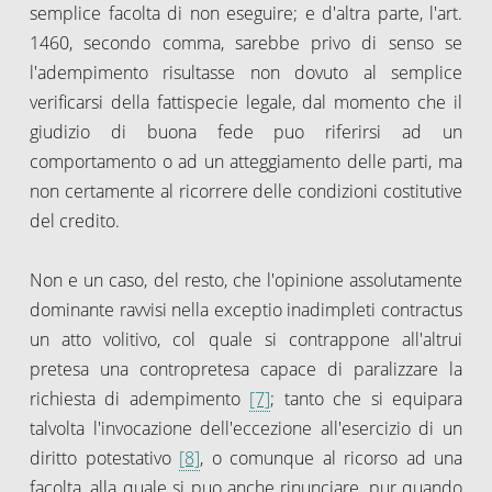
semplice facolta di non eseguire; e d'altra parte, l'art.
1460, secondo comma, sarebbe privo di senso se
l'adempimento risultasse non dovuto al semplice
verificarsi della fattispecie legale, dal momento che il
giudizio di buona fede puo riferirsi ad un
comportamento o ad un atteggiamento delle parti, ma
non certamente al ricorrere delle condizioni costitutive
del credito.
Non e un caso, del resto, che l'opinione assolutamente
dominante ravvisi nella exceptio inadimpleti contractus
un atto volitivo, col quale si contrappone all'altrui
pretesa una contropretesa capace di paralizzare la
richiesta di adempimento
[7]
; tanto che si equipara
talvolta l'invocazione dell'eccezione all'esercizio di un
diritto potestativo
[8]
, o comunque al ricorso ad una
facolta, alla quale si puo anche rinunciare, pur quando