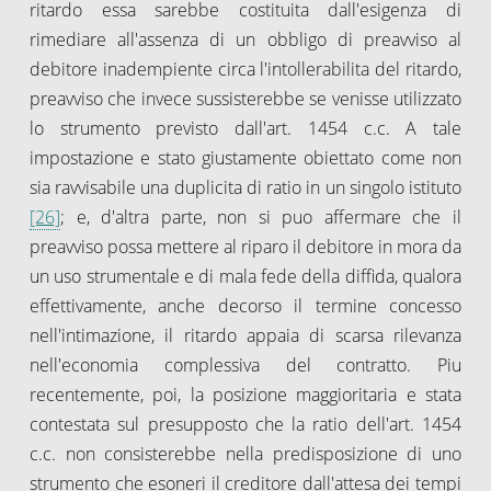
ritardo essa sarebbe costituita dall'esigenza di
rimediare all'assenza di un obbligo di preavviso al
debitore inadempiente circa l'intollerabilita del ritardo,
preavviso che invece sussisterebbe se venisse utilizzato
lo strumento previsto dall'art. 1454 c.c. A tale
impostazione e stato giustamente obiettato come non
sia ravvisabile una duplicita di ratio in un singolo istituto
[26]
; e, d'altra parte, non si puo affermare che il
preavviso possa mettere al riparo il debitore in mora da
un uso strumentale e di mala fede della diffida, qualora
effettivamente, anche decorso il termine concesso
nell'intimazione, il ritardo appaia di scarsa rilevanza
nell'economia complessiva del contratto. Piu
recentemente, poi, la posizione maggioritaria e stata
contestata sul presupposto che la ratio dell'art. 1454
c.c. non consisterebbe nella predisposizione di uno
strumento che esoneri il creditore dall'attesa dei tempi