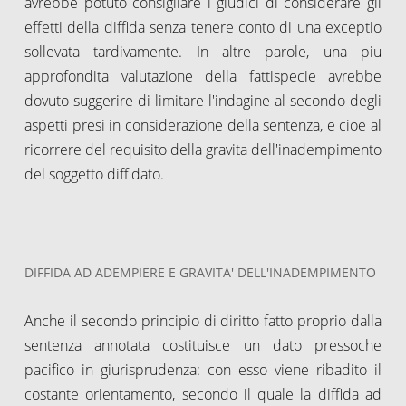
avrebbe potuto consigliare i giudici di considerare gli
effetti della diffida senza tenere conto di una exceptio
sollevata tardivamente. In altre parole, una piu
approfondita valutazione della fattispecie avrebbe
dovuto suggerire di limitare l'indagine al secondo degli
aspetti presi in considerazione della sentenza, e cioe al
ricorrere del requisito della gravita dell'inadempimento
del soggetto diffidato.
DIFFIDA AD ADEMPIERE E GRAVITA' DELL'INADEMPIMENTO
Anche il secondo principio di diritto fatto proprio dalla
sentenza annotata costituisce un dato pressoche
pacifico in giurisprudenza: con esso viene ribadito il
costante orientamento, secondo il quale la diffida ad