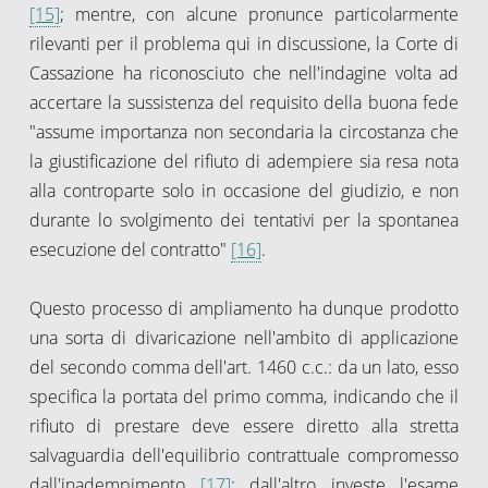
[15]
; mentre, con alcune pronunce particolarmente
rilevanti per il problema qui in discussione, la Corte di
Cassazione ha riconosciuto che nell'indagine volta ad
accertare la sussistenza del requisito della buona fede
"assume importanza non secondaria la circostanza che
la giustificazione del rifiuto di adempiere sia resa nota
alla controparte solo in occasione del giudizio, e non
durante lo svolgimento dei tentativi per la spontanea
esecuzione del contratto"
[16]
.
Questo processo di ampliamento ha dunque prodotto
una sorta di divaricazione nell'ambito di applicazione
del secondo comma dell'art. 1460 c.c.: da un lato, esso
specifica la portata del primo comma, indicando che il
rifiuto di prestare deve essere diretto alla stretta
salvaguardia dell'equilibrio contrattuale compromesso
dall'inadempimento
[17]
; dall'altro investe l'esame