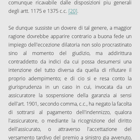
comunque ricavabile dalle disposizioni piu generali
degli artt. 1175 e 1375 c.c.
[20]
.
Se dunque sussiste un dovere di tal genere, a maggior
ragione dovrebbe apparire contrario a buona fede un
impiego dell'eccezione dilatoria non solo procrastinato
sino al momento del giudizio, ma addirittura
contraddetto da indici da cui possa desumersi una
intenzione del tutto diversa da quella di rifiutare il
proprio adempimento; e di cio si e resa conto la
giurisprudenza in un caso in cui, invocata da un
assicuratore la sospensione della garanzia ai sensi
dell'art. 1901, secondo comma, c.c., ha negato la facolta
di sottrarsi al pagamento dell'indennizzo, qualora
l'assicuratore, o mediante la ricognizione del diritto
dell'assicurato, o attraverso l'accettazione del
versamento tardivo del premio a sinistro gia avvenuto,