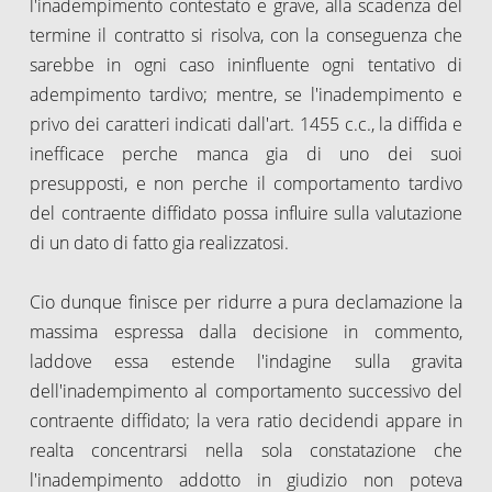
l'inadempimento contestato e grave, alla scadenza del
termine il contratto si risolva, con la conseguenza che
sarebbe in ogni caso ininfluente ogni tentativo di
adempimento tardivo; mentre, se l'inadempimento e
privo dei caratteri indicati dall'art. 1455 c.c., la diffida e
inefficace perche manca gia di uno dei suoi
presupposti, e non perche il comportamento tardivo
del contraente diffidato possa influire sulla valutazione
di un dato di fatto gia realizzatosi.
Cio dunque finisce per ridurre a pura declamazione la
massima espressa dalla decisione in commento,
laddove essa estende l'indagine sulla gravita
dell'inadempimento al comportamento successivo del
contraente diffidato; la vera ratio decidendi appare in
realta concentrarsi nella sola constatazione che
l'inadempimento addotto in giudizio non poteva