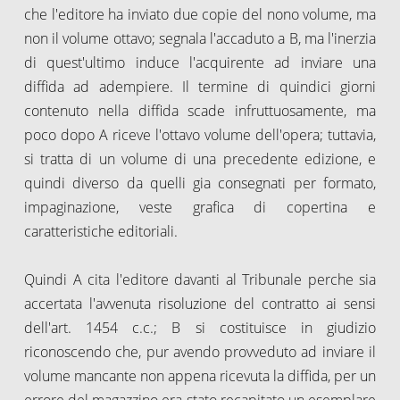
che l'editore ha inviato due copie del nono volume, ma
non il volume ottavo; segnala l'accaduto a B, ma l'inerzia
di quest'ultimo induce l'acquirente ad inviare una
diffida ad adempiere. Il termine di quindici giorni
contenuto nella diffida scade infruttuosamente, ma
poco dopo A riceve l'ottavo volume dell'opera; tuttavia,
si tratta di un volume di una precedente edizione, e
quindi diverso da quelli gia consegnati per formato,
impaginazione, veste grafica di copertina e
caratteristiche editoriali.
Quindi A cita l'editore davanti al Tribunale perche sia
accertata l'avvenuta risoluzione del contratto ai sensi
dell'art. 1454 c.c.; B si costituisce in giudizio
riconoscendo che, pur avendo provveduto ad inviare il
volume mancante non appena ricevuta la diffida, per un
errore del magazzino era stato recapitato un esemplare