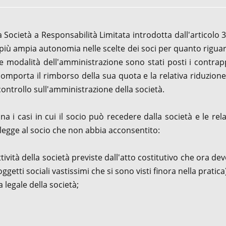
 Società a Responsabilità Limitata introdotta dall'articolo 3
la più ampia autonomia nelle scelte dei soci per quanto riguar
e le modalità dell'amministrazione sono stati posti i contrap
comporta il rimborso della sua quota e la relativa riduzione
controllo sull'amministrazione della società.
na i casi in cui il socio può recedere dalla società e le rela
 legge al socio che non abbia acconsentito:
tività della società previste dall'atto costitutivo che ora de
etti sociali vastissimi che si sono visti finora nella pratica)
 legale della società;