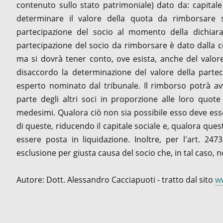
contenuto sullo stato patrimoniale) dato da: capitale s
determinare il valore della quota da rimborsare 
partecipazione del socio al momento della dichiar
partecipazione del socio da rimborsare è dato dalla c
ma si dovrà tener conto, ove esista, anche del valore
disaccordo la determinazione del valore della parteci
esperto nominato dal tribunale. Il rimborso potrà av
parte degli altri soci in proporzione alle loro quo
medesimi. Qualora ciò non sia possibile esso deve esse
di queste, riducendo il capitale sociale e, qualora ques
essere posta in liquidazione. Inoltre, per l'art. 2473
esclusione per giusta causa del socio che, in tal caso, 
Autore: Dott. Alessandro Cacciapuoti - tratto dal sito
ww