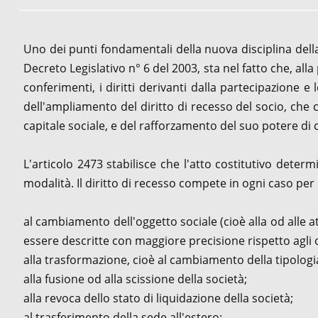
Uno dei punti fondamentali della nuova disciplina della
Decreto Legislativo n° 6 del 2003, sta nel fatto che, al
conferimenti, i diritti derivanti dalla partecipazione 
dell'ampliamento del diritto di recesso del socio, che 
capitale sociale, e del rafforzamento del suo potere di 
L'articolo 2473 stabilisce che l'atto costitutivo determi
modalità. Il diritto di recesso compete in ogni caso per
al cambiamento dell'oggetto sociale (cioè alla od alle at
essere descritte con maggiore precisione rispetto agli ogg
alla trasformazione, cioè al cambiamento della tipologia
alla fusione od alla scissione della società;
alla revoca dello stato di liquidazione della società;
al trasferimento della sede all'estero;