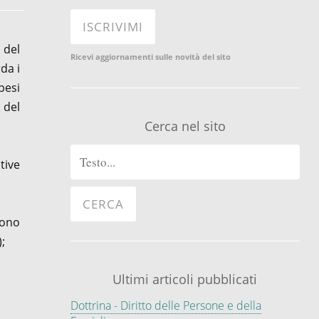
 del
Ricevi aggiornamenti sulle novità del sito
da i
pesi
 del
Cerca nel sito
tive
vono
;
Ultimi articoli pubblicati
Dottrina - Diritto delle Persone e della