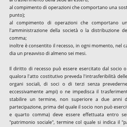
al compimento di operazioni che comportano una sostan
punto);
al compimento di operazioni che comportano una ri
l'amministrazione della società o la distribuzione deg
comma;
inoltre è consentito il recesso, in ogni momento, nel 
dia un preavviso di almeno sei mesi.
Il diritto di recesso può essere esercitato dal socio 
qualora l'atto costitutivo preveda l'intrasferibilità de
organi sociali, di soci o di terzi senza preveder
eccessivamente ampi) o ne impedisca il trasferimento
stabilire un termine, non superiore a due anni dal
partecipazione, prima del quale il socio non può esercit
e quarto comma) deve essere effettuata entro sei
"patrimonio sociale", termine col quale si indica il "p