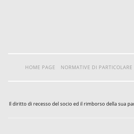
Vai al contenuto
HOME PAGE
NORMATIVE DI PARTICOLARE
Il diritto di recesso del socio ed il rimborso della sua p