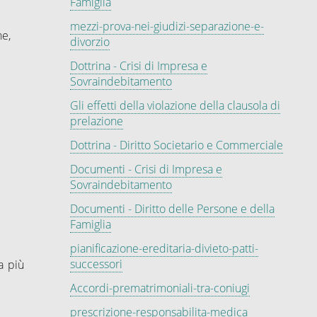
Famiglia
mezzi-prova-nei-giudizi-separazione-e-
ne,
divorzio
Dottrina - Crisi di Impresa e
Sovraindebitamento
Gli effetti della violazione della clausola di
prelazione
Dottrina - Diritto Societario e Commerciale
Documenti - Crisi di Impresa e
Sovraindebitamento
Documenti - Diritto delle Persone e della
Famiglia
pianificazione-ereditaria-divieto-patti-
successori
a più
Accordi-prematrimoniali-tra-coniugi
prescrizione-responsabilita-medica