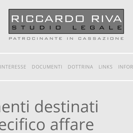
 INTERESSE
DOCUMENTI
DOTTRINA
LINKS
INFO
enti destinati
cifico affare