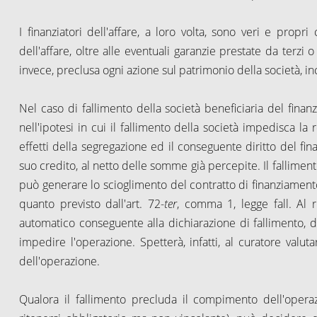
I finanziatori dell'affare, a loro volta, sono veri e propr
dell'affare, oltre alle eventuali garanzie prestate da terzi o
invece, preclusa ogni azione sul patrimonio della società, in
Nel caso di fallimento della società beneficiaria del finanz
nell'ipotesi in cui il fallimento della società impedisca la
effetti della segregazione ed il conseguente diritto del fi
suo credito, al netto delle somme già percepite. Il falliment
può generare lo scioglimento del contratto di finanziamento 
quanto previsto dall'art. 72-
ter
, comma 1, legge fall. Al 
automatico conseguente alla dichiarazione di fallimento, 
impedire l'operazione. Spetterà, infatti, al curatore valu
dell'operazione.
Qualora il fallimento precluda il compimento dell'operazi