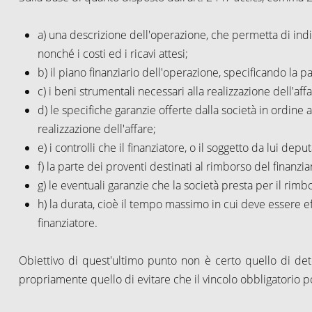
a) una descrizione dell'operazione, che permetta di indiv
nonché i costi ed i ricavi attesi;
b) il piano finanziario dell'operazione, specificando la p
c) i beni strumentali necessari alla realizzazione dell'aff
d) le specifiche garanzie offerte dalla società in ordine 
realizzazione dell'affare;
e) i controlli che il finanziatore, o il soggetto da lui de
f) la parte dei proventi destinati al rimborso del finanz
g) le eventuali garanzie che la società presta per il rim
h) la durata, cioè il tempo massimo in cui deve essere ef
finanziatore.
Obiettivo di quest'ultimo punto non è certo quello di dete
propriamente quello di evitare che il vincolo obbligatorio p