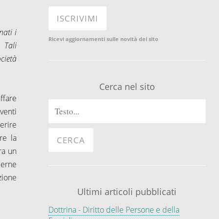
nati i
Ricevi aggiornamenti sulle novità del sito
 Tali
ocietà
Cerca nel sito
ffare
venti
perire
re la
ra un
cerne
zione
Ultimi articoli pubblicati
Dottrina - Diritto delle Persone e della