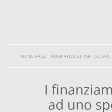
Vai al contenuto
HOME PAGE
NORMATIVE DI PARTICOLARE
I finanziam
ad uno spe