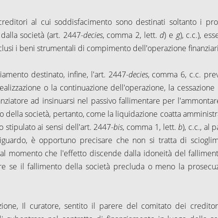
i creditori al cui soddisfacimento sono destinati soltanto i pro
 dalla società (art. 2447-
decies
, comma 2, lett.
d
) e
g
), c.c.), es
clusi i beni strumentali di compimento dell'operazione finanziar
iamento destinato, infine, l'art. 2447-
decies
, comma 6, c.c. pre
 realizzazione o la continuazione dell'operazione, la cessazione 
nanziatore ad insinuarsi nel passivo fallimentare per l'ammontar
o della società, pertanto, come la liquidazione coatta amministra
stipulato ai sensi dell'art. 2447-
bis
, comma 1, lett.
b
), c.c., al 
riguardo, è opportuno precisare che non si tratta di sciogli
dal momento che l'effetto discende dalla idoneità del fallimen
tare se il fallimento della società precluda o meno la prosecu
one, Il curatore, sentito il parere del comitato dei creditor