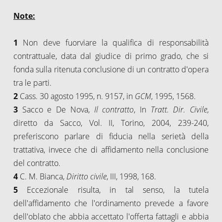
Note:
1
Non deve fuorviare la qualifica di responsabilità
contrattuale, data dal giudice di primo grado, che si
fonda sulla ritenuta conclusione di un contratto d'opera
tra le parti.
2
Cass. 30 agosto 1995, n. 9157, in
GCM
, 1995, 1568.
3
Sacco e De Nova,
Il contratto
, In
Tratt. Dir. Civile
,
diretto da Sacco, Vol. II, Torino, 2004, 239-240,
preferiscono parlare di fiducia nella serietà della
trattativa, invece che di affidamento nella conclusione
del contratto.
4
C. M. Bianca,
Diritto civile
, III, 1998, 168.
5
Eccezionale risulta, in tal senso, la tutela
dell'affidamento che l'ordinamento prevede a favore
dell'oblato che abbia accettato l'offerta fattagli e abbia