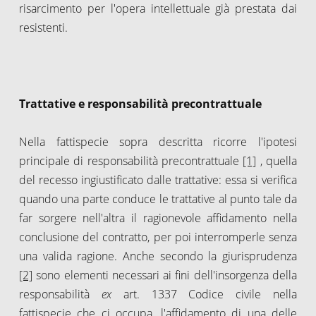
risarcimento per l'opera intellettuale già prestata dai
resistenti.
Trattative e responsabilità precontrattuale
Nella fattispecie sopra descritta ricorre l'ipotesi
principale di responsabilità precontrattuale
[1]
, quella
del recesso ingiustificato dalle trattative: essa si verifica
quando una parte conduce le trattative al punto tale da
far sorgere nell'altra il ragionevole affidamento nella
conclusione del contratto, per poi interromperle senza
una valida ragione. Anche secondo la giurisprudenza
[2]
sono elementi necessari ai fini dell'insorgenza della
responsabilità
ex
art. 1337 Codice civile nella
fattispecie che ci occupa, l'affidamento di una delle