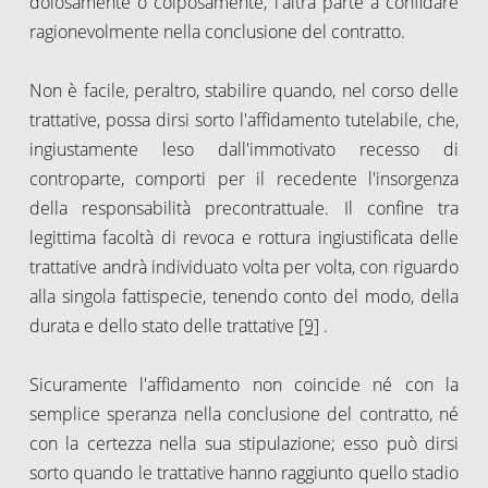
dolosamente o colposamente, l'altra parte a confidare
ragionevolmente nella conclusione del contratto.
Non è facile, peraltro, stabilire quando, nel corso delle
trattative, possa dirsi sorto l'affidamento tutelabile, che,
ingiustamente leso dall'immotivato recesso di
controparte, comporti per il recedente l'insorgenza
della responsabilità precontrattuale. Il confine tra
legittima facoltà di revoca e rottura ingiustificata delle
trattative andrà individuato volta per volta, con riguardo
alla singola fattispecie, tenendo conto del modo, della
durata e dello stato delle trattative
[9]
.
Sicuramente l'affidamento non coincide né con la
semplice speranza nella conclusione del contratto, né
con la certezza nella sua stipulazione; esso può dirsi
sorto quando le trattative hanno raggiunto quello stadio