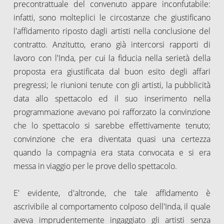
precontrattuale del convenuto appare inconfutabile:
infatti, sono molteplici le circostanze che giustificano
l'affidamento riposto dagli artisti nella conclusione del
contratto. Anzitutto, erano già intercorsi rapporti di
lavoro con l'Inda, per cui la fiducia nella serietà della
proposta era giustificata dal buon esito degli affari
pregressi; le riunioni tenute con gli artisti, la pubblicità
data allo spettacolo ed il suo inserimento nella
programmazione avevano poi rafforzato la convinzione
che lo spettacolo si sarebbe effettivamente tenuto;
convinzione che era diventata quasi una certezza
quando la compagnia era stata convocata e si era
messa in viaggio per le prove dello spettacolo.
E' evidente, d'altronde, che tale affidamento è
ascrivibile al comportamento colposo dell'Inda, il quale
aveva imprudentemente ingaggiato gli artisti senza