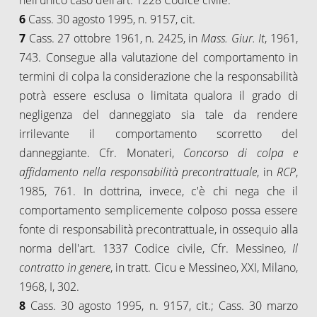
6
Cass. 30 agosto 1995, n. 9157, cit.
7
Cass. 27 ottobre 1961, n. 2425, in
Mass. Giur. It
, 1961,
743. Consegue alla valutazione del comportamento in
termini di colpa la considerazione che la responsabilità
potrà essere esclusa o limitata qualora il grado di
negligenza del danneggiato sia tale da rendere
irrilevante il comportamento scorretto del
danneggiante. Cfr. Monateri,
Concorso di colpa e
affidamento nella responsabilità precontrattuale
, in
RCP
,
1985, 761. In dottrina, invece, c'è chi nega che il
comportamento semplicemente colposo possa essere
fonte di responsabilità precontrattuale, in ossequio alla
norma dell'art. 1337 Codice civile, Cfr. Messineo,
Il
contratto in genere
, in tratt. Cicu e Messineo, XXI, Milano,
1968, I, 302.
8
Cass. 30 agosto 1995, n. 9157, cit.; Cass. 30 marzo