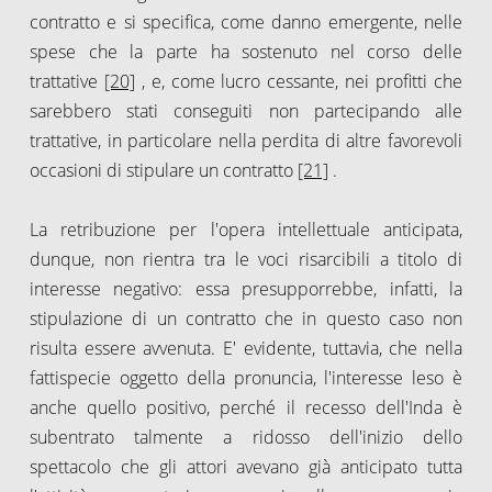
contratto e si specifica, come danno emergente, nelle
spese che la parte ha sostenuto nel corso delle
trattative
[20]
, e, come lucro cessante, nei profitti che
sarebbero stati conseguiti non partecipando alle
trattative, in particolare nella perdita di altre favorevoli
occasioni di stipulare un contratto
[21]
.
La retribuzione per l'opera intellettuale anticipata,
dunque, non rientra tra le voci risarcibili a titolo di
interesse negativo: essa presupporrebbe, infatti, la
stipulazione di un contratto che in questo caso non
risulta essere avvenuta. E' evidente, tuttavia, che nella
fattispecie oggetto della pronuncia, l'interesse leso è
anche quello positivo, perché il recesso dell'Inda è
subentrato talmente a ridosso dell'inizio dello
spettacolo che gli attori avevano già anticipato tutta