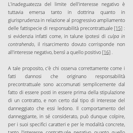
L'inadeguatezza del limite dell'interesse negativo è
tuttavia emersa tanto in dottrina quanto in
giurisprudenza in relazione al progressivo ampliamento
delle fattispecie di responsabilità precontrattuale
[15]
:
si evidenzia infatti come, in talune ipotesi di
culpa in
contrahendo
, il risarcimento dovuto corrisponde non
all'interesse negativo, bensì a quello positivo
[16]
.
A tale proposito, c'è chi osserva correttamente come i
fatti dannosi che originano responsabilità
precontrattuale sono accomunati semplicemente dal
fatto di essere posti in essere prima della stipulazione
di un contratto, e non certo dal tipo di interesse del
danneggiato che essi ledono. Il comportamento del
danneggiante, in sé considerato, può dunque colpire,
per i suoi specifici caratteri e per le modalità concrete,
tanto l'interesse contrattuale negativo quanto quello