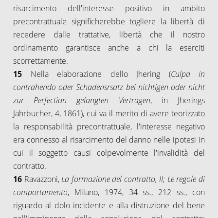
risarcimento dell'interesse positivo in ambito
precontrattuale significherebbe togliere la libertà di
recedere dalle trattative, libertà che il nostro
ordinamento garantisce anche a chi la eserciti
scorrettamente.
15
Nella elaborazione dello Jhering (
Culpa in
contrahendo oder Schadensrsatz bei nichtigen oder nicht
zur Perfection gelangten Vertragen
, in Jherings
Jahrbucher, 4, 1861), cui va il merito di avere teorizzato
la responsabilità precontrattuale, l'interesse negativo
era connesso al risarcimento del danno nelle ipotesi in
cui il soggetto causi colpevolmente l'invalidità del
contratto.
16
Ravazzoni,
La formazione del contratto, II; Le regole di
comportamento
, Milano, 1974, 34 ss., 212 ss., con
riguardo al dolo incidente e alla distruzione del bene