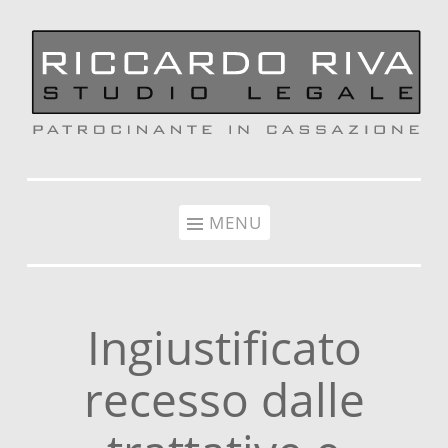
Vai al contenuto
MENU
Ingiustificato
recesso dalle