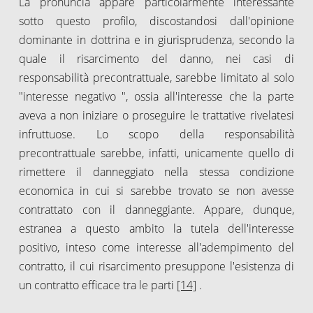
La pronuncia appare particolarmente interessante
sotto questo profilo, discostandosi dall'opinione
dominante in dottrina e in giurisprudenza, secondo la
quale il risarcimento del danno, nei casi di
responsabilità precontrattuale, sarebbe limitato al solo
"interesse negativo ", ossia all'interesse che la parte
aveva a non iniziare o proseguire le trattative rivelatesi
infruttuose. Lo scopo della responsabilità
precontrattuale sarebbe, infatti, unicamente quello di
rimettere il danneggiato nella stessa condizione
economica in cui si sarebbe trovato se non avesse
contrattato con il danneggiante. Appare, dunque,
estranea a questo ambito la tutela dell'interesse
positivo, inteso come interesse all'adempimento del
contratto, il cui risarcimento presuppone l'esistenza di
un contratto efficace tra le parti
[14]
.