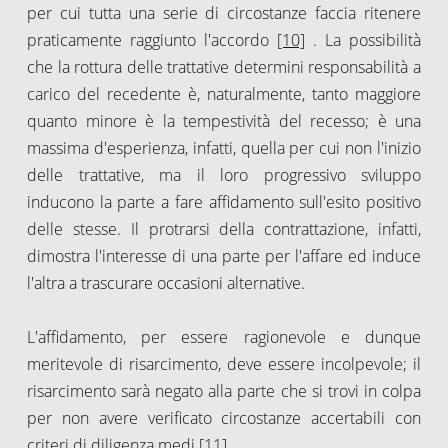
per cui tutta una serie di circostanze faccia ritenere
praticamente raggiunto l'accordo
[10]
. La possibilità
che la rottura delle trattative determini responsabilità a
carico del recedente è, naturalmente, tanto maggiore
quanto minore è la tempestività del recesso; è una
massima d'esperienza, infatti, quella per cui non l'inizio
delle trattative, ma il loro progressivo sviluppo
inducono la parte a fare affidamento sull'esito positivo
delle stesse. Il protrarsi della contrattazione, infatti,
dimostra l'interesse di una parte per l'affare ed induce
l'altra a trascurare occasioni alternative.
L'affidamento, per essere ragionevole e dunque
meritevole di risarcimento, deve essere incolpevole; il
risarcimento sarà negato alla parte che si trovi in colpa
per non avere verificato circostanze accertabili con
criteri di diligenza medi
[11]
.