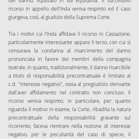
del danno, liquidato in via equitativa. Il successivo
ricorso in appello dell'Inda veniva respinto ed il caso
giungeva, così, al giudizio della Suprema Corte.
Tra i motivi cui l'Inda affidava il ricorso in Cassazione,
particolarmente interessante appare il terzo, con cui si
censurava la condanna al risarcimento del danno
pronunciata in favore dei membri della compagnia
teatrale, in quanto, tradizionalmente, il danno risarcibile
a titolo di responsabilità precontrattuale è limitato al
c.d. "interesse negativo", ossia al pregiudizio derivante
dall'aver affidamento nel contratto non concluso. Il
ricorso veniva respinto; in particolare, per quanto
riguarda il motivo in esame, la Corte, ribadita la natura
precontrattuale della responsabilità gravante sul
ricorrente, faceva rientrare nella nozione di interesse
negativo, per le peculiarità del caso di specie, il