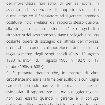
dell'imprenditore non sono, di per sé, idonei in
assoluto ad evidenziare il rapporto sociale tra
quest'ultimo ed il finanziatore od il garante, potendo
costituire indici rivelatori del rapporto stesso qualora,
alla stregua della loro sistematicità e di ogni altra
circostanza del caso concreto, siano ricollegabili ad una
costante opera di sostegno dell'attività dell'impresa,
qualificabie come collaborazione del socio al
raggiungimento degli scopi sociali (Cass. 10 agosto
1990, n. 8154; Id., 4 agosto 1988, n. 4827; Id., 17
ottobre 1986, n. 6087).
Si è pertanto ritenuto che, in assenza di altre
circostanze indiziarie, la firma per avallo di alcuni vaglia
cambiari non solo non è di norma sufficiente ad
evidenziare il rapporto sociale, ma a maggior ragione
non può esserlo quando il garante è il coniuge
dell'imprenditore, posto che in tale caso deve trattarsi