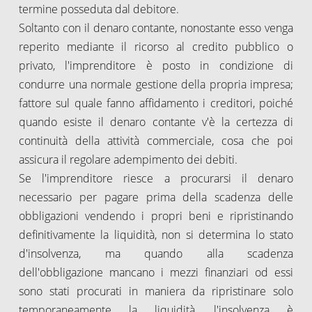
termine posseduta dal debitore.
Soltanto con il denaro contante, nonostante esso venga
reperito mediante il ricorso al credito pubblico o
privato, l'imprenditore è posto in condizione di
condurre una normale gestione della propria impresa;
fattore sul quale fanno affidamento i creditori, poiché
quando esiste il denaro contante v'è la certezza di
continuità della attività commerciale, cosa che poi
assicura il regolare adempimento dei debiti.
Se l'imprenditore riesce a procurarsi il denaro
necessario per pagare prima della scadenza delle
obbligazioni vendendo i propri beni e ripristinando
definitivamente la liquidità, non si determina lo stato
d'insolvenza, ma quando alla scadenza
dell'obbligazione mancano i mezzi finanziari od essi
sono stati procurati in maniera da ripristinare solo
temporaneamente la liquidità, l'insolvenza è