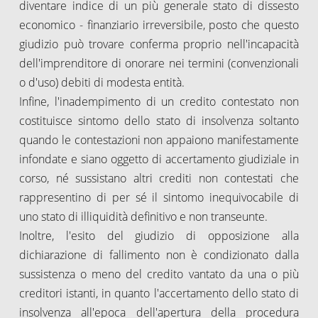
diventare indice di un più generale stato di dissesto
economico - finanziario irreversibile, posto che questo
giudizio può trovare conferma proprio nell'incapacità
dell'imprenditore di onorare nei termini (convenzionali
o d'uso) debiti di modesta entità.
Infine, l'inadempimento di un credito contestato non
costituisce sintomo dello stato di insolvenza soltanto
quando le contestazioni non appaiono manifestamente
infondate e siano oggetto di accertamento giudiziale in
corso, né sussistano altri crediti non contestati che
rappresentino di per sé il sintomo inequivocabile di
uno stato di illiquidità definitivo e non transeunte.
Inoltre, l'esito del giudizio di opposizione alla
dichiarazione di fallimento non è condizionato dalla
sussistenza o meno del credito vantato da una o più
creditori istanti, in quanto l'accertamento dello stato di
insolvenza all'epoca dell'apertura della procedura