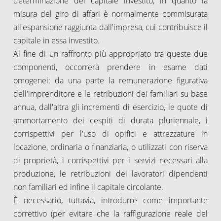
determinazione del capitale investito, in quanto la
misura del giro di affari è normalmente commisurata
all'espansione raggiunta dall'impresa, cui contribuisce il
capitale in essa investito.
Al fine di un raffronto più appropriato tra queste due
componenti, occorrerà prendere in esame dati
omogenei: da una parte la remunerazione figurativa
dell'imprenditore e le retribuzioni dei familiari su base
annua, dall'altra gli incrementi di esercizio, le quote di
ammortamento dei cespiti di durata pluriennale, i
corrispettivi per l'uso di opifici e attrezzature in
locazione, ordinaria o finanziaria, o utilizzati con riserva
di proprietà, i corrispettivi per i servizi necessari alla
produzione, le retribuzioni dei lavoratori dipendenti
non familiari ed infine il capitale circolante.
È necessario, tuttavia, introdurre come importante
correttivo (per evitare che la raffigurazione reale del