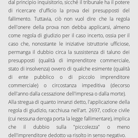
dal principio inquisitorio, sicché il tribunale ha il potere
di ricercare d'ufficio la prova dei presupposti del
fallimento. Tuttavia, ciò non vuol dire che la regola
dell'onere della prova non debba applicarsi, almeno
come regola di giudizio per il caso incerto, ossia per il
caso che, nonostante le iniziative istruttorie ufficiose,
permanga il dubbio circa la sussistenza di taluno dei
presupposti (qualità di imprenditore commerciale,
stato di insolvenza) ovvero di qualche esimente (qualità
di ente pubblico o di piccolo imprenditore
commerciale) o circostanza impeditiva (decorso
dell'anno dalla cessazione dell'impresa o dalla morte).
Alla stregua di quanto innanzi detto, l'applicazione della
regola di giudizio, racchiusa nell'art. 2697, codice civile
(cui nessuna deroga porta la legge fallimentare), implica
che il dubbio sulla "piccolezza" o meno
dell'imprenditore dedotto va risolto in senso negativo.