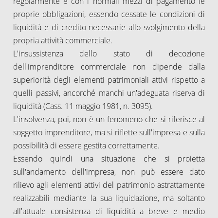
regolarmente e con i normali mezzi di pagamento le
proprie obbligazioni, essendo cessate le condizioni di
liquidità e di credito necessarie allo svolgimento della
propria attività commerciale.
L'insussistenza dello stato di decozione
dell'imprenditore commerciale non dipende dalla
superiorità degli elementi patrimoniali attivi rispetto a
quelli passivi, ancorché manchi un'adeguata riserva di
liquidità (Cass. 11 maggio 1981, n. 3095).
L'insolvenza, poi, non è un fenomeno che si riferisce al
soggetto imprenditore, ma si riflette sull'impresa e sulla
possibilità di essere gestita correttamente.
Essendo quindi una situazione che si proietta
sull'andamento dell'impresa, non può essere dato
rilievo agli elementi attivi del patrimonio astrattamente
realizzabili mediante la sua liquidazione, ma soltanto
all'attuale consistenza di liquidità a breve e medio