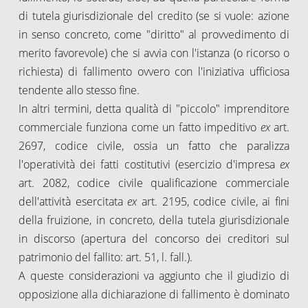
di tutela giurisdizionale del credito (se si vuole: azione
in senso concreto, come "diritto" al provvedimento di
merito favorevole) che si avvia con l'istanza (o ricorso o
richiesta) di fallimento ovvero con l'iniziativa ufficiosa
tendente allo stesso fine.
In altri termini, detta qualità di "piccolo" imprenditore
commerciale funziona come un fatto impeditivo
ex
art.
2697, codice civile, ossia un fatto che paralizza
l'operatività dei fatti costitutivi (esercizio d'impresa
ex
art. 2082, codice civile qualificazione commerciale
dell'attività esercitata
ex
art. 2195, codice civile, ai fini
della fruizione, in concreto, della tutela giurisdizionale
in discorso (apertura del concorso dei creditori sul
patrimonio del fallito: art. 51, l. fall.).
A queste considerazioni va aggiunto che il giudizio di
opposizione alla dichiarazione di fallimento è dominato