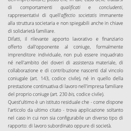
di comportamenti
qualificati
e
concludenti
,
rappresentativi di quell'
affectio societatis
immanente
alla struttura societaria e non spiegabili anche in chiave
di solidarietà familiare.
Difatti, il rilevante apporto lavorativo e finanziario
offerto dall'opponente al coniuge, formalmente
imprenditore individuale, non può essere inquadrato
né nell'ambito dei doveri di assistenza materiale, di
collaborazione e di contribuzione nascenti dal vincolo
coniugale (art. 143, codice civile), né in quello della
prestazione continuativa di lavoro nell'impresa familiare
del proprio coniuge (art. 230
bis,
codice civile).
Quest'ultimo è un istituto residuale che - come dispone
l'articolo da ultimo citato - trova applicazione soltanto
nel caso in cui non sia configurabile un diverso tipo di
rapporto: di lavoro subordinato oppure di società.