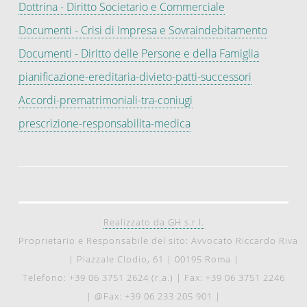
Dottrina - Diritto Societario e Commerciale
Documenti - Crisi di Impresa e Sovraindebitamento
Documenti - Diritto delle Persone e della Famiglia
pianificazione-ereditaria-divieto-patti-successori
Accordi-prematrimoniali-tra-coniugi
prescrizione-responsabilita-medica
Realizzato da GH s.r.l.
Proprietario e Responsabile del sito: Avvocato Riccardo Riva
|
Piazzale Clodio, 61
|
00195 Roma
|
Telefono: +39 06 3751 2624 (r.a.)
|
Fax: +39 06 3751 2246
|
@Fax: +39 06 233 205 901
|