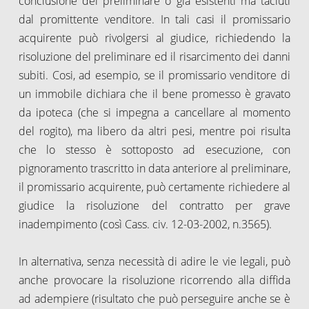
conclusione del preliminare o già esistenti ma taciuti
dal promittente venditore. In tali casi il promissario
acquirente può rivolgersi al giudice, richiedendo la
risoluzione del preliminare ed il risarcimento dei danni
subiti. Cosi, ad esempio, se il promissario venditore di
un immobile dichiara che il bene promesso è gravato
da ipoteca (che si impegna a cancellare al momento
del rogito), ma libero da altri pesi, mentre poi risulta
che lo stesso è sottoposto ad esecuzione, con
pignoramento trascritto in data anteriore al preliminare,
il promissario acquirente, può certamente richiedere al
giudice la risoluzione del contratto per grave
inadempimento (così Cass. civ. 12-03-2002, n.3565).
In alternativa, senza necessità di adire le vie legali, può
anche provocare la risoluzione ricorrendo alla diffida
ad adempiere (risultato che può perseguire anche se è