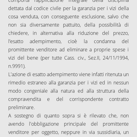
dettata dal codice civile per la garanzia per i vizi della
cosa venduta, con conseguente esclusione, salvo che
non sia diversamente pattuito, della possibilità di
chiedere, in alternativa alla riduzione del prezzo,
l’esatto adempimento, cioè la condanna del
promittente venditore ad eliminare a proprie spese i
vizi del bene (per tutte Cass. civ., Sez.II, 24/11/1994,
n.9991).
L'azione di esatto adempimento viene infatti ritenuta un
rimedio estraneo alla garanzia per i vizi ed in nessun
modo congeniale alla natura ed alla struttura della
compravendita e del corrispondente contratto
preliminare.
A sostegno di quanto sopra si è rilevato che, non
avendo l'obbligazione principale del promittente
venditore per oggetto, neppure in via sussidiaria, un