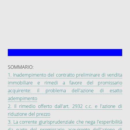
SOMMARIO:
1. Inadempimento del contratto preliminare di vendita
immobiliare e rimedi a favore del promissario
acquirente: il problema dell'azione di esatto
adempimento
2. Il rimedio offerto dall'art. 2932 c.c. e l'azione di
riduzione del prezzo
3. La corrente giurisprudenziale che nega l'esperibilità
da parte del promissario acquirente dell'azione di