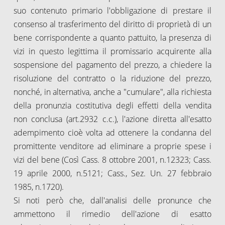
suo contenuto primario l'obbligazione di prestare il
consenso al trasferimento del diritto di proprietà di un
bene corrispondente a quanto pattuito, la presenza di
vizi in questo legittima il promissario acquirente alla
sospensione del pagamento del prezzo, a chiedere la
risoluzione del contratto o la riduzione del prezzo,
nonché, in alternativa, anche a "cumulare", alla richiesta
della pronunzia costitutiva degli effetti della vendita
non conclusa (art.2932 c.c.), l'azione diretta all'esatto
adempimento cioè volta ad ottenere la condanna del
promittente venditore ad eliminare a proprie spese i
vizi del bene (Così Cass. 8 ottobre 2001, n.12323; Cass.
19 aprile 2000, n.5121; Cass., Sez. Un. 27 febbraio
1985, n.1720).
Si noti però che, dall'analisi delle pronunce che
ammettono il rimedio dell'azione di esatto