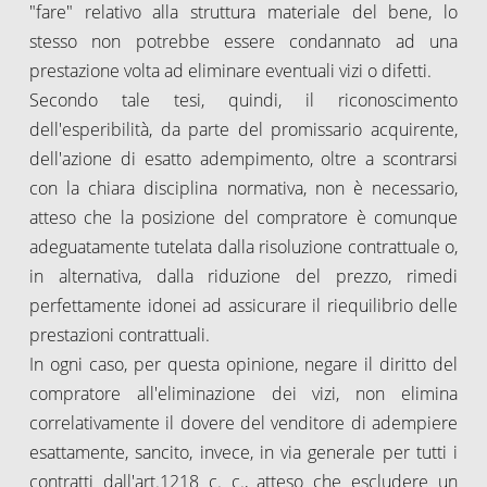
"fare" relativo alla struttura materiale del bene, lo
stesso non potrebbe essere condannato ad una
prestazione volta ad eliminare eventuali vizi o difetti.
Secondo tale tesi, quindi, il riconoscimento
dell'esperibilità, da parte del promissario acquirente,
dell'azione di esatto adempimento, oltre a scontrarsi
con la chiara disciplina normativa, non è necessario,
atteso che la posizione del compratore è comunque
adeguatamente tutelata dalla risoluzione contrattuale o,
in alternativa, dalla riduzione del prezzo, rimedi
perfettamente idonei ad assicurare il riequilibrio delle
prestazioni contrattuali.
In ogni caso, per questa opinione, negare il diritto del
compratore all'eliminazione dei vizi, non elimina
correlativamente il dovere del venditore di adempiere
esattamente, sancito, invece, in via generale per tutti i
contratti dall'art.1218 c. c., atteso che escludere un