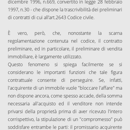
dicembre 1996, n.669, convertito in legge 28 febbraio
1997, n.30 - che dispone la trascrivibilità dei preliminari
di contratti di cui all’art.2643 Codice civile.
È vero, però, che, nonostante la scarna
regolamentazione contenuta nel codice, il contratto
preliminare, ed in particolare, il preliminare di vendita
immobiliare, è largamente utilizzato.
Questo fenomeno si spiega facilmente se si
considerano le importanti funzioni che tale figura
contrattuale consente di perseguire. Se, infatti,
l'acquirente di un immobile vuole "bloccare l'affare" ma
non dispone ancora, come spesso accade, della somma
necessaria all'acquisto ed il venditore non intende
privarsi della proprietà prima di aver ricevuto l'intero
corrispettivo, la stipulazione di un "compromesso" può
soddisfare entrambe le parti: il promissario acquirente