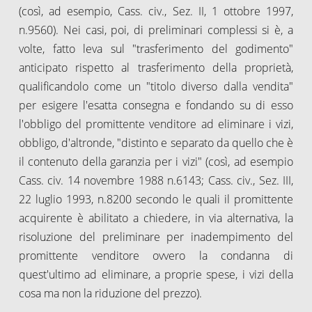
(così, ad esempio, Cass. civ., Sez. II, 1 ottobre 1997,
n.9560). Nei casi, poi, di preliminari complessi si è, a
volte, fatto leva sul "trasferimento del godimento"
anticipato rispetto al trasferimento della proprietà,
qualificandolo come un "titolo diverso dalla vendita"
per esigere l'esatta consegna e fondando su di esso
l'obbligo del promittente venditore ad eliminare i vizi,
obbligo, d'altronde, "distinto e separato da quello che è
il contenuto della garanzia per i vizi" (così, ad esempio
Cass. civ. 14 novembre 1988 n.6143; Cass. civ., Sez. III,
22 luglio 1993, n.8200 secondo le quali il promittente
acquirente è abilitato a chiedere, in via alternativa, la
risoluzione del preliminare per inadempimento del
promittente venditore ovvero la condanna di
quest'ultimo ad eliminare, a proprie spese, i vizi della
cosa ma non la riduzione del prezzo).