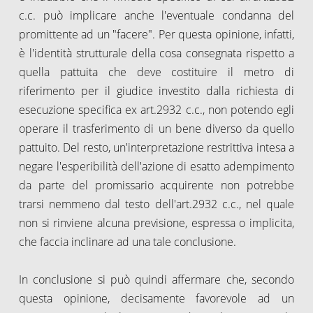
c.c. può implicare anche l'eventuale condanna del
promittente ad un "facere". Per questa opinione, infatti,
è l'identità strutturale della cosa consegnata rispetto a
quella pattuita che deve costituire il metro di
riferimento per il giudice investito dalla richiesta di
esecuzione specifica ex art.2932 c.c., non potendo egli
operare il trasferimento di un bene diverso da quello
pattuito. Del resto, un'interpretazione restrittiva intesa a
negare l'esperibilità dell'azione di esatto adempimento
da parte del promissario acquirente non potrebbe
trarsi nemmeno dal testo dell'art.2932 c.c., nel quale
non si rinviene alcuna previsione, espressa o implicita,
che faccia inclinare ad una tale conclusione.
In conclusione si può quindi affermare che, secondo
questa opinione, decisamente favorevole ad un