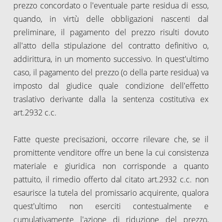
prezzo concordato o l'eventuale parte residua di esso,
quando, in virtù delle obbligazioni nascenti dal
preliminare, il pagamento del prezzo risulti dovuto
all'atto della stipulazione del contratto definitivo o,
addirittura, in un momento successivo. In quest'ultimo
caso, il pagamento del prezzo (o della parte residua) va
imposto dal giudice quale condizione dell'effetto
traslativo derivante dalla la sentenza costitutiva ex
art.2932 c.c.
Fatte queste precisazioni, occorre rilevare che, se il
promittente venditore offre un bene la cui consistenza
materiale e giuridica non corrisponde a quanto
pattuito, il rimedio offerto dal citato art.2932 c.c. non
esaurisce la tutela del promissario acquirente, qualora
quest'ultimo non eserciti contestualmente e
cumulativamente l'azione di riduzione del prezzo,