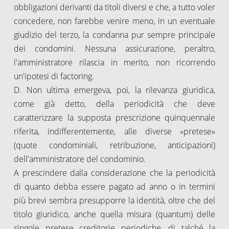
obbligazioni derivanti da titoli diversi e che, a tutto voler
concedere, non farebbe venire meno, in un eventuale
giudizio del terzo, la condanna pur sempre principale
dei condomini. Nessuna assicurazione, peraltro,
l'amministratore rilascia in merito, non ricorrendo
un'ipotesi di factoring.
D. Non ultima emergeva, poi, la rilevanza giuridica,
come già detto, della periodicità che deve
caratterizzare la supposta prescrizione quinquennale
riferita, indifferentemente, alle diverse «pretese»
(quote condominiali, retribuzione, anticipazioni)
dell'amministratore del condominio.
A prescindere dalla considerazione che la periodicità
di quanto debba essere pagato ad anno o in termini
più brevi sembra presupporre la identità, oltre che del
titolo giuridico, anche quella misura (quantum) delle
singole pretese creditorie periodiche, di talché la