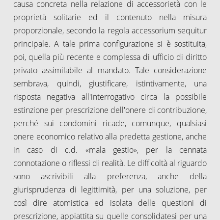
causa concreta nella relazione di accessorietà con le
proprietà solitarie ed il contenuto nella misura
proporzionale, secondo la regola accessorium sequitur
principale. A tale prima configurazione si è sostituita,
poi, quella più recente e complessa di ufficio di diritto
privato assimilabile al mandato. Tale considerazione
sembrava, quindi, giustificare, istintivamente, una
risposta negativa all'interrogativo circa la possibile
estinzione per prescrizione dell'onere di contribuzione,
perché sui condomini ricade, comunque, qualsiasi
onere economico relativo alla predetta gestione, anche
in caso di c.d. «mala gestio», per la cennata
connotazione o riflessi di realità. Le difficoltà al riguardo
sono ascrivibili alla preferenza, anche della
giurisprudenza di legittimità, per una soluzione, per
così dire atomistica ed isolata delle questioni di
prescrizione, appiattita su quelle consolidatesi per una