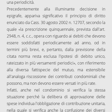
una periodicità.
Precedentemente alla illuminante decisione in
epigrafe, appariva significativo il principio di diritto
enunciato da Cass. 30 agosto 2002 n. 12707, secondo la
quale «la prescrizione quinquennale, prevista dall'art.
2948, n. 4, c.c., opera con riguardo ai debiti che devono
essere soddisfatti periodicamente ad anno, od in
termini più brevi, e, pertanto, dalla previsione della
citata norma resta esclusa l'ipotesi di debito unico,
rateizzato in più versamenti periodici», con riferimento
alla diversa fattispecie del mutuo, ma estensibile
all'analoga riscossione dei contributi condominiali che
possono, ma non devono essere versati in più rate.
Infatti, anche nel condominio si verifica la stessa
situazione perché la delibera di approvazione delle
spese individua l'obbligazione di contribuzione unitaria,
nella quale si verifica anche la confusione dei diversi