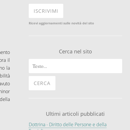
e
Ricevi aggiornamenti sulle novità del sito
Cerca nel sito
mento
ra il
no la
ilità
avuto
minor
della
Ultimi articoli pubblicati
Dottrina - Diritto delle Persone e della