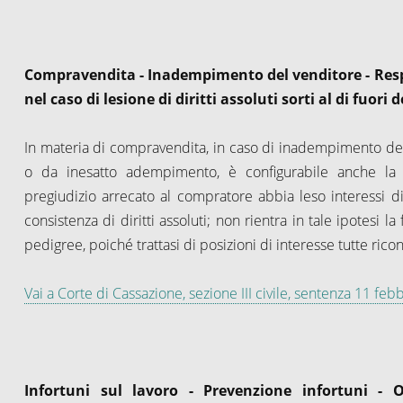
Compravendita - Inadempimento del venditore - Resp
nel caso di lesione di diritti assoluti sorti al di fuori 
In materia di compravendita, in caso di inadempimento del
o da inesatto adempimento, è configurabile anche la re
pregiudizio arrecato al compratore abbia leso interessi di
consistenza di diritti assoluti; non rientra in tale ipotesi
pedigree, poiché trattasi di posizioni di interesse tutte ric
Vai a Corte di Cassazione, sezione III civile, sentenza 11 fe
Infortuni sul lavoro - Prevenzione infortuni - 