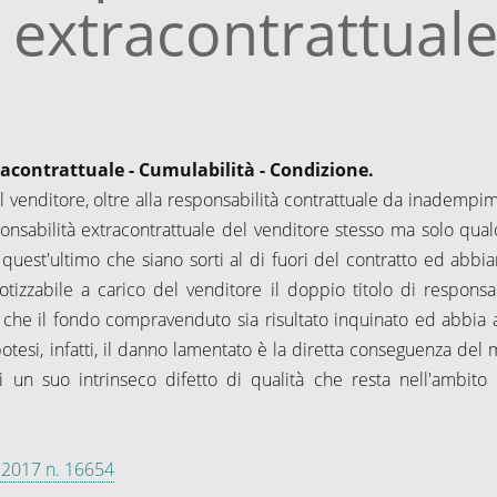
 extracontrattual
acontrattuale - Cumulabilità - Condizione.
 venditore, oltre alla responsabilità contrattuale da inadempi
nsabilità extracontrattuale del venditore stesso ma solo qualo
quest'ultimo che siano sorti al di fuori del contratto ed abbia
tizzabile a carico del venditore il doppio titolo di responsab
o che il fondo compravenduto sia risultato inquinato ed abbia 
potesi, infatti, il danno lamentato è la diretta conseguenza del 
 un suo intrinseco difetto di qualità che resta nell'ambito 
io 2017 n. 16654