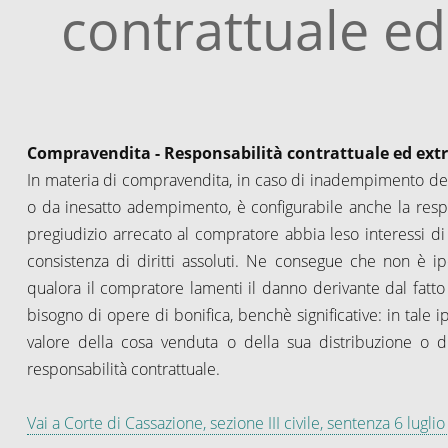
contrattuale ed
Compravendita - Responsabilità contrattuale ed extr
In materia di compravendita, in caso di inadempimento del
o da inesatto adempimento, è configurabile anche la respo
pregiudizio arrecato al compratore abbia leso interessi di 
consistenza di diritti assoluti. Ne consegue che non è ipo
qualora il compratore lamenti il danno derivante dal fatt
bisogno di opere di bonifica, benchè significative: in tale i
valore della cosa venduta o della sua distribuzione o di
responsabilità contrattuale.
Vai a Corte di Cassazione, sezione III civile, sentenza 6 lugl