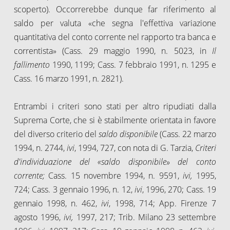
scoperto). Occorrerebbe dunque far riferimento al
saldo per valuta «che segna l'effettiva variazione
quantitativa del conto corrente nel rapporto tra banca e
correntista» (Cass. 29 maggio 1990, n. 5023, in
Il
fallimento
1990, 1199; Cass. 7 febbraio 1991, n. 1295 e
Cass. 16 marzo 1991, n. 2821).
Entrambi i criteri sono stati per altro ripudiati dalla
Suprema Corte, che si è stabilmente orientata in favore
del diverso criterio del
saldo disponibile
(Cass. 22 marzo
1994, n. 2744,
ivi
, 1994, 727, con nota di G. Tarzia,
Criteri
d'individuazione del «saldo disponibile» del conto
corrente;
Cass. 15 novembre 1994, n. 9591,
ivi,
1995,
724; Cass. 3 gennaio 1996, n. 12,
ivi
, 1996, 270; Cass. 19
gennaio 1998, n. 462,
ivi
, 1998, 714; App. Firenze 7
agosto 1996,
ivi,
1997, 217; Trib. Milano 23 settembre