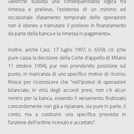
«allorché sussista una consequenzialità logica tra
rimessa e prelievo, l'esistenza di un minimo ed
occasionale sfasamento temporale delle operazioni
non è idoneo a tramutare il prelievo in finanziamento
da parte della banca e la rimessa in pagamento».
Inoltre, anche Cass. 17 luglio 1997, n. 6558, cit. (che
pure cassa la decisione della Corte d'appello di Milano
11 ottobre 1994), pur non prendendo posizione sul
punto, in mancanza di uno specifico motivo di ricorso,
finisce per riconoscere che "nell'ipotesi di operazioni
bilanciate, in virtù degli accordi presi, non c'è alcun
rientro per la banca, essendo il versamento finalizzato
concordemente non già a ripianare, sia pure in parte, il
conto, ma a costituire una specifica provvista in
funzione dell'ordine ricevuto e accettato".