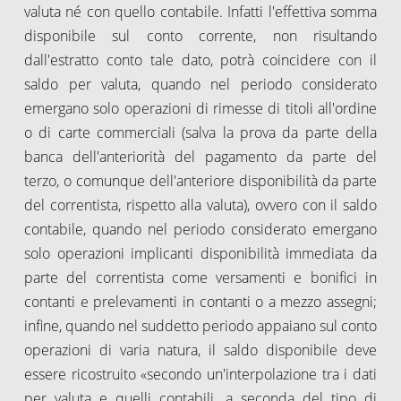
valuta né con quello contabile. Infatti l'effettiva somma
disponibile sul conto corrente, non risultando
dall'estratto conto tale dato, potrà coincidere con il
saldo per valuta, quando nel periodo considerato
emergano solo operazioni di rimesse di titoli all'ordine
o di carte commerciali (salva la prova da parte della
banca dell'anteriorità del pagamento da parte del
terzo, o comunque dell'anteriore disponibilità da parte
del correntista, rispetto alla valuta), ovvero con il saldo
contabile, quando nel periodo considerato emergano
solo operazioni implicanti disponibilità immediata da
parte del correntista come versamenti e bonifici in
contanti e prelevamenti in contanti o a mezzo assegni;
infine, quando nel suddetto periodo appaiano sul conto
operazioni di varia natura, il saldo disponibile deve
essere ricostruito «secondo un'interpolazione tra i dati
per valuta e quelli contabili, a seconda del tipo di