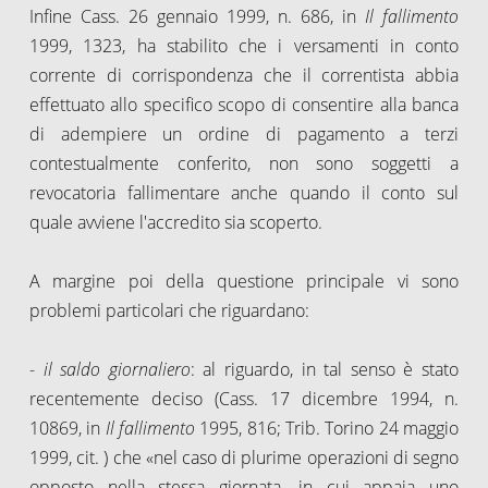
Infine Cass. 26 gennaio 1999, n. 686, in
Il fallimento
1999, 1323, ha stabilito che i versamenti in conto
corrente di corrispondenza che il correntista abbia
effettuato allo specifico scopo di consentire alla banca
di adempiere un ordine di pagamento a terzi
contestualmente conferito, non sono soggetti a
revocatoria fallimentare anche quando il conto sul
quale avviene l'accredito sia scoperto.
A margine poi della questione principale vi sono
problemi particolari che riguardano:
-
il saldo giornaliero
: al riguardo, in tal senso è stato
recentemente deciso (Cass. 17 dicembre 1994, n.
10869, in
Il fallimento
1995, 816; Trib. Torino 24 maggio
1999, cit. ) che «nel caso di plurime operazioni di segno
opposto nella stessa giornata, in cui appaia uno