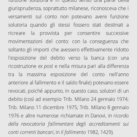
giurisprudenza, soprattutto milanese, riconosceva che i
versamenti sul conto non potevano avere funzione
solutoria quando gli stessi fossero stati destinati a
ricreare la provvista per consentire successive
movimentazioni del conto: con la conseguenza che
soltanto gli importi che avessero effettivamente ridotto
l'esposizione del debito verso la banca (con una
ricostruzione
ex post
e nella misura pari alla differenza
tra la massima esposizione del conto nell'anno
anteriore al fallimento e il saldo finale) potevano essere
revocati, poiché appunto, in questo caso, solutori di un
debito (così ad esempio Trib. Milano 24 gennaio 1974;
Trib. Milano 11 dicembre 1975; Trib. Milano 8 gennaio
1976 e altre numerose richiamate in Danovi,
In ricordo
della revocatoria fallimentare degli accreditamenti sui
conti correnti bancari
, in
Il fallimento
1982, 1429).