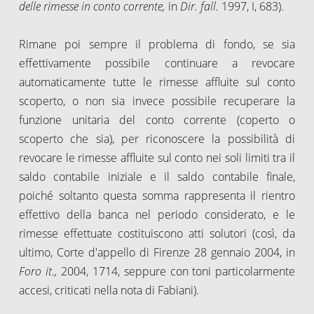
delle rimesse in conto corrente,
in
Dir. fall.
1997, I, 683).
Rimane poi sempre il problema di fondo, se sia
effettivamente possibile continuare a revocare
automaticamente tutte le rimesse affluite sul conto
scoperto, o non sia invece possibile recuperare la
funzione unitaria del conto corrente (coperto o
scoperto che sia), per riconoscere la possibilità di
revocare le rimesse affluite sul conto nei soli limiti tra il
saldo contabile iniziale e il saldo contabile finale,
poiché soltanto questa somma rappresenta il rientro
effettivo della banca nel periodo considerato, e le
rimesse effettuate costituiscono atti solutori (così, da
ultimo, Corte d'appello di Firenze 28 gennaio 2004, in
Foro it
.
,
2004, 1714, seppure con toni particolarmente
accesi, criticati nella nota di Fabiani).