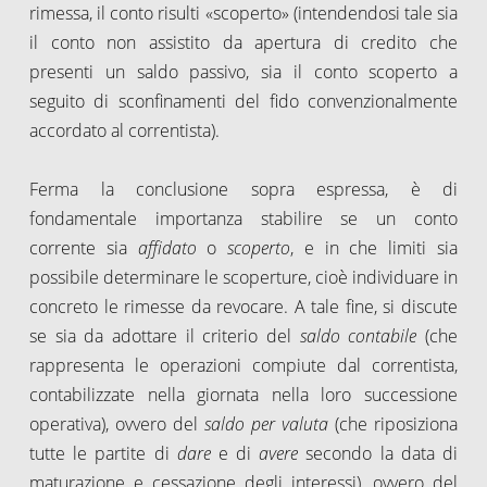
rimessa, il conto risulti «scoperto» (intendendosi tale sia
il conto non assistito da apertura di credito che
presenti un saldo passivo, sia il conto scoperto a
seguito di sconfinamenti del fido convenzionalmente
accordato al correntista).
Ferma la conclusione sopra espressa, è di
fondamentale importanza stabilire se un conto
corrente sia
affidato
o
scoperto
, e in che limiti sia
possibile determinare le scoperture, cioè individuare in
concreto le rimesse da revocare. A tale fine, si discute
se sia da adottare il criterio del
saldo contabile
(che
rappresenta le operazioni compiute dal correntista,
contabilizzate nella giornata nella loro successione
operativa), ovvero del
saldo per valuta
(che riposiziona
tutte le partite di
dare
e di
avere
secondo la data di
maturazione e cessazione degli interessi), ovvero del