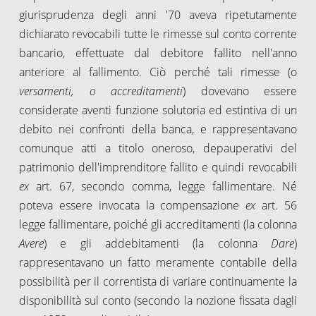
giurisprudenza degli anni '70 aveva ripetutamente
dichiarato revocabili tutte le rimesse sul conto corrente
bancario, effettuate dal debitore fallito nell'anno
anteriore al fallimento. Ciò perché tali rimesse (o
versamenti, o accreditamenti
) dovevano essere
considerate aventi funzione solutoria ed estintiva di un
debito nei confronti della banca, e rappresentavano
comunque atti a titolo oneroso, depauperativi del
patrimonio dell'imprenditore fallito e quindi revocabili
ex
art. 67, secondo comma, legge fallimentare. Né
poteva essere invocata la compensazione
ex
art. 56
legge fallimentare, poiché gli accreditamenti (la colonna
Avere
) e gli addebitamenti (la colonna
Dare
)
rappresentavano un fatto meramente contabile della
possibilità per il correntista di variare continuamente la
disponibilità sul conto (secondo la nozione fissata dagli