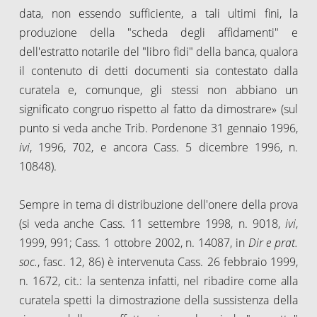
data, non essendo sufficiente, a tali ultimi fini, la
produzione della "scheda degli affidamenti" e
dell'estratto notarile del "libro fidi" della banca, qualora
il contenuto di detti documenti sia contestato dalla
curatela e, comunque, gli stessi non abbiano un
significato congruo rispetto al fatto da dimostrare» (sul
punto si veda anche Trib. Pordenone 31 gennaio 1996,
ivi
, 1996, 702, e ancora Cass. 5 dicembre 1996, n.
10848).
Sempre in tema di distribuzione dell'onere della prova
(si veda anche Cass. 11 settembre 1998, n. 9018,
ivi
,
1999, 991; Cass. 1 ottobre 2002, n. 14087, in
Dir e prat.
soc.
, fasc. 12, 86) è intervenuta Cass. 26 febbraio 1999,
n. 1672, cit.: la sentenza infatti, nel ribadire come alla
curatela spetti la dimostrazione della sussistenza della