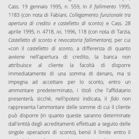
Cass. 19 gennaio 1995, n. 559, in
Il fallimento
1995,
1183 (con nota di Fabiani,
Collegamento funzionale tra
apertura di credito e castelletto di sconto)
e Cass. 28
aprile 1995, n. 4718,
ivi,
1996, 118 (con nota di Tarzia,
Castelletto di sconto e revocatoria fallimentare)
, per cui
«con il
castelletto di sconto
, a differenza di quanto
avviene nell'apertura di credito, la banca non
attribuisce al cliente la facoltà di disporre
immediatamente di una somma di denaro, ma si
impegna ad accettare per lo sconto, entro un
ammontare predeterminato, i titoli che l'affidatario
presenterà, sicché, nell'ipotesi indicata, il
fido
non
rappresenta l'ammontare delle somme di cui il cliente
può disporre (in quanto queste saranno determinate
dall'entità degli acreditamenti effettuati a seguito delle
singole operazioni di sconto), bensì il limite entro il