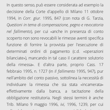
In questo senso, può essere considerata ad esempio la
decisione della Corte d'appello di Milano 11 ottobre
1994, in
Corr. giur.
1995, 847 (con nota di G. Tarzia,
Questioni in tema di compensazione, pegno e revocatoria
nel fallimento
), per cui «anche in presenza di conto
scoperto non sono revocabili le rimesse aventi specifica
funzione di fornire la provvista per l'esecuzione di
determinati ordini di pagamento (c.d. «operazioni
bilanciate»), mancando in tal caso il carattere solutorio
della rimessa». E d'altra parte, proprio Cass. 17
febbraio 1995, n. 1727 (in
Il fallimento
1995, 947), pur
nell'ambito del conto passivo, sottolinea la necessità di
individuare la rimessa che sia stata «incamerata»
effettivamente dalla banca, a tacitazione della
obbligazione restitutoria. Negli stessi termini è anche
Trib. Milano 9 maggio 1996,
ivi,
1996, 1239, per cui