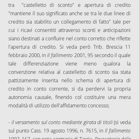
tra "castelletto di sconto" e apertura di credito
"mantiene il suo significato anche se tra le due linee di
credito sia stabilito un collegamento di fatto" tale per
cui i ricavi consentiti attraverso sconti e anticipazioni
siano destinati a confluire nel conto corretto che riflette
l'apertura di credito. Si veda però Trib. Brescia 11
febbraio 2000, in
Il fallimento
2001, 95 secondo il quale
tale differenziazione viene meno qualora la
convenzione relativa al castelletto di sconto sia stata
pattiziamente inserita nello schema di apertura di
credito in conto corrente, si da perdervi la propria
autonomia causale, finendo col costituire una mera
modalità di utilizzo dell'affidamento concesso;
-
il versamento sul conto mediante girata di titoli
(si veda
sul punto Cass. 19 agosto 1996, n. 7615, in
Il fallimento
1997, 167, con nota contraria di Tarzia,
Revocatoria delle