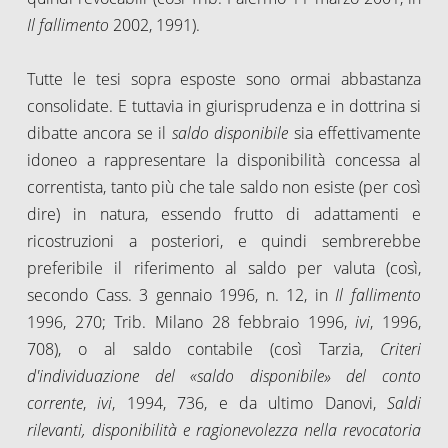
Il fallimento
2002, 1991).
Tutte le tesi sopra esposte sono ormai abbastanza
consolidate. E tuttavia in giurisprudenza e in dottrina si
dibatte ancora se il
saldo disponibile
sia effettivamente
idoneo a rappresentare la disponibilità concessa al
correntista, tanto più che tale saldo non esiste (per così
dire) in natura, essendo frutto di adattamenti e
ricostruzioni a posteriori, e quindi sembrerebbe
preferibile il riferimento al saldo per valuta (così,
secondo Cass. 3 gennaio 1996, n. 12, in
Il fallimento
1996, 270; Trib. Milano 28 febbraio 1996,
ivi
, 1996,
708), o al saldo contabile (così Tarzia,
Criteri
d'individuazione del «saldo disponibile» del conto
corrente
,
ivi
, 1994, 736, e da ultimo Danovi,
Saldi
rilevanti, disponibilità e ragionevolezza nella revocatoria