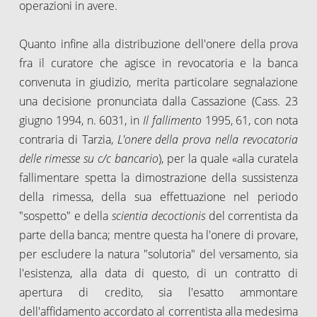
operazioni in avere.
Quanto infine alla distribuzione dell'onere della prova
fra il curatore che agisce in revocatoria e la banca
convenuta in giudizio, merita particolare segnalazione
una decisione pronunciata dalla Cassazione (Cass. 23
giugno 1994, n. 6031, in
Il fallimento
1995, 61, con nota
contraria di Tarzia,
L'onere della prova nella revocatoria
delle rimesse su c/c bancario
), per la quale «alla curatela
fallimentare spetta la dimostrazione della sussistenza
della rimessa, della sua effettuazione nel periodo
"sospetto" e della
scientia decoctionis
del correntista da
parte della banca; mentre questa ha l'onere di provare,
per escludere la natura "solutoria" del versamento, sia
l'esistenza, alla data di questo, di un contratto di
apertura di credito, sia l'esatto ammontare
dell'affidamento accordato al correntista alla medesima