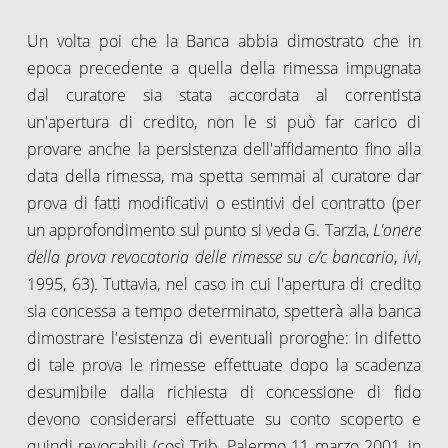
Un volta poi che la Banca abbia dimostrato che in
epoca precedente a quella della rimessa impugnata
dal curatore sia stata accordata al correntista
un'apertura di credito, non le si può far carico di
provare anche la persistenza dell'affidamento fino alla
data della rimessa, ma spetta semmai al curatore dar
prova di fatti modificativi o estintivi del contratto (per
un approfondimento sul punto si veda G. Tarzia,
L'onere
della prova revocatoria delle rimesse su c/c bancario
,
ivi
,
1995, 63). Tuttavia, nel caso in cui l'apertura di credito
sia concessa a tempo determinato, spetterà alla banca
dimostrare l'esistenza di eventuali proroghe: in difetto
di tale prova le rimesse effettuate dopo la scadenza
desumibile dalla richiesta di concessione di fido
devono considerarsi effettuate su conto scoperto e
quindi revocabili (così Trib. Palermo 11 marzo 2001, in