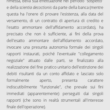
rimessa, della sua effettuazione nel periodo "sospetto"
e della
scientia decoctionis
da parte della banca (mentre
questa ha l'onere di provare l'esistenza, alla data del
versamento, di un contratto di apertura di credito e
l'esatto ammontare dell'affidamento accordato), ha
precisato che non è sufficiente, ai fini della prova
dell'esatto ammontare dell'affidamento accordato,
invocare una presunta autonomia formale dei singoli
rapporti instaurati, poiché l'eventuale "collegamento
negoziale" attuato dalle parti, se finalizzato alla
realizzazione del fine pratico unitario dell'estinzione dei
debiti risultanti da un conto affidato e lasciato solo
formalmente aperto, presenta carattere
indiscutibilmente "funzionale", che prevale sui fini
immediati (apparentemente) perseguiti dai singoli
rapporti (che sono in realtà strumentali all'interesse
finale dell'operazione).