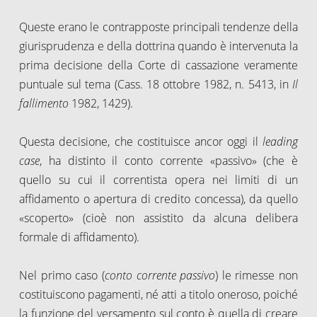
Queste erano le contrapposte principali tendenze della
giurisprudenza e della dottrina quando è intervenuta la
prima decisione della Corte di cassazione veramente
puntuale sul tema (Cass. 18 ottobre 1982, n. 5413, in
Il
fallimento
1982, 1429).
Questa decisione, che costituisce ancor oggi il
leading
case
, ha distinto il conto corrente «passivo» (che è
quello su cui il correntista opera nei limiti di un
affidamento o apertura di credito concessa), da quello
«scoperto» (cioè non assistito da alcuna delibera
formale di affidamento).
Nel primo caso (
conto corrente passivo
) le rimesse non
costituiscono pagamenti, né atti a titolo oneroso, poiché
la funzione del versamento sul conto è quella di creare