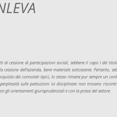
NLEVA
di cessione di partecipazioni sociali, sebbene il capo I del titolo
 la cessione dell’azienda, bene materiale sottostante. Pertanto, s
cquisito dei connotati tipici, lo stesso rimane pur sempre un con
erplessità sulle pattuizioni ivi disciplinate non trovano riscont
n gli orientamenti giurisprudenziali e con la prassi del settore.