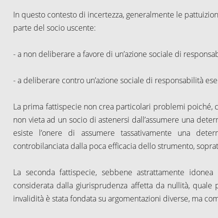
In questo contesto di incertezza, generalmente le pattuizio
parte del socio uscente:
- a non deliberare a favore di un’azione sociale di responsab
- a deliberare contro un’azione sociale di responsabilità ese
La prima fattispecie non crea particolari problemi poiché, 
non vieta ad un socio di astenersi dall’assumere una deter
esiste l’onere di assumere tassativamente una determ
controbilanciata dalla poca efficacia dello strumento, sopr
La seconda fattispecie, sebbene astrattamente idonea a
considerata dalla giurisprudenza affetta da nullità, quale p
invalidità è stata fondata su argomentazioni diverse, ma c