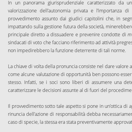
In un panorama giurisprudenziale caratterizzato da un o
valorizzazione dell’autonomia privata e l’importanza di
provvedimento assunto dai giudici capitolini che, in segno
impattando sulla gestione futura della società, minerebbero
principale diretto a dissuadere e prevenire condotte di
ma
sindacati di voto che facciano riferimento ad attività pregre
non impedirebbero la funzione deterrente di tali norme.
La chiave di volta della pronuncia consiste nel dare valore all
come alcune valutazione di opportunità ben possono essere
stesso. Infatti, se i soci sono liberi di assumere una d
caratterizzare le decisioni assunte al di fuori del procedi
Il provvedimento sotto tale aspetto si pone in un’ottica di 
rinuncia dell’azione di responsabilità debba necessaria
caso di specie, la stessa era stata preventivamente approvata 