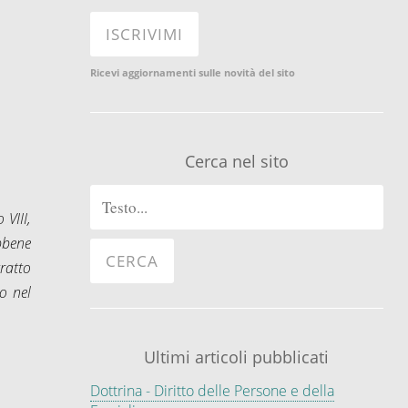
Ricevi aggiornamenti sulle novità del sito
Cerca nel sito
 VIII,
ebbene
tratto
ro nel
Ultimi articoli pubblicati
Dottrina - Diritto delle Persone e della