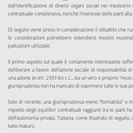
dall’identificazione di diversi organi sociali nei medesim
contrattuale complessivo, nonché l’interesse delle parti all
Di seguito viene preso in considerazione il dibattito che ru
le considerazioni potrebbero estendersi
mutatis mutand
pattuizioni utilizzate.
Il primo aspetto sul quale è certamente interessante soff
deliberare a favore dell’azione sociale di responsabilità di c
una azione
ex
art. 2393 bis
c.c., sia un vero e proprio “
must 
giurisprudenza non ha mancato di esprimere tutte le sue per
Solo di recente, una giurisprudenza meno “formalista” e 
rispetto degli equilibri contrattuali raggiunti tra le parti
dell’autonomia privata. Tuttavia, come illustrato di seguito
tutto maturo.