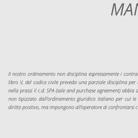
MA
Il nostro ordinamento non disciplina espressamente i contratti 
libro V, del codice civile preveda una parziale disciplina per
nella prassi il c.d. SPA (sale and purchase agreement) abbia a
non tipizzato dall’ordinamento giuridico italiano per cui le p
diritto positivo, ma impongono all’operatore di confrontarsi co