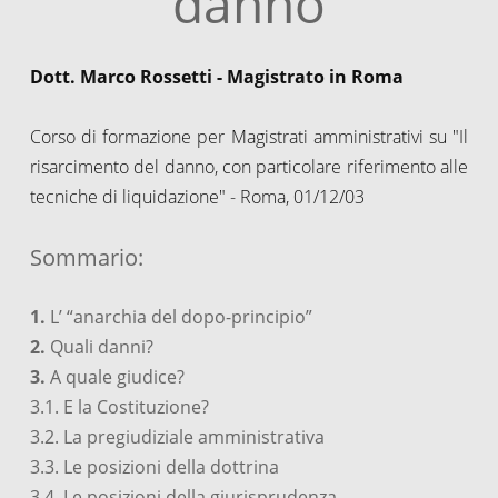
danno
Dott. Marco Rossetti - Magistrato in Roma
Corso di formazione per Magistrati amministrativi su "Il
risarcimento del danno, con particolare riferimento alle
tecniche di liquidazione" - Roma, 01/12/03
Sommario:
1.
L’ “anarchia del dopo-principio”
2.
Quali danni?
3.
A quale giudice?
3.1. E la Costituzione?
3.2. La pregiudiziale amministrativa
3.3. Le posizioni della dottrina
3.4. Le posizioni della giurisprudenza