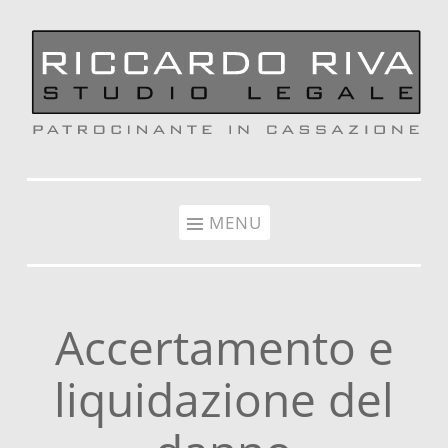
Vai al contenuto
MENU
Accertamento e
liquidazione del