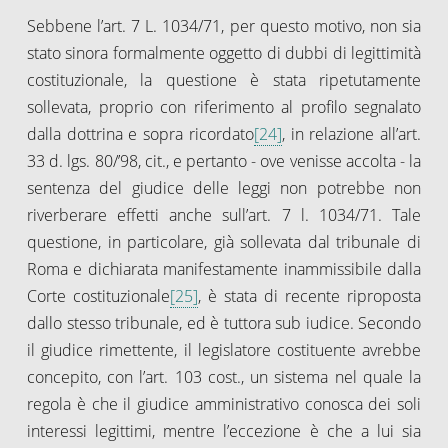
Sebbene l’art. 7 L. 1034/71, per questo motivo, non sia
stato sinora formalmente oggetto di dubbi di legittimità
costituzionale, la questione è stata ripetutamente
sollevata, proprio con riferimento al profilo segnalato
dalla dottrina e sopra ricordato
[24]
, in relazione all’art.
33 d. lgs. 80/’98, cit., e pertanto - ove venisse accolta - la
sentenza del giudice delle leggi non potrebbe non
riverberare effetti anche sull’art. 7 l. 1034/71. Tale
questione, in particolare, già sollevata dal tribunale di
Roma e dichiarata manifestamente inammissibile dalla
Corte costituzionale
[25]
, è stata di recente riproposta
dallo stesso tribunale, ed è tuttora sub iudice. Secondo
il giudice rimettente, il legislatore costituente avrebbe
concepito, con l’art. 103 cost., un sistema nel quale la
regola è che il giudice amministrativo conosca dei soli
interessi legittimi, mentre l’eccezione è che a lui sia