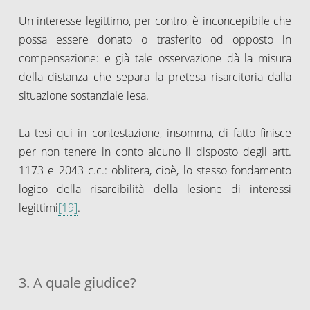
Un interesse legittimo, per contro, è inconcepibile che
possa essere donato o trasferito od opposto in
compensazione: e già tale osservazione dà la misura
della distanza che separa la pretesa risarcitoria dalla
situazione sostanziale lesa.
La tesi qui in contestazione, insomma, di fatto finisce
per non tenere in conto alcuno il disposto degli artt.
1173 e 2043 c.c.: oblitera, cioè, lo stesso fondamento
logico della risarcibilità della lesione di interessi
legittimi
[19]
.
3. A quale giudice?