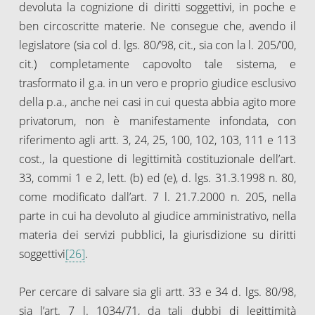
devoluta la cognizione di diritti soggettivi, in poche e
ben circoscritte materie. Ne consegue che, avendo il
legislatore (sia col d. lgs. 80/’98, cit., sia con la l. 205/’00,
cit.) completamente capovolto tale sistema, e
trasformato il g.a. in un vero e proprio giudice esclusivo
della p.a., anche nei casi in cui questa abbia agito more
privatorum, non è manifestamente infondata, con
riferimento agli artt. 3, 24, 25, 100, 102, 103, 111 e 113
cost., la questione di legittimità costituzionale dell’art.
33, commi 1 e 2, lett. (b) ed (e), d. lgs. 31.3.1998 n. 80,
come modificato dall’art. 7 l. 21.7.2000 n. 205, nella
parte in cui ha devoluto al giudice amministrativo, nella
materia dei servizi pubblici, la giurisdizione su diritti
soggettivi
[26]
.
Per cercare di salvare sia gli artt. 33 e 34 d. lgs. 80/98,
sia l’art. 7 l. 1034/71, da tali dubbi di legittimità