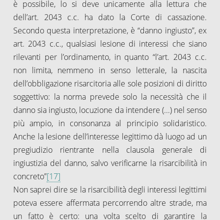
è possibile, lo si deve unicamente alla lettura che
dell’art. 2043 c.c. ha dato la Corte di cassazione.
Secondo questa interpretazione, è “danno ingiusto”, ex
art. 2043 c.c., qualsiasi lesione di interessi che siano
rilevanti per l’ordinamento, in quanto “l’art. 2043 c.c.
non limita, nemmeno in senso letterale, la nascita
dell’obbligazione risarcitoria alle sole posizioni di diritto
soggettivo: la norma prevede solo la necessità che il
danno sia ingiusto, locuzione da intendere (...) nel senso
più ampio, in consonanza al principio solidaristico.
Anche la lesione dell’interesse legittimo dà luogo ad un
pregiudizio rientrante nella clausola generale di
ingiustizia del danno, salvo verificarne la risarcibilità in
concreto”
[17]
Non saprei dire se la risarcibilità degli interessi legittimi
poteva essere affermata percorrendo altre strade, ma
un fatto è certo: una volta scelto di garantire la