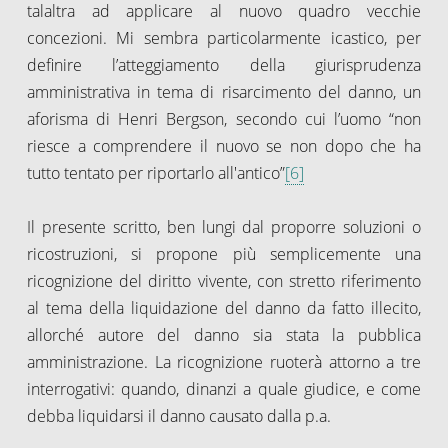
talaltra ad applicare al nuovo quadro vecchie
concezioni. Mi sembra particolarmente icastico, per
definire l’atteggiamento della giurisprudenza
amministrativa in tema di risarcimento del danno, un
aforisma di Henri Bergson, secondo cui l’uomo “non
riesce a comprendere il nuovo se non dopo che ha
tutto tentato per riportarlo all'antico”
[6]
Il presente scritto, ben lungi dal proporre soluzioni o
ricostruzioni, si propone più semplicemente una
ricognizione del diritto vivente, con stretto riferimento
al tema della liquidazione del danno da fatto illecito,
allorché autore del danno sia stata la pubblica
amministrazione. La ricognizione ruoterà attorno a tre
interrogativi: quando, dinanzi a quale giudice, e come
debba liquidarsi il danno causato dalla p.a.