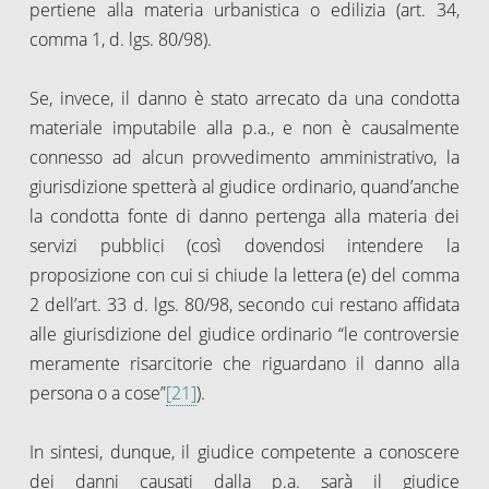
pertiene alla materia urbanistica o edilizia (art. 34,
comma 1, d. lgs. 80/98).
Se, invece, il danno è stato arrecato da una condotta
materiale imputabile alla p.a., e non è causalmente
connesso ad alcun provvedimento amministrativo, la
giurisdizione spetterà al giudice ordinario, quand’anche
la condotta fonte di danno pertenga alla materia dei
servizi pubblici (così dovendosi intendere la
proposizione con cui si chiude la lettera (e) del comma
2 dell’art. 33 d. lgs. 80/98, secondo cui restano affidata
alle giurisdizione del giudice ordinario “le controversie
meramente risarcitorie che riguardano il danno alla
persona o a cose”
[21]
).
In sintesi, dunque, il giudice competente a conoscere
dei danni causati dalla p.a. sarà il giudice