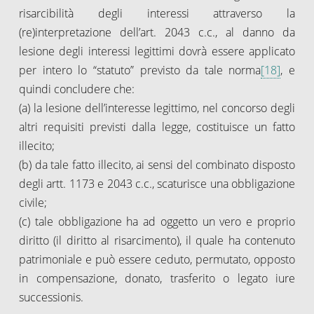
risarcibilità degli interessi attraverso la
(re)interpretazione dell’art. 2043 c.c., al danno da
lesione degli interessi legittimi dovrà essere applicato
per intero lo “statuto” previsto da tale norma
[18]
, e
quindi concludere che:
(a) la lesione dell’interesse legittimo, nel concorso degli
altri requisiti previsti dalla legge, costituisce un fatto
illecito;
(b) da tale fatto illecito, ai sensi del combinato disposto
degli artt. 1173 e 2043 c.c., scaturisce una obbligazione
civile;
(c) tale obbligazione ha ad oggetto un vero e proprio
diritto (il diritto al risarcimento), il quale ha contenuto
patrimoniale e può essere ceduto, permutato, opposto
in compensazione, donato, trasferito o legato iure
successionis.