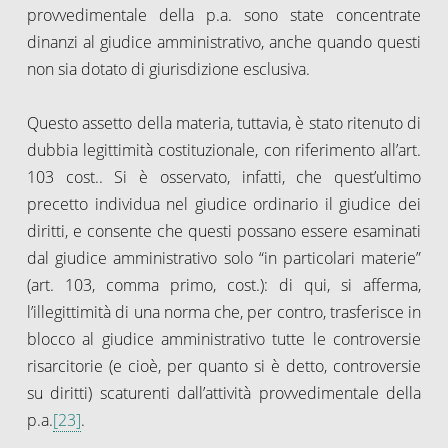
provvedimentale della p.a. sono state concentrate
dinanzi al giudice amministrativo, anche quando questi
non sia dotato di giurisdizione esclusiva.
Questo assetto della materia, tuttavia, è stato ritenuto di
dubbia legittimità costituzionale, con riferimento all’art.
103 cost.. Si è osservato, infatti, che quest’ultimo
precetto individua nel giudice ordinario il giudice dei
diritti, e consente che questi possano essere esaminati
dal giudice amministrativo solo “in particolari materie”
(art. 103, comma primo, cost.): di qui, si afferma,
l’illegittimità di una norma che, per contro, trasferisce in
blocco al giudice amministrativo tutte le controversie
risarcitorie (e cioè, per quanto si è detto, controversie
su diritti) scaturenti dall’attività provvedimentale della
p.a.
[23]
.