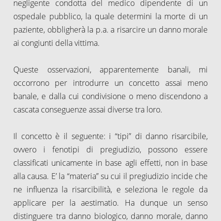
negligente condotta del medico dipendente di un
ospedale pubblico, la quale determini la morte di un
paziente, obbligherà la p.a. a risarcire un danno morale
ai congiunti della vittima.
Queste osservazioni, apparentemente banali, mi
occorrono per introdurre un concetto assai meno
banale, e dalla cui condivisione o meno discendono a
cascata conseguenze assai diverse tra loro.
Il concetto è il seguente: i “tipi” di danno risarcibile,
ovvero i fenotipi di pregiudizio, possono essere
classificati unicamente in base agli effetti, non in base
alla causa. E’ la “materia” su cui il pregiudizio incide che
ne influenza la risarcibilità, e seleziona le regole da
applicare per la aestimatio. Ha dunque un senso
distinguere tra danno biologico, danno morale, danno