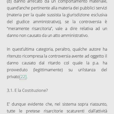
(d) danno arrecato da un comportamento materiale,
quand’anche pertinente alla materia dei pubblici servizi
(materia per la quale sussista la giurisdizione esclusiva
del giudice amministrativo), se la controversia è
“meramente risarcitoria”, vale a dire relativa ad un
danno non causato da un atto amministrativo.
In quest’ultima categoria, peraltro, qualche autore ha
ritenuto ricompresa la controversia avente ad oggetto il
danno causato dal ritardo col quale la p.a. ha
provveduto (legittimamente) su un’istanza del
privato
[22]
.
3.1. E la Costituzione?
E’ dunque evidente che, nel sistema sopra riassunto,
tutte le pretese risarcitorie scaturenti dall’attività