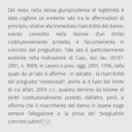
Del resto, nella stessa giurisprudenza di legittimità è
dato cogliere un evidente iato tra le affermazioni di
principio, relative alla immediata risarcibilità del danno-
evento consistito nella lesione d’un diritto
costituzionalmente protetto, e l’accertamento in
concreto del pregiudizio. Tale iato è particolarmente
evidente nella motivazione di Cass., sez. lav., 03-07-
2001, n. 9009, in Lavoro e prev. oggi, 2001, 1396, nella
quale da un lato si afferma - in astratto - la risarcibilità
dei pregiudizi “esistenziali”. anche al d fuori del limite
di cui all’art. 2059 c.c., qualora derivino da lesione di
diritti costituzionalmente protetti; dall’altro, però, si
afferma che il risarcimento del danno in esame esige
sempre l’allegazione e la prova del “pregiudizio
concreto subito”
[12]