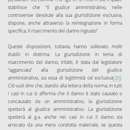
stabilisce che “il giudice amministrativo, nelle
controversie devolute alla sua giurisdizione esclusiva,
dispone, anche attraverso la reintegrazione in forma
specifica, il risarcimento del danno ingiusto”.
Queste disposizioni, tuttavia, hanno sollevato molti
dubbi in dottrina. La giurisdizione in tema di
risarcimento del danno, infatti, è stata dal legislatore
“agganciata” alla giurisdizione del giudice
amministrativo, sia essa di legittimità od esclusiva
[20]
.
Ciò vuol dire che, stando alla lettera della norma, in tutti
i casi in cui si afferma che il danno è stato causato o
concausato da un amministrativo, la giurisdizione
spetterà al giudice amministrativo. La giurisdizione
spetterà al g.a. anche nei casi in cui il danno sia
arrecato da una mera condotta materiale, se questa