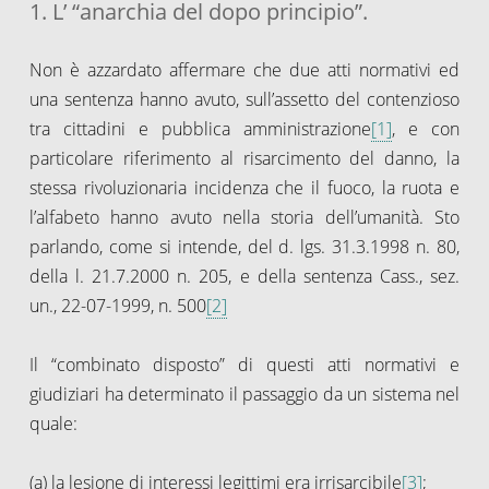
1. L’ “anarchia del dopo principio”.
Non è azzardato affermare che due atti normativi ed
una sentenza hanno avuto, sull’assetto del contenzioso
tra cittadini e pubblica amministrazione
[1]
, e con
particolare riferimento al risarcimento del danno, la
stessa rivoluzionaria incidenza che il fuoco, la ruota e
l’alfabeto hanno avuto nella storia dell’umanità. Sto
parlando, come si intende, del d. lgs. 31.3.1998 n. 80,
della l. 21.7.2000 n. 205, e della sentenza Cass., sez.
un., 22-07-1999, n. 500
[2]
Il “combinato disposto” di questi atti normativi e
giudiziari ha determinato il passaggio da un sistema nel
quale:
(a) la lesione di interessi legittimi era irrisarcibile
[3]
;