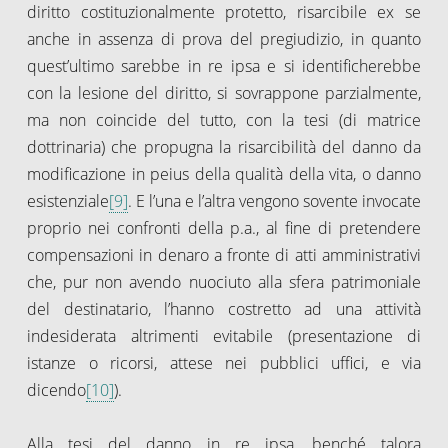
diritto costituzionalmente protetto, risarcibile ex se
anche in assenza di prova del pregiudizio, in quanto
quest’ultimo sarebbe in re ipsa e si identificherebbe
con la lesione del diritto, si sovrappone parzialmente,
ma non coincide del tutto, con la tesi (di matrice
dottrinaria) che propugna la risarcibilità del danno da
modificazione in peius della qualità della vita, o danno
esistenziale
[9]
. E l’una e l’altra vengono sovente invocate
proprio nei confronti della p.a., al fine di pretendere
compensazioni in denaro a fronte di atti amministrativi
che, pur non avendo nuociuto alla sfera patrimoniale
del destinatario, l’hanno costretto ad una attività
indesiderata altrimenti evitabile (presentazione di
istanze o ricorsi, attese nei pubblici uffici, e via
dicendo
[10]
).
Alla tesi del danno in re ipsa, benché talora