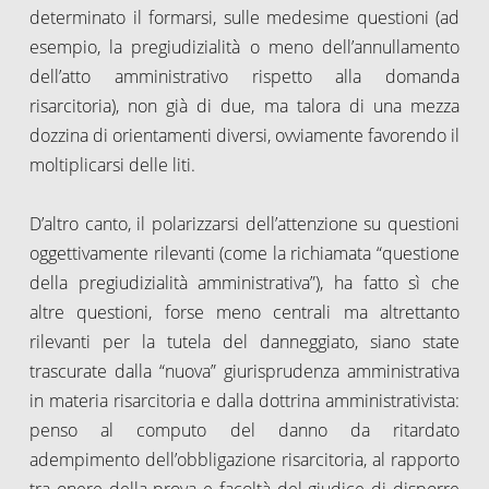
determinato il formarsi, sulle medesime questioni (ad
esempio, la pregiudizialità o meno dell’annullamento
dell’atto amministrativo rispetto alla domanda
risarcitoria), non già di due, ma talora di una mezza
dozzina di orientamenti diversi, ovviamente favorendo il
moltiplicarsi delle liti.
D’altro canto, il polarizzarsi dell’attenzione su questioni
oggettivamente rilevanti (come la richiamata “questione
della pregiudizialità amministrativa”), ha fatto sì che
altre questioni, forse meno centrali ma altrettanto
rilevanti per la tutela del danneggiato, siano state
trascurate dalla “nuova” giurisprudenza amministrativa
in materia risarcitoria e dalla dottrina amministrativista:
penso al computo del danno da ritardato
adempimento dell’obbligazione risarcitoria, al rapporto
tra onere della prova e facoltà del giudice di disporre