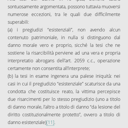
sontuosamente argomentata, possono tuttavia muoversi
numerose eccezioni, tra le quali due difficilmente
superabili:
(a) i pregiudizi “esistenziali”, non avendo alcun
contenuto patrimoniale, in nulla si distinguono dal
danno morale vero e proprio, sicché la tesi che ne
sostiene la risarcibilità perviene ad una vera e propria
interpretatio abrogans dell’art. 2059 c.c., operazione
certamente non consentita all’interprete;
(b) la tesi in esame ingenera una palese iniquità: nei
casi in cui il pregiudizio “esistenziale” scaturisce da una
condotta che costituisce reato, la vittima percepisce
due risarcimenti per lo stesso pregiudizio (uno a titolo
di danno morale, l’altro a titolo di danno “da lesione del
diritto costituzionalmente protetto”, ovvero a titolo di
danno esistenziale)
[11]
.