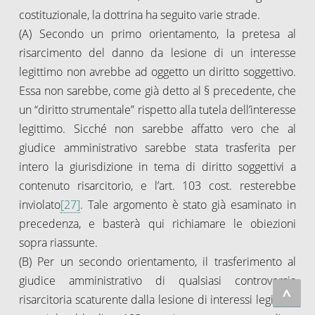
costituzionale, la dottrina ha seguito varie strade.
(A) Secondo un primo orientamento, la pretesa al
risarcimento del danno da lesione di un interesse
legittimo non avrebbe ad oggetto un diritto soggettivo.
Essa non sarebbe, come già detto al § precedente, che
un “diritto strumentale” rispetto alla tutela dell’interesse
legittimo. Sicché non sarebbe affatto vero che al
giudice amministrativo sarebbe stata trasferita per
intero la giurisdizione in tema di diritto soggettivi a
contenuto risarcitorio, e l’art. 103 cost. resterebbe
inviolato
[27]
. Tale argomento è stato già esaminato in
precedenza, e basterà qui richiamare le obiezioni
sopra riassunte.
(B) Per un secondo orientamento, il trasferimento al
giudice amministrativo di qualsiasi controversia
^
risarcitoria scaturente dalla lesione di interessi legittimi