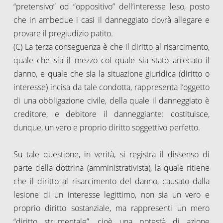
“pretensivo” od “oppositivo” dell’interesse leso, posto
che in ambedue i casi il danneggiato dovrà allegare e
provare il pregiudizio patito.
(C) La terza conseguenza è che il diritto al risarcimento,
quale che sia il mezzo col quale sia stato arrecato il
danno, e quale che sia la situazione giuridica (diritto o
interesse) incisa da tale condotta, rappresenta l’oggetto
di una obbligazione civile, della quale il danneggiato è
creditore, e debitore il danneggiante: costituisce,
dunque, un vero e proprio diritto soggettivo perfetto.
Su tale questione, in verità, si registra il dissenso di
parte della dottrina (amministrativista), la quale ritiene
che il diritto al risarcimento del danno, causato dalla
lesione di un interesse legittimo, non sia un vero e
proprio diritto sostanziale, ma rappresenti un mero
“diritto strumentale”, cioè una potestà di azione