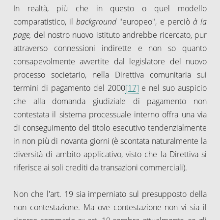
In realtà, più che in questo o quel modello
comparatistico, il
background
"europeo", e perciò
à la
page,
del nostro nuovo istituto andrebbe ricercato, pur
attraverso connessioni indirette e non so quanto
consapevolmente avvertite dal legislatore del nuovo
processo societario, nella Direttiva comunitaria sui
termini di pagamento del 2000
[17]
e nel suo auspicio
che alla domanda giudiziale di pagamento non
contestata il sistema processuale interno offra una via
di conseguimento del titolo esecutivo tendenzialmente
in non più di novanta giorni (è scontata naturalmente la
diversità di ambito applicativo, visto che la Direttiva si
riferisce ai soli crediti da transazioni commerciali).
Non che l'art. 19 sia imperniato sul presupposto della
non contestazione. Ma ove contestazione non vi sia il