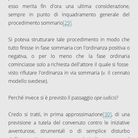
esso merita fin d'ora una ultima considerazione,
sempre in punto di inquadramento generale del
procedimento sommario
[29]
.
Si poteva strutturare tale procedimento in modo che
tutto finisse in fase sommaria con l'ordinanza positiva o
negativa, o per lo meno che la fase ordinaria
cominciasse solo a richiesta dell'attore il quale si fosse
visto rifiutare l'ordinanza in via sommaria (v. il cennato
modello svedese).
Perché invece si è previsto il passaggio
ope iudicis
?
Credo si tratti, in prima approssimazione
[30]
, di una
previsione a tutela del convenuto contro le iniziative
avventurose, strumentali o di semplice disturbo