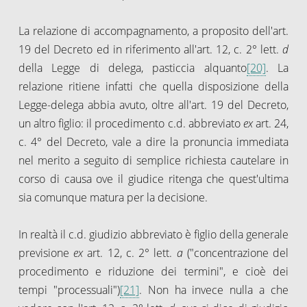
La relazione di accompagnamento, a proposito dell'art.
19 del Decreto ed in riferimento all'art. 12, c. 2° lett.
d
della Legge di delega, pasticcia alquanto
[20]
. La
relazione ritiene infatti che quella disposizione della
Legge-delega abbia avuto, oltre all'art. 19 del Decreto,
un altro figlio: il procedimento c.d. abbreviato
ex
art. 24,
c. 4° del Decreto, vale a dire la pronuncia immediata
nel merito a seguito di semplice richiesta cautelare in
corso di causa ove il giudice ritenga che quest'ultima
sia comunque matura per la decisione.
In realtà il c.d. giudizio abbreviato è figlio della generale
previsione
ex
art. 12, c. 2° lett.
a
("concentrazione del
procedimento e riduzione dei termini", e cioè dei
tempi "processuali")
[21]
. Non ha invece nulla a che