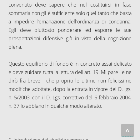
convenuto deve sapere che nel costituirsi in fase
sommaria non gli è sufficiente solo quel tanto che basta
a impedire l'emanazione dell'ordinanza di condanna.
Egli deve piuttosto ponderare ed esporre le sue
prospettazioni difensive già in vista della cognizione
piena.
Questo equilibrio di fondo è in concreto assai delicato
e deve guidare tutta la lettura dell'art. 19. Mi pare ' e ne
dirò fra breve - che proprio le ultime non felicissime
modifiche adottate, dopo la entrata in vigore del D. lgs.
n. 5/2003, con il D. Lgs. correttivo del 6 febbraio 2004,
n. 37 lo abbiano in qualche modo alterato.
^
5. Introduzione del giudizio sommario