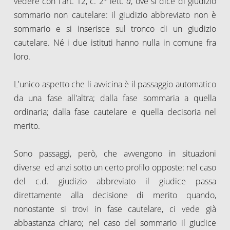
vedere con l'art. 12, c. 2° lett.
d
, ove si dice di giudizio
sommario non cautelare: il giudizio abbreviato non è
sommario e si inserisce sul tronco di un giudizio
cautelare. Né i due istituti hanno nulla in comune fra
loro.
L'unico aspetto che li avvicina è il passaggio automatico
da una fase all'altra; dalla fase sommaria a quella
ordinaria; dalla fase cautelare e quella decisoria nel
merito.
Sono passaggi, però, che avvengono in situazioni
diverse
ed anzi sotto un certo profilo opposte: nel caso
del c.d. giudizio abbreviato il giudice passa
direttamente alla decisione di merito quando,
nonostante si trovi in fase cautelare, ci vede già
abbastanza chiaro; nel caso del sommario il giudice