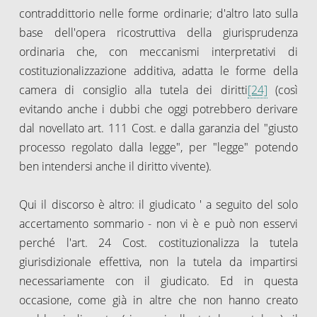
contraddittorio nelle forme ordinarie; d'altro lato sulla
base dell'opera ricostruttiva della giurisprudenza
ordinaria che, con meccanismi interpretativi di
costituzionalizzazione additiva, adatta le forme della
camera di consiglio alla tutela dei diritti
[24]
(così
evitando anche i dubbi che oggi potrebbero derivare
dal novellato art. 111 Cost. e dalla garanzia del "giusto
processo regolato dalla legge", per "legge" potendo
ben intendersi anche il diritto vivente).
Qui il discorso è altro: il giudicato ' a seguito del solo
accertamento sommario - non vi è e può non esservi
perché l'art. 24 Cost. costituzionalizza la tutela
giurisdizionale effettiva, non la tutela da impartirsi
necessariamente con il giudicato. Ed in questa
occasione, come già in altre che non hanno creato