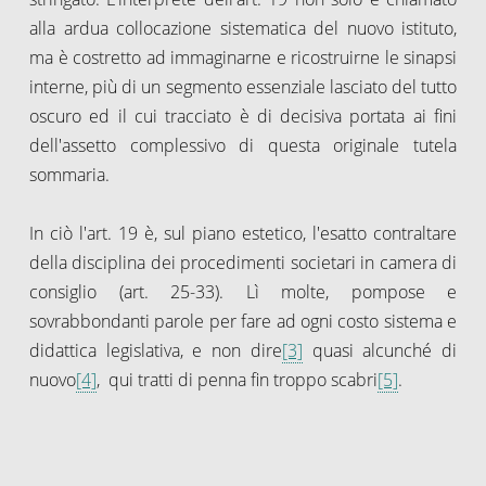
alla ardua collocazione sistematica del nuovo istituto,
ma è costretto ad immaginarne e ricostruirne le sinapsi
interne, più di un segmento essenziale lasciato del tutto
oscuro ed il cui tracciato è di decisiva portata ai fini
dell'assetto complessivo di questa originale tutela
sommaria.
In ciò l'art. 19 è, sul piano estetico, l'esatto contraltare
della disciplina dei procedimenti societari in camera di
consiglio (art. 25-33). Lì molte, pompose e
sovrabbondanti parole per fare ad ogni costo sistema e
didattica legislativa, e non dire
[3]
quasi alcunché di
nuovo
[4]
, qui tratti di penna fin troppo scabri
[5]
.