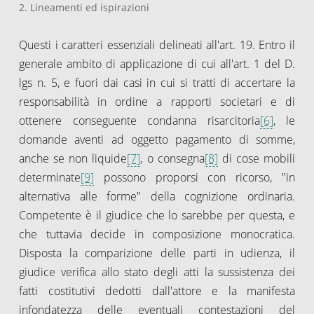
2. Lineamenti ed ispirazioni
Questi i caratteri essenziali delineati all'art. 19. Entro il
generale ambito di applicazione di cui all'art. 1 del D.
lgs n. 5, e fuori dai casi in cui si tratti di accertare la
responsabilità in ordine a rapporti societari e di
ottenere conseguente condanna risarcitoria
[6]
, le
domande aventi ad oggetto pagamento di somme,
anche se non liquide
[7]
, o consegna
[8]
di cose mobili
determinate
[9]
possono proporsi con ricorso, "in
alternativa alle forme" della cognizione ordinaria.
Competente è il giudice che lo sarebbe per questa, e
che tuttavia decide in composizione monocratica.
Disposta la comparizione delle parti in udienza, il
giudice verifica allo stato degli atti la sussistenza dei
fatti costitutivi dedotti dall'attore e la manifesta
infondatezza delle eventuali contestazioni del