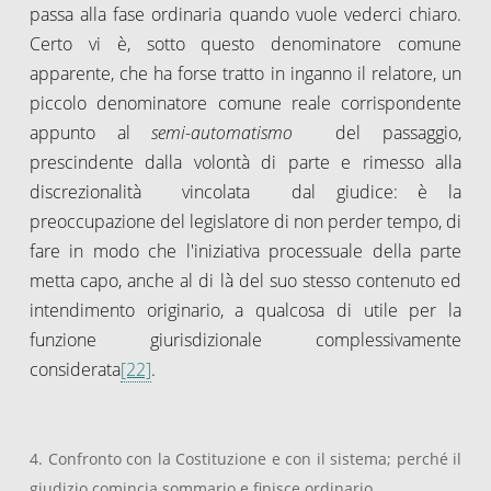
passa alla fase ordinaria quando vuole vederci chiaro.
Certo vi è, sotto questo denominatore comune
apparente, che ha forse tratto in inganno il relatore, un
piccolo denominatore comune reale corrispondente
appunto al
semi-automatismo
del passaggio,
prescindente dalla volontà di parte e rimesso alla
discrezionalità vincolata dal giudice: è la
preoccupazione del legislatore di non perder tempo, di
fare in modo che l'iniziativa processuale della parte
metta capo, anche al di là del suo stesso contenuto ed
intendimento originario, a qualcosa di utile per la
funzione giurisdizionale complessivamente
considerata
[22]
.
4. Confronto con la Costituzione e con il sistema; perché il
giudizio comincia sommario e finisce ordinario