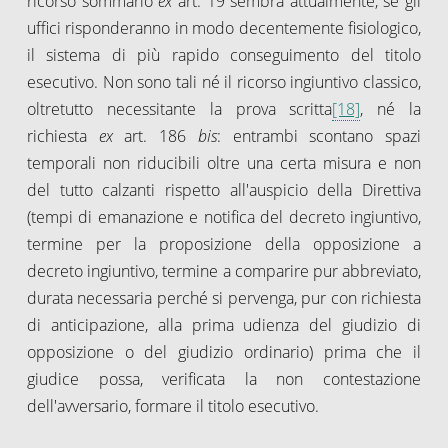
ricorso sommario
ex
art. 19 sembra attualmente, se gli
uffici risponderanno in modo decentemente fisiologico,
il sistema di più rapido conseguimento del titolo
esecutivo. Non sono tali né il ricorso ingiuntivo classico,
oltretutto necessitante la prova scritta
[18]
, né la
richiesta
ex
art. 186
bis
: entrambi scontano spazi
temporali non riducibili oltre una certa misura e non
del tutto calzanti rispetto all'auspicio della Direttiva
(tempi di emanazione e notifica del decreto ingiuntivo,
termine per la proposizione della opposizione a
decreto ingiuntivo, termine a comparire pur abbreviato,
durata necessaria perché si pervenga, pur con richiesta
di anticipazione, alla prima udienza del giudizio di
opposizione o del giudizio ordinario) prima che il
giudice possa, verificata la non contestazione
dell'avversario, formare il titolo esecutivo.