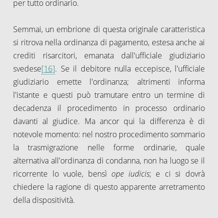
per tutto ordinario.
Semmai, un embrione di questa originale caratteristica
si ritrova nella ordinanza di pagamento, estesa anche ai
crediti risarcitori, emanata dall'ufficiale giudiziario
svedese
[16]
. Se il debitore nulla eccepisce, l'ufficiale
giudiziario emette l'ordinanza; altrimenti informa
l'istante e questi può tramutare entro un termine di
decadenza il procedimento in processo ordinario
davanti al giudice. Ma ancor qui la differenza è di
notevole momento: nel nostro procedimento sommario
la trasmigrazione nelle forme ordinarie, quale
alternativa all'ordinanza di condanna, non ha luogo se il
ricorrente lo vuole, bensì
ope iudicis
; e ci si dovrà
chiedere la ragione di questo apparente arretramento
della dispositività.