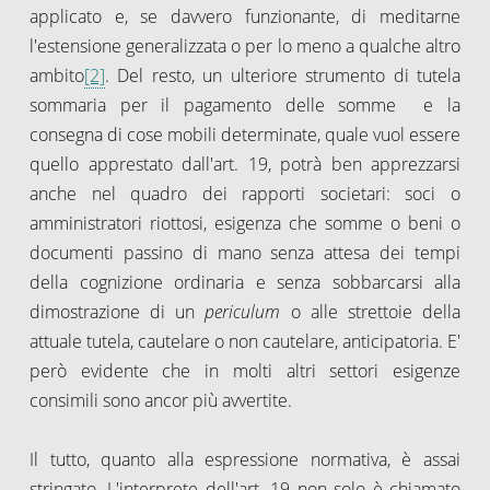
applicato e, se davvero funzionante, di meditarne
l'estensione generalizzata o per lo meno a qualche altro
ambito
[2]
. Del resto, un ulteriore strumento di tutela
sommaria per il pagamento delle somme e la
consegna di cose mobili determinate, quale vuol essere
quello apprestato dall'art. 19, potrà ben apprezzarsi
anche nel quadro dei rapporti societari: soci o
amministratori riottosi, esigenza che somme o beni o
documenti passino di mano senza attesa dei tempi
della cognizione ordinaria e senza sobbarcarsi alla
dimostrazione di un
periculum
o alle strettoie della
attuale tutela, cautelare o non cautelare, anticipatoria. E'
però evidente che in molti altri settori esigenze
consimili sono ancor più avvertite.
Il tutto, quanto alla espressione normativa, è assai
stringato. L'interprete dell'art. 19 non solo è chiamato