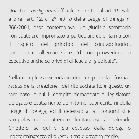
Quanto al
background
ufficiale e diretto dall'art. 19, vale
a dire l'art. 12, c. 2° lett.
d
della Legge di delega n.
366/2001, esso contemplava "un giudizio sommario
non cautelare improntato a particolare celerità ma con
il rispetto del principio del contraddittorio",
conducente all'emanazione "di un provvedimento
esecutivo anche se privo di efficacia di giudicato".
Nella complessa vicenda in due tempi della riforma '
rectius
della creazione ' del rito societario, è questo un
raro caso in cui il compito demandato al legislatore
delegato è esattamente definito nei suoi contorni della
Legge di delega, ed il delegato a tali contorni si è
scrupolosamente attenuto limitandosi a colorarli.
Chiedersi se qui vi sia eccesso dalla delega o
indeterminatezza di quest'ultima è davvero sterile.