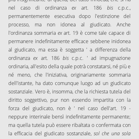
nel caso di ordinanza
ex
art. 186
bis
c.p.c.,
permanentemente esecutiva dopo l'estinzione del
processo, ma non idonea al giudicato. Anche
l'ordinanza sommaria
ex
art. 19 è come tale capace di
permanere indefinitamente efficace sebbene inidonea
al giudicato, ma essa è soggetta ' a differenza della
ordinanza
ex
art. 186
bis
c.p.c. ' ad impugnazione
ordinaria, all'esito della quale potrà constatarsi, né più e
né meno, che l'iniziativa, originariamente sommaria
dell'istante, ha dato comunque luogo ad un giudicato
sostanziale. Vero è, insomma, che la richiesta tutela del
diritto soggettivo, pur non essendo impartita con la
forza del giudicato, non è ' nel caso dell'art. 19 -
neppure interinale bensì indefinitamente permanente;
ma quella tutela può essere ribaltata o confermata con
la efficacia del giudicato sostanziale,
sol che una sola