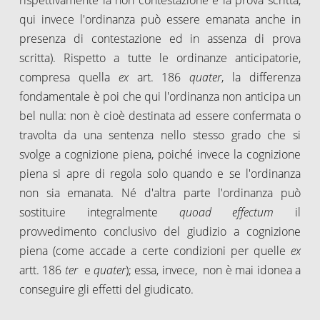
qui invece l'ordinanza può essere emanata anche in
presenza di contestazione ed in assenza di prova
scritta). Rispetto a tutte le ordinanze anticipatorie,
compresa quella
ex
art. 186
quater
, la differenza
fondamentale è poi che qui l'ordinanza non anticipa un
bel nulla: non è cioè destinata ad essere confermata o
travolta da una sentenza nello stesso grado che si
svolge a cognizione piena, poiché invece la cognizione
piena si apre di regola solo quando e se l'ordinanza
non sia emanata. Né d'altra parte l'ordinanza può
sostituire integralmente
quoad effectum
il
provvedimento conclusivo del giudizio a cognizione
piena (come accade a certe condizioni per quelle
ex
artt. 186
ter
e
quater
); essa, invece, non è mai idonea a
conseguire gli effetti del giudicato.