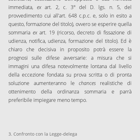
immediata,
ex
art. 2, c. 3° del D. lgs. n. 5, del
provvedimento cui all'art. 648 c.p.c. e, solo in esito a
questo, formazione del titolo), ovvero se esperire quella
sommaria
ex
art. 19 (ricorso, decreto di fissazione di
udienza, notifica, udienza, formazione del titolo). Ed è
chiaro che decisiva in proposito potrà essere la
prognosi sulle difese avversarie: a misura che si
immagini una difesa notevolmente lontana dal livello
della eccezione fondata su prova scritta o di pronta
soluzione aumenteranno le
chances
realistiche di
ottenimento della ordinanza sommaria e parrà
preferibile impiegare meno tempo.
3. Confronto con la Legge-delega