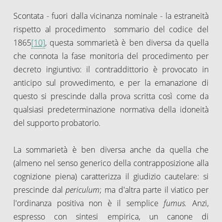
Scontata - fuori dalla vicinanza nominale - la estraneità
rispetto al procedimento sommario del codice del
1865
[10]
, questa sommarietà è ben diversa da quella
che connota la fase monitoria del procedimento per
decreto ingiuntivo: il contraddittorio è provocato in
anticipo sul provvedimento, e per la emanazione di
questo si prescinde dalla prova scritta così come da
qualsiasi predeterminazione normativa della idoneità
del supporto probatorio.
La sommarietà è ben diversa anche da quella che
(almeno nel senso generico della contrapposizione alla
cognizione piena) caratterizza il giudizio cautelare: si
prescinde dal
periculum
; ma d'altra parte il viatico per
l'ordinanza positiva non è il semplice
fumus.
Anzi,
espresso con sintesi empirica, un canone di