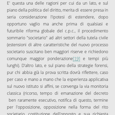
E' questa una delle ragioni per cui da un lato, e sul
piano della politica del diritto, merita di essere presa in
seria considerazione l'ipotesi di estendere, dopo
opportuno vaglio ma anche prima di qualsiasi e
futuribile riforma globale del c.p.c., il procedimento
sommario "societario" ad altri settori della tutela civile
(estensioni di altre caratteristiche del nuovo processo
societario suscitano ben maggiori riserve e richiedono
comunque maggior ponderazione
[19]
e tempi più
lunghi). D'altro lato, e sul piano della strategie forensi,
pur chi abbia già la prova scritta dovrà riflettere, caso
per caso e mano a mano che la esperienza applicativa
sul nuovo istituto si affini, se convenga la via monitoria
classica (ricorso, tempo di emanazione del decreto
ben raramente esecutivo, notifica di questo, termine
per l'opposizione, opposizione nella forma del rito
societario, costituzione dell'opposto e sua richiesta