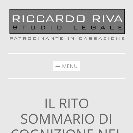
Vai al contenuto
MENU
IL RITO
SOMMARIO DI