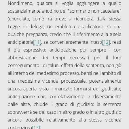
Nondimeno, qualora si voglia aggiungere a quello
sostanzialmente anodino del "sommario non cautelare"
(enunciato, come fra breve si ricorderà, dalla stessa
Legge di delega) un emblema qualificatorio di una
qualche pregnanza, credo che il riferimento alla tutela
anticipatoria
[11]
, se convenientemente inteso
[12]
, resti
il più espressivo: anticipazione pur sempre ' con
abbreviazione dei tempi necessari per il loro
conseguimento ' di taluni effetti della sentenza, non già
all'interno del medesimo processo, bensì nell'ambito di
una medesima vicenda processuale, potenzialmente
ancora aperta, visto il mancato formarsi del giudicato;
anticipazione che, correlativamente e diversamente
dalle altre, chiude il grado di giudizio: la sentenza
sopravverrà se del caso in altro grado o in altro giudizio
ancora possibile relativamente alla stessa vicenda
contenziosa
[13]
.