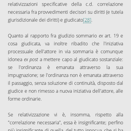
relativizzazioni specificative della c.d. correlazione
necessaria fra provvedimenti decisori su diritti (e tutela
giurisdizionale dei diritti) e giudicato
[28]
.
Quanto al rapporto fra giudizio sommario
ex
art. 19 e
cosa giudicata, va inoltre ribadito che l'iniziativa
processuale dell'attore in via sommaria è comunque
idonea
ex post
a mettere capo al giudicato sostanziale:
se l'ordinanza è emanata attraverso la sua
impugnazione; se l'ordinanza non è emanata attraverso
il passaggio, senza soluzione di continuità, disposto dal
giudice e non rimesso a nuova iniziativa dell'attore, alle
forme ordinarie.
Se relativizzazione vi è, insomma, rispetto alla
"correlazione necessaria", essa è insignificante; perfino
più insignificante di quella, del tutto innocua, che si ha