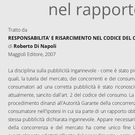
nel rapport
Tratto da
RESPONSABILITA' E RISARCIMENTO NEL CODICE DE
di
Roberto Di Napoli
Maggioli Editore, 2007
La disciplina sulla pubblicità ingannevole - come è stato più v
quali, la tutela del mercato, dei concorrenti e dei consumat
consumatori ad una corretta pubblicità è stato riconosci
attualmente, sancito dall'art. 2 del codice del consumo. La 
procedimento dinanzi all'Autorità Garante della concorrenza
consumatore nell'ipotesi in cui sia parte di un rapporto obbl
stessa pubblicità dichiarata ingannevole. Appare necessario
della concorrenza e del mercato ha come unico fine la t