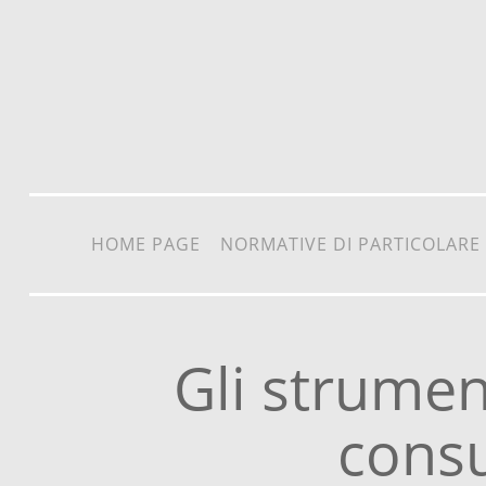
Vai al contenuto
HOME PAGE
NORMATIVE DI PARTICOLARE
Gli strument
cons