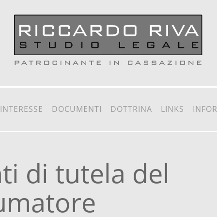
 INTERESSE
DOCUMENTI
DOTTRINA
LINKS
INFO
i di tutela del
umatore